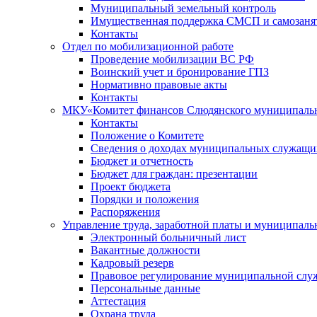
Муниципальный земельный контроль
Имущественная поддержка СМСП и самозаня
Контакты
Отдел по мобилизационной работе
Проведение мобилизации ВС РФ
Воинский учет и бронирование ГПЗ
Нормативно правовые акты
Контакты
МКУ«Комитет финансов Слюдянского муниципальн
Контакты
Положение о Комитете
Сведения о доходах муниципальных служащи
Бюджет и отчетность
Бюджет для граждан: презентации
Проект бюджета
Порядки и положения
Распоряжения
Управление труда, заработной платы и муниципал
Электронный больничный лист
Вакантные должности
Кадровый резерв
Правовое регулирование муниципальной слу
Персональные данные
Аттестация
Охрана труда