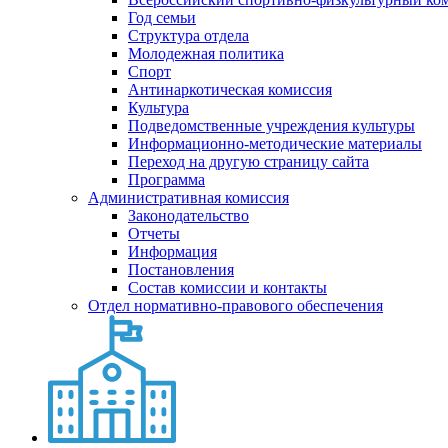
Год семьи
Структура отдела
Молодежная политика
Спорт
Антинаркотическая комиссия
Культура
Подведомственные учреждения культуры
Информационно-методические материалы
Переход на другую страницу сайта
Программа
Административная комиссия
Законодательство
Отчеты
Информация
Постановления
Состав комиссии и контакты
Отдел нормативно-правового обеспечения