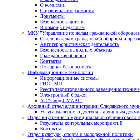
О комиссии
Справочная информация
Документы
Безопасность детства
В помощь педагогам
МКУ "Управление по делам гражданской обороны 
Отдел по делам гражданской обороны и чрез
Антитеррористическая деятельность
Безопасность на водных объектах
Гражданская оборона
Контакты
Пожарная безопасность
Информационные технологии
Информационные системы
ГИС ГМП
Реестр территориального размещения технич
Электронный бюджет
АС "Свод-СМАРТ"
Архивный отдел администрации Слюдянского муни
Услуга удаленного доступа к архивным докум
Отдел внутреннего муниципального финансового к
Результаты контрольных мероприятий
Контакты
Отдел культуры, спорта и молодежной политики
Всероссийский спортивно-физкультурный комп