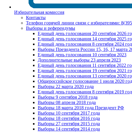
Избирательная комиссия
Контакты
Телефон горячей линии связи с избирателями: 8(39
Выборы и референдумы
Единый день голосования 20 сентября 2026 г
Единый день голосования 14 сентября 2025 г
Единый день голосования 8 сентября 2024 год
Выборы Президента России 15, 16, 17 марта 2
Единый день голосования 10 сентября 2023
Дополнительные выборы 23 апреля 2023
Единый день голосования 11 сентября 2022 го
Единый день голосования 19 сентября 2021 г
Единый день голосования 13 сентября 2020 г
Общероссийское голосование 1 июля 2020 го
Выборы 22 марта 2020 года
Единый день голосования 8 сентября 2019 год
Выборы 9 сентября 2018 года
Выборы 08 апреля 2018 года
Выборы 18 марта 2018 года Президент РФ
Выборы 10 сентября 2017 года
Выборы 18 сентября 2016 года
Выборы 27 сентября 2015 года
Выборы 14 сентября 2014 года