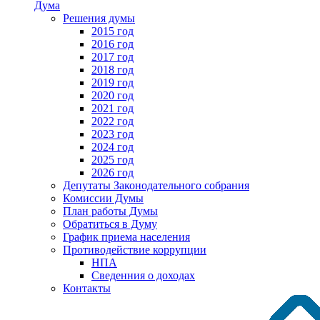
Дума
Решения думы
2015 год
2016 год
2017 год
2018 год
2019 год
2020 год
2021 год
2022 год
2023 год
2024 год
2025 год
2026 год
Депутаты Законодательного собрания
Комиссии Думы
План работы Думы
Обратиться в Думу
График приема населения
Противодействие коррупции
НПА
Сведенния о доходах
Контакты