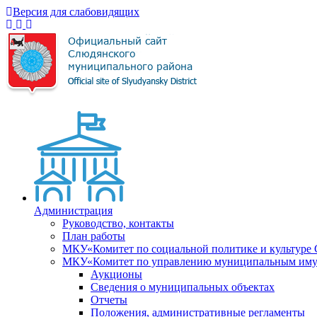
Версия для слабовидящих
Администрация
Руководство, контакты
План работы
МКУ«Комитет по социальной политике и культуре
МКУ«Комитет по управлению муниципальным имущ
Аукционы
Сведения о муниципальных объектах
Отчеты
Положения, административные регламенты