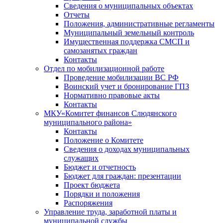
Сведения о муниципальных объектах
Отчеты
Положения, административные регламенты
Муниципальный земельный контроль
Имущественная поддержка СМСП и
самозанятых граждан
Контакты
Отдел по мобилизационной работе
Проведение мобилизации ВС РФ
Воинский учет и бронирование ГПЗ
Нормативно правовые акты
Контакты
МКУ«Комитет финансов Слюдянского
муниципального района»
Контакты
Положение о Комитете
Сведения о доходах муниципальных
служащих
Бюджет и отчетность
Бюджет для граждан: презентации
Проект бюджета
Порядки и положения
Распоряжения
Управление труда, заработной платы и
муниципальной службы