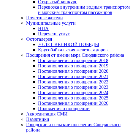
Открытый конкурс
Перевозка внутренним водным транспортом
и морским транспортом пассажиров
Почетные жители
Муниципальные услуги
НПА
Перечень услуг
Фотогалерея
70 ЛЕТ ВЕЛИКОЙ ПОБЕДЫ
Кругобайкальская железная дорога
Поощрения от имени мэра Слюдянского района
Постановления о поощрении 2018
Постановления о поощрении 2019
Постановления о поощрении 2020
Постановления о поощрении 2021
Постановления о поощрении 2022
Постановления о поощрении 2023
Постановления о поощрении 2024
Постановления о поощрении 2025
Постановления о поощрении 2026
Положения о поощрении
Аккредитация СМИ
Памятники
Городские и сельские поселения Слюдянского
района