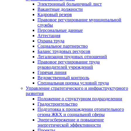
Электронный больничный лист
Вакантные должности
Кадровый резерв
Правовое регулирование муниципальной
службы
Персональные данные
Аттестация
Охрана труда
Социальное партнерство
Баланс трудовых ресурсов
Легализация трудовых отношений
Правовое регулирование труда
руководителей учреждений
Горячая линия
Ведомственный контроль
Специальная оценка условий труда
Управление стратегического и инфраструктурного
развития
Положение о структурном подразделении
Градостроительство
Подготовка к прохождении отопительного
сезона ЖКХ и социальной сферы
Энергосбережение и повышение
энергетической эффективности
Проекты