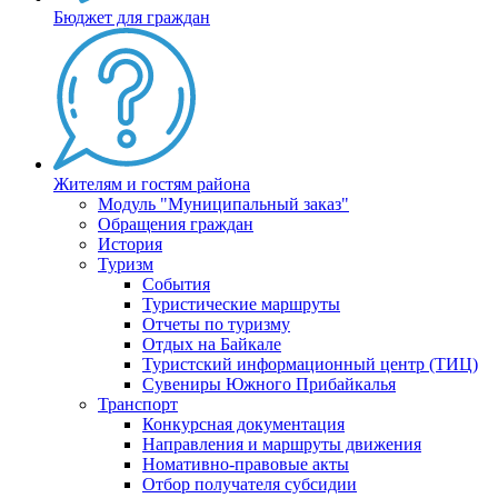
Бюджет для граждан
Жителям и гостям района
Модуль "Муниципальный заказ"
Обращения граждан
История
Туризм
События
Туристические маршруты
Отчеты по туризму
Отдых на Байкале
Туристский информационный центр (ТИЦ)
Сувениры Южного Прибайкалья
Транспорт
Конкурсная документация
Направления и маршруты движения
Номативно-правовые акты
Отбор получателя субсидии