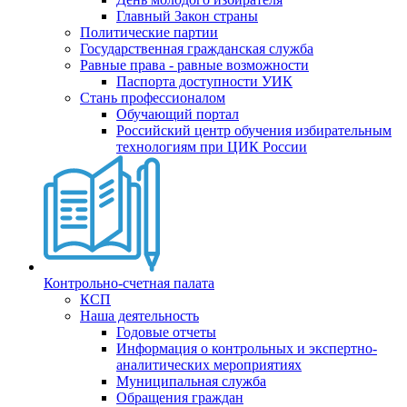
Главный Закон страны
Политические партии
Государственная гражданская служба
Равные права - равные возможности
Паспорта доступности УИК
Стань профессионалом
Обучающий портал
Российский центр обучения избирательным
технологиям при ЦИК России
Контрольно-счетная палата
КСП
Наша деятельность
Годовые отчеты
Информация о контрольных и экспертно-
аналитических мероприятиях
Муниципальная служба
Обращения граждан