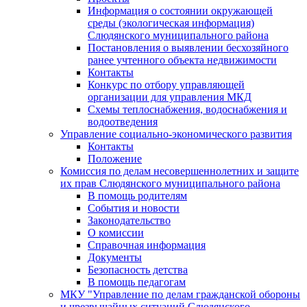
Информация о состоянии окружающей
среды (экологическая информация)
Слюдянского муниципального района
Постановления о выявлении бесхозяйного
ранее учтенного объекта недвижимости
Контакты
Конкурс по отбору управляющей
организации для управления МКД
Схемы теплоснабжения, водоснабжения и
водоотведения
Управление социально-экономического развития
Контакты
Положение
Комиссия по делам несовершеннолетних и защите
их прав Слюдянского муниципального района
В помощь родителям
События и новости
Законодательство
О комиссии
Справочная информация
Документы
Безопасность детства
В помощь педагогам
МКУ "Управление по делам гражданской обороны
и чрезвычайных ситуаций Слюдянского