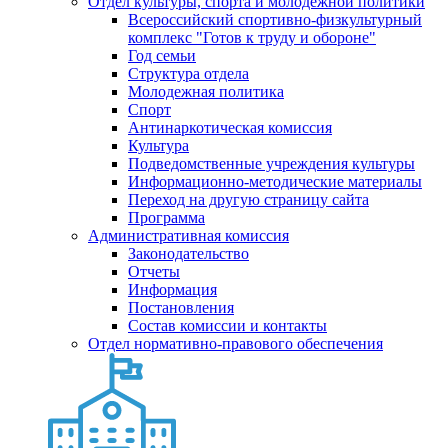
Отдел культуры, спорта и молодежной политики
Всероссийский спортивно-физкультурный
комплекс "Готов к труду и обороне"
Год семьи
Структура отдела
Молодежная политика
Спорт
Антинаркотическая комиссия
Культура
Подведомственные учреждения культуры
Информационно-методические материалы
Переход на другую страницу сайта
Программа
Административная комиссия
Законодательство
Отчеты
Информация
Постановления
Состав комиссии и контакты
Отдел нормативно-правового обеспечения