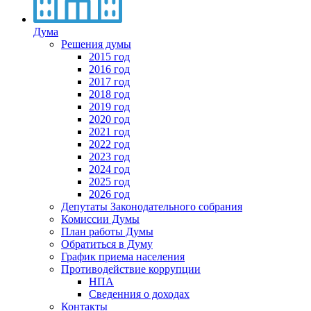
Дума
Решения думы
2015 год
2016 год
2017 год
2018 год
2019 год
2020 год
2021 год
2022 год
2023 год
2024 год
2025 год
2026 год
Депутаты Законодательного собрания
Комиссии Думы
План работы Думы
Обратиться в Думу
График приема населения
Противодействие коррупции
НПА
Сведенния о доходах
Контакты