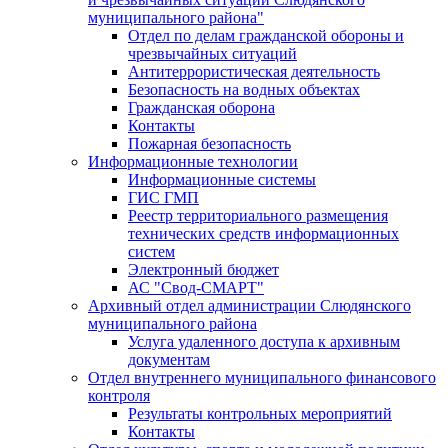
муниципального района"
Отдел по делам гражданской обороны и
чрезвычайных ситуаций
Антитеррористическая деятельность
Безопасность на водных объектах
Гражданская оборона
Контакты
Пожарная безопасность
Информационные технологии
Информационные системы
ГИС ГМП
Реестр территориального размещения
технических средств информационных
систем
Электронный бюджет
АС "Свод-СМАРТ"
Архивный отдел администрации Слюдянского
муниципального района
Услуга удаленного доступа к архивным
документам
Отдел внутреннего муниципального финансового
контроля
Результаты контрольных мероприятий
Контакты