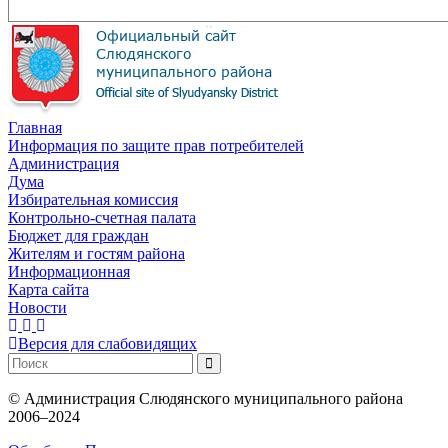
Главная
Информация по защите прав потребителей
Администрация
Дума
Избирательная комиссия
Контрольно-счетная палата
Бюджет для граждан
Жителям и гостям района
Информационная
Карта сайта
Новости
Версия для слабовидящих
©
Администрация Слюдянского муниципального района
2006–2024