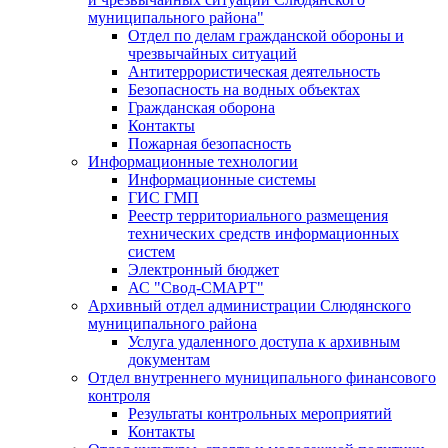
муниципального района"
Отдел по делам гражданской обороны и
чрезвычайных ситуаций
Антитеррористическая деятельность
Безопасность на водных объектах
Гражданская оборона
Контакты
Пожарная безопасность
Информационные технологии
Информационные системы
ГИС ГМП
Реестр территориального размещения
технических средств информационных
систем
Электронный бюджет
АС "Свод-СМАРТ"
Архивный отдел администрации Слюдянского
муниципального района
Услуга удаленного доступа к архивным
документам
Отдел внутреннего муниципального финансового
контроля
Результаты контрольных мероприятий
Контакты