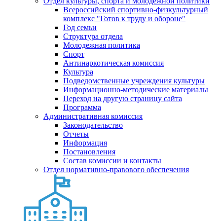
Отдел культуры, спорта и молодежной политики
Всероссийский спортивно-физкультурный
комплекс "Готов к труду и обороне"
Год семьи
Структура отдела
Молодежная политика
Спорт
Антинаркотическая комиссия
Культура
Подведомственные учреждения культуры
Информационно-методические материалы
Переход на другую страницу сайта
Программа
Административная комиссия
Законодательство
Отчеты
Информация
Постановления
Состав комиссии и контакты
Отдел нормативно-правового обеспечения