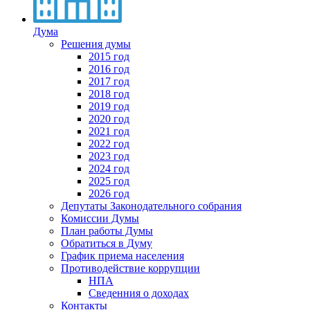
Дума
Решения думы
2015 год
2016 год
2017 год
2018 год
2019 год
2020 год
2021 год
2022 год
2023 год
2024 год
2025 год
2026 год
Депутаты Законодательного собрания
Комиссии Думы
План работы Думы
Обратиться в Думу
График приема населения
Противодействие коррупции
НПА
Сведенния о доходах
Контакты