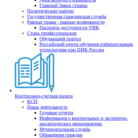
Главный Закон страны
Политические партии
Государственная гражданская служба
Равные права - равные возможности
Паспорта доступности УИК
Стань профессионалом
Обучающий портал
Российский центр обучения избирательным
технологиям при ЦИК России
Контрольно-счетная палата
КСП
Наша деятельность
Годовые отчеты
Информация о контрольных и экспертно-
аналитических мероприятиях
Муниципальная служба
Обращения граждан