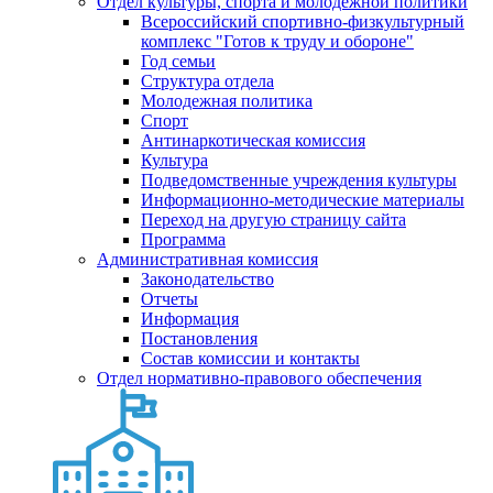
Отдел культуры, спорта и молодежной политики
Всероссийский спортивно-физкультурный
комплекс "Готов к труду и обороне"
Год семьи
Структура отдела
Молодежная политика
Спорт
Антинаркотическая комиссия
Культура
Подведомственные учреждения культуры
Информационно-методические материалы
Переход на другую страницу сайта
Программа
Административная комиссия
Законодательство
Отчеты
Информация
Постановления
Состав комиссии и контакты
Отдел нормативно-правового обеспечения