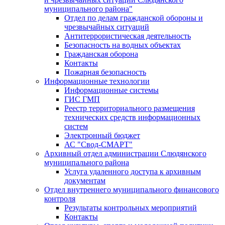
муниципального района"
Отдел по делам гражданской обороны и
чрезвычайных ситуаций
Антитеррористическая деятельность
Безопасность на водных объектах
Гражданская оборона
Контакты
Пожарная безопасность
Информационные технологии
Информационные системы
ГИС ГМП
Реестр территориального размещения
технических средств информационных
систем
Электронный бюджет
АС "Свод-СМАРТ"
Архивный отдел администрации Слюдянского
муниципального района
Услуга удаленного доступа к архивным
документам
Отдел внутреннего муниципального финансового
контроля
Результаты контрольных мероприятий
Контакты