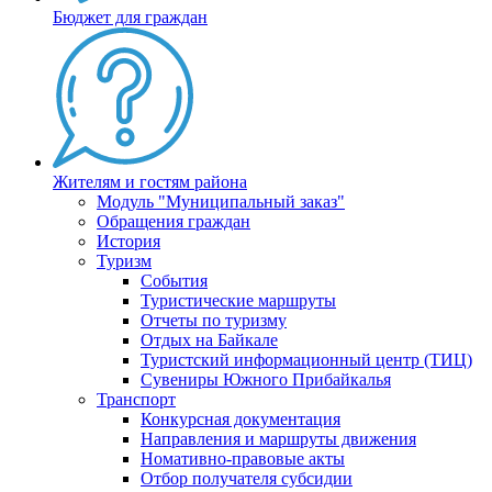
Бюджет для граждан
Жителям и гостям района
Модуль "Муниципальный заказ"
Обращения граждан
История
Туризм
События
Туристические маршруты
Отчеты по туризму
Отдых на Байкале
Туристский информационный центр (ТИЦ)
Сувениры Южного Прибайкалья
Транспорт
Конкурсная документация
Направления и маршруты движения
Номативно-правовые акты
Отбор получателя субсидии