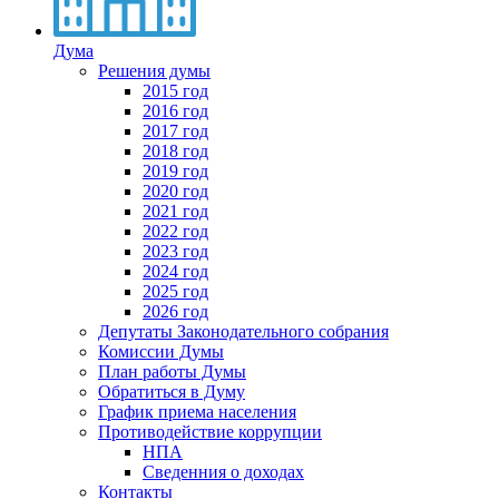
Дума
Решения думы
2015 год
2016 год
2017 год
2018 год
2019 год
2020 год
2021 год
2022 год
2023 год
2024 год
2025 год
2026 год
Депутаты Законодательного собрания
Комиссии Думы
План работы Думы
Обратиться в Думу
График приема населения
Противодействие коррупции
НПА
Сведенния о доходах
Контакты