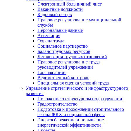
Электронный больничный лист
Вакантные должности
Кадровый резерв
Правовое регулирование муниципальной
службы
Персональные данные
Аттестация
Охрана труда
Социальное партнерство
Баланс трудовых ресурсов
Легализация трудовых отношений
Правовое регулирование труда
руководителей учреждений
Горячая линия
Ведомственный контроль
Специальная оценка условий труда
Управление стратегического и инфраструктурного
развития
Положение о структурном подразделении
Градостроительство
Подготовка к прохождении отопительного
сезона ЖКХ и социальной сферы
Энергосбережение и повышение
энергетической эффективности
Проекты