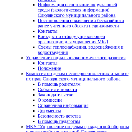
Информация о состоянии окружающей
среды (экологическая информация)
Слюдянского муниципального района
Постановления о выявлении бесхозяйного
ранее учтенного объекта недвижимости
Контакты
Конкурс по отбору управляющей
организации для управления МКД
Схемы теплоснабжения, водоснабжения и
водоотведения
Управление социально-экономического развития
Контакты
Положение
Комиссия по делам несовершеннолетних и защите
их прав Слюдянского муниципального района
В помощь родителям
События и новости
Законодательство
О комиссии
Справочная информация
Документы
Безопасность детства
В помощь педагогам
МКУ "Управление по делам гражданской обороны
и чрезвычайных ситуаций Слюдянского