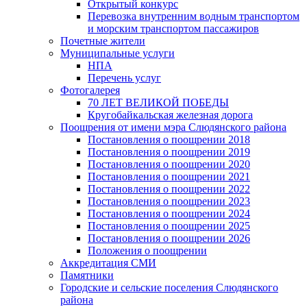
Открытый конкурс
Перевозка внутренним водным транспортом
и морским транспортом пассажиров
Почетные жители
Муниципальные услуги
НПА
Перечень услуг
Фотогалерея
70 ЛЕТ ВЕЛИКОЙ ПОБЕДЫ
Кругобайкальская железная дорога
Поощрения от имени мэра Слюдянского района
Постановления о поощрении 2018
Постановления о поощрении 2019
Постановления о поощрении 2020
Постановления о поощрении 2021
Постановления о поощрении 2022
Постановления о поощрении 2023
Постановления о поощрении 2024
Постановления о поощрении 2025
Постановления о поощрении 2026
Положения о поощрении
Аккредитация СМИ
Памятники
Городские и сельские поселения Слюдянского
района