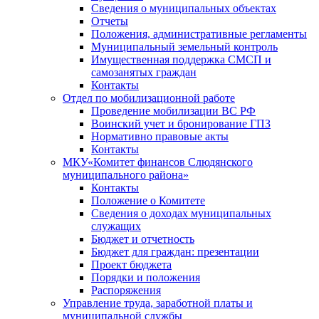
Сведения о муниципальных объектах
Отчеты
Положения, административные регламенты
Муниципальный земельный контроль
Имущественная поддержка СМСП и
самозанятых граждан
Контакты
Отдел по мобилизационной работе
Проведение мобилизации ВС РФ
Воинский учет и бронирование ГПЗ
Нормативно правовые акты
Контакты
МКУ«Комитет финансов Слюдянского
муниципального района»
Контакты
Положение о Комитете
Сведения о доходах муниципальных
служащих
Бюджет и отчетность
Бюджет для граждан: презентации
Проект бюджета
Порядки и положения
Распоряжения
Управление труда, заработной платы и
муниципальной службы