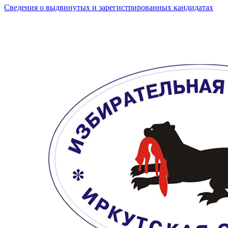
Сведения о выдвинутых и зарегистрированных кандидатах