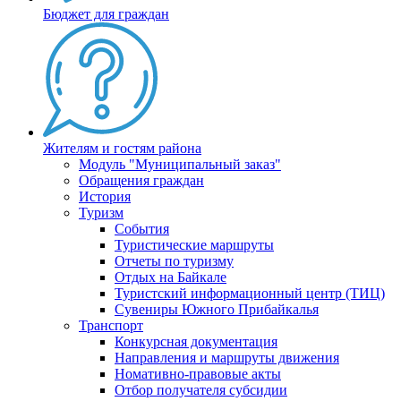
Бюджет для граждан
Жителям и гостям района
Модуль "Муниципальный заказ"
Обращения граждан
История
Туризм
События
Туристические маршруты
Отчеты по туризму
Отдых на Байкале
Туристский информационный центр (ТИЦ)
Сувениры Южного Прибайкалья
Транспорт
Конкурсная документация
Направления и маршруты движения
Номативно-правовые акты
Отбор получателя субсидии