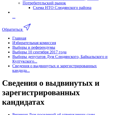
Потребительский рынок
Схема НТО Слюдянского района
...
Обратиться
Главная
Избирательная комиссия
Выборы и референдумы
Выборы 10 сентября 2017 года
Выборы депутатов Дум Слюдянского, Байкальского и
Култукского...
Сведения о выдвинутых и зарегистрированных
кандида...
Сведения о выдвинутых и
зарегистрированных
кандидатах
Решения Дум поселений об утверждении схем