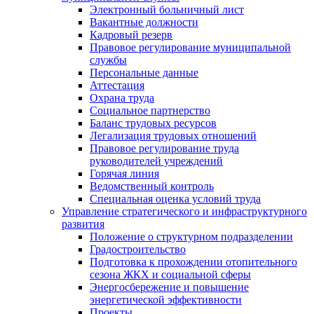
Электронный больничный лист
Вакантные должности
Кадровый резерв
Правовое регулирование муниципальной
службы
Персональные данные
Аттестация
Охрана труда
Социальное партнерство
Баланс трудовых ресурсов
Легализация трудовых отношений
Правовое регулирование труда
руководителей учреждений
Горячая линия
Ведомственный контроль
Специальная оценка условий труда
Управление стратегического и инфраструктурного
развития
Положение о структурном подразделении
Градостроительство
Подготовка к прохождении отопительного
сезона ЖКХ и социальной сферы
Энергосбережение и повышение
энергетической эффективности
Проекты