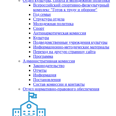
Отдел культуры, спорта и молодежной политики
Всероссийский спортивно-физкультурный
комплекс "Готов к труду и обороне"
Год семьи
Структура отдела
Молодежная политика
Спорт
Антинаркотическая комиссия
Культура
Подведомственные учреждения культуры
Информационно-методические материалы
Переход на другую страницу сайта
Программа
Административная комиссия
Законодательство
Отчеты
Информация
Постановления
Состав комиссии и контакты
Отдел нормативно-правового обеспечения