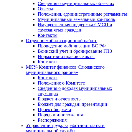
Сведения о муниципальных объектах
Отчеты
Положения, административные регламенты
Муниципальный земельный контроль
Имущественная поддержка СМСП и
самозанятых граждан
Контакты
Отдел по мобилизационной работе
Проведение мобилизации ВС РФ
Воинский учет и бронирование ГПЗ
Нормативно правовые акты
Контакты
МКУ«Комитет финансов Слюдянского
муниципального района»
Контакты
Положение о Комитете
Сведения о доходах муниципальных
служащих
Бюджет и отчетность
Бюджет для граждан: презентации
Проект бюджета
Порядки и положения
Распоряжения
Управление труда, заработной платы и
муниципальной службы