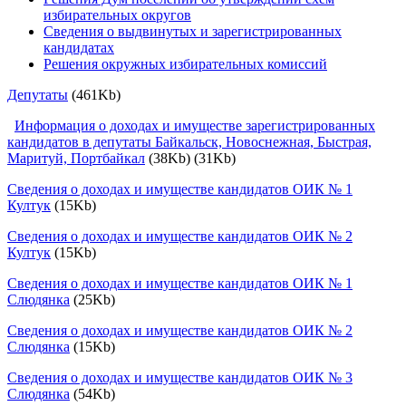
избирательных округов
Сведения о выдвинутых и зарегистрированных
кандидатах
Решения окружных избирательных комиссий
Депутаты
(461Kb)
Информация о доходах и имуществе зарегистрированных
кандидатов в депутаты Байкальск, Новоснежная, Быстрая,
Маритуй, Портбайкал
(38Kb) (31Kb)
Сведения о доходах и имуществе кандидатов ОИК № 1
Култук
(15Kb)
Сведения о доходах и имуществе кандидатов ОИК № 2
Култук
(15Kb)
Сведения о доходах и имуществе кандидатов ОИК № 1
Слюдянка
(25Kb)
Сведения о доходах и имуществе кандидатов ОИК № 2
Слюдянка
(15Kb)
Сведения о доходах и имуществе кандидатов ОИК № 3
Слюдянка
(54Kb)