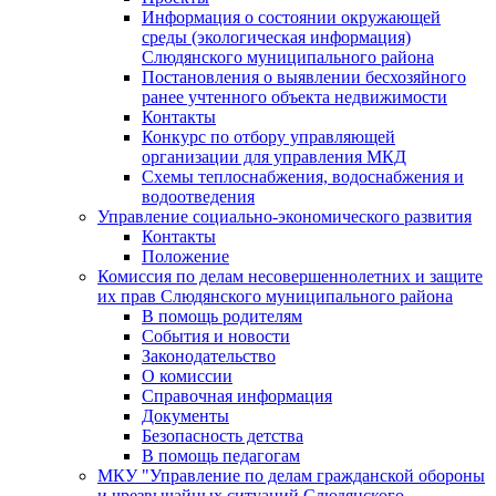
Информация о состоянии окружающей
среды (экологическая информация)
Слюдянского муниципального района
Постановления о выявлении бесхозяйного
ранее учтенного объекта недвижимости
Контакты
Конкурс по отбору управляющей
организации для управления МКД
Схемы теплоснабжения, водоснабжения и
водоотведения
Управление социально-экономического развития
Контакты
Положение
Комиссия по делам несовершеннолетних и защите
их прав Слюдянского муниципального района
В помощь родителям
События и новости
Законодательство
О комиссии
Справочная информация
Документы
Безопасность детства
В помощь педагогам
МКУ "Управление по делам гражданской обороны
и чрезвычайных ситуаций Слюдянского