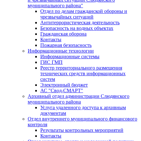
муниципального района"
Отдел по делам гражданской обороны и
чрезвычайных ситуаций
Антитеррористическая деятельность
Безопасность на водных объектах
Гражданская оборона
Контакты
Пожарная безопасность
Информационные технологии
Информационные системы
ГИС ГМП
Реестр территориального размещения
технических средств информационных
систем
Электронный бюджет
АС "Свод-СМАРТ"
Архивный отдел администрации Слюдянского
муниципального района
Услуга удаленного доступа к архивным
документам
Отдел внутреннего муниципального финансового
контроля
Результаты контрольных мероприятий
Контакты