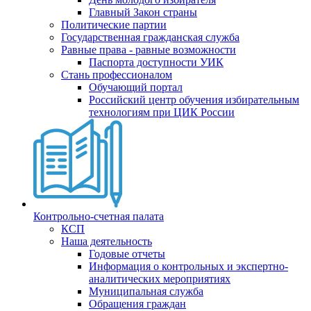
Главный Закон страны
Политические партии
Государственная гражданская служба
Равные права - равные возможности
Паспорта доступности УИК
Стань профессионалом
Обучающий портал
Российский центр обучения избирательным
технологиям при ЦИК России
Контрольно-счетная палата
КСП
Наша деятельность
Годовые отчеты
Информация о контрольных и экспертно-
аналитических мероприятиях
Муниципальная служба
Обращения граждан