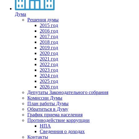
Дума
Решения думы
2015 год
2016 год
2017 год
2018 год
2019 год
2020 год
2021 год
2022 год
2023 год
2024 год
2025 год
2026 год
Депутаты Законодательного собрания
Комиссии Думы
План работы Думы
Обратиться в Думу
График приема населения
Противодействие коррупции
НПА
Сведенния о доходах
Контакты