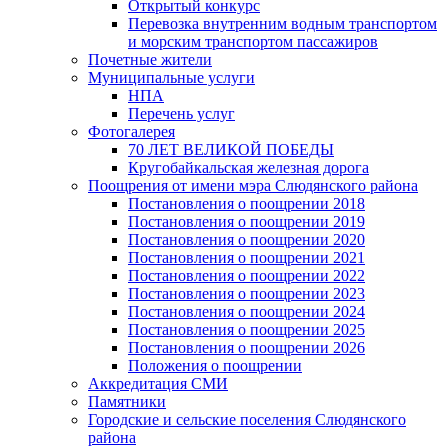
Открытый конкурс
Перевозка внутренним водным транспортом
и морским транспортом пассажиров
Почетные жители
Муниципальные услуги
НПА
Перечень услуг
Фотогалерея
70 ЛЕТ ВЕЛИКОЙ ПОБЕДЫ
Кругобайкальская железная дорога
Поощрения от имени мэра Слюдянского района
Постановления о поощрении 2018
Постановления о поощрении 2019
Постановления о поощрении 2020
Постановления о поощрении 2021
Постановления о поощрении 2022
Постановления о поощрении 2023
Постановления о поощрении 2024
Постановления о поощрении 2025
Постановления о поощрении 2026
Положения о поощрении
Аккредитация СМИ
Памятники
Городские и сельские поселения Слюдянского
района