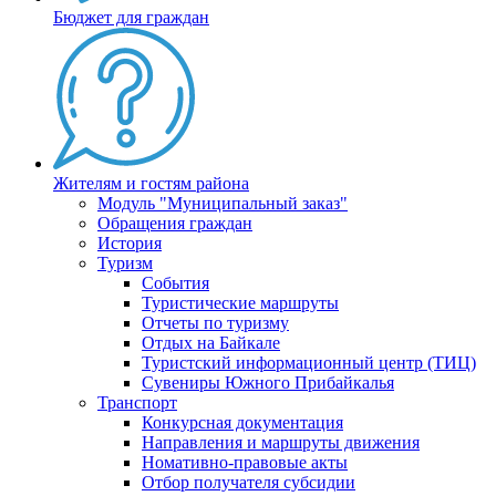
Бюджет для граждан
Жителям и гостям района
Модуль "Муниципальный заказ"
Обращения граждан
История
Туризм
События
Туристические маршруты
Отчеты по туризму
Отдых на Байкале
Туристский информационный центр (ТИЦ)
Сувениры Южного Прибайкалья
Транспорт
Конкурсная документация
Направления и маршруты движения
Номативно-правовые акты
Отбор получателя субсидии