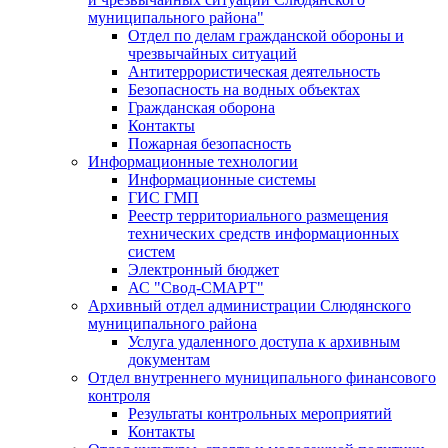
муниципального района"
Отдел по делам гражданской обороны и
чрезвычайных ситуаций
Антитеррористическая деятельность
Безопасность на водных объектах
Гражданская оборона
Контакты
Пожарная безопасность
Информационные технологии
Информационные системы
ГИС ГМП
Реестр территориального размещения
технических средств информационных
систем
Электронный бюджет
АС "Свод-СМАРТ"
Архивный отдел администрации Слюдянского
муниципального района
Услуга удаленного доступа к архивным
документам
Отдел внутреннего муниципального финансового
контроля
Результаты контрольных мероприятий
Контакты