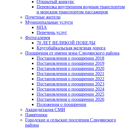
Открытый конкурс
Перевозка внутренним водным транспортом
и морским транспортом пассажиров
Почетные жители
Муниципальные услуги
НПА
Перечень услуг
Фотогалерея
70 ЛЕТ ВЕЛИКОЙ ПОБЕДЫ
Кругобайкальская железная дорога
Поощрения от имени мэра Слюдянского района
Постановления о поощрении 2018
Постановления о поощрении 2019
Постановления о поощрении 2020
Постановления о поощрении 2021
Постановления о поощрении 2022
Постановления о поощрении 2023
Постановления о поощрении 2024
Постановления о поощрении 2025
Постановления о поощрении 2026
Положения о поощрении
Аккредитация СМИ
Памятники
Городские и сельские поселения Слюдянского
района