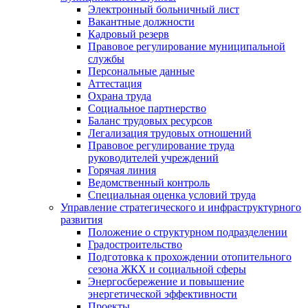
Электронный больничный лист
Вакантные должности
Кадровый резерв
Правовое регулирование муниципальной
службы
Персональные данные
Аттестация
Охрана труда
Социальное партнерство
Баланс трудовых ресурсов
Легализация трудовых отношений
Правовое регулирование труда
руководителей учреждений
Горячая линия
Ведомственный контроль
Специальная оценка условий труда
Управление стратегического и инфраструктурного
развития
Положение о структурном подразделении
Градостроительство
Подготовка к прохождении отопительного
сезона ЖКХ и социальной сферы
Энергосбережение и повышение
энергетической эффективности
Проекты