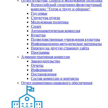
Отдел культуры, спорта и молодежной политики
Всероссийский спортивно-физкультурный
комплекс "Готов к труду и обороне"
Год семьи
Структура отдела
Молодежная политика
Спорт
Антинаркотическая комиссия
Культура
Подведомственные учреждения культуры
Информационно-методические материалы
Переход на другую страницу сайта
Программа
Административная комиссия
Законодательство
Отчеты
Информация
Постановления
Состав комиссии и контакты
Отдел нормативно-правового обеспечения