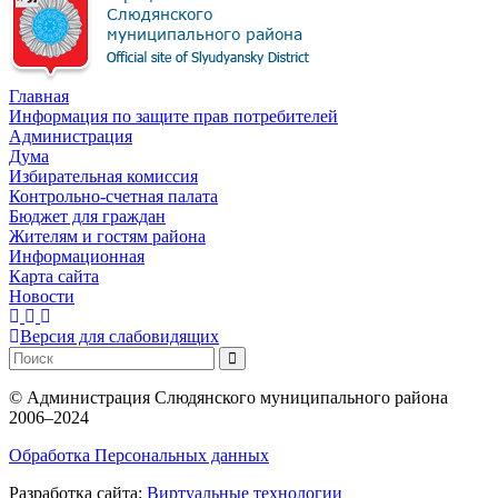
Главная
Информация по защите прав потребителей
Администрация
Дума
Избирательная комиссия
Контрольно-счетная палата
Бюджет для граждан
Жителям и гостям района
Информационная
Карта сайта
Новости
Версия для слабовидящих
©
Администрация Слюдянского муниципального района
2006–2024
Обработка Персональных данных
Разработка сайта:
Виртуальные технологии