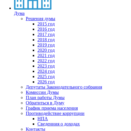
Дума
Решения думы
2015 год
2016 год
2017 год
2018 год
2019 год
2020 год
2021 год
2022 год
2023 год
2024 год
2025 год
2026 год
Депутаты Законодательного собрания
Комиссии Думы
План работы Думы
Обратиться в Думу
График приема населения
Противодействие коррупции
НПА
Сведенния о доходах
Контакты