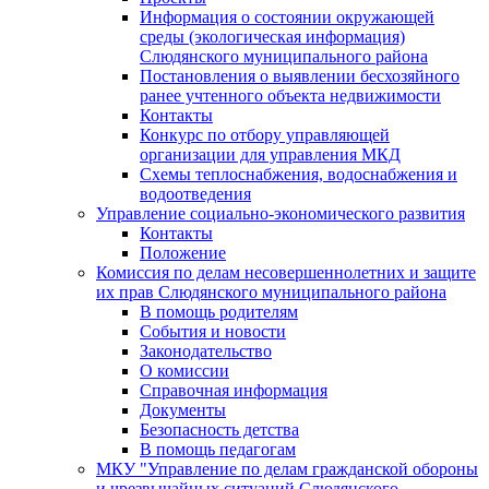
Информация о состоянии окружающей
среды (экологическая информация)
Слюдянского муниципального района
Постановления о выявлении бесхозяйного
ранее учтенного объекта недвижимости
Контакты
Конкурс по отбору управляющей
организации для управления МКД
Схемы теплоснабжения, водоснабжения и
водоотведения
Управление социально-экономического развития
Контакты
Положение
Комиссия по делам несовершеннолетних и защите
их прав Слюдянского муниципального района
В помощь родителям
События и новости
Законодательство
О комиссии
Справочная информация
Документы
Безопасность детства
В помощь педагогам
МКУ "Управление по делам гражданской обороны
и чрезвычайных ситуаций Слюдянского