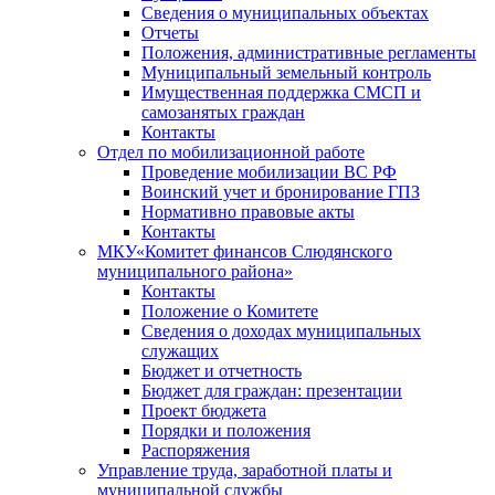
Сведения о муниципальных объектах
Отчеты
Положения, административные регламенты
Муниципальный земельный контроль
Имущественная поддержка СМСП и
самозанятых граждан
Контакты
Отдел по мобилизационной работе
Проведение мобилизации ВС РФ
Воинский учет и бронирование ГПЗ
Нормативно правовые акты
Контакты
МКУ«Комитет финансов Слюдянского
муниципального района»
Контакты
Положение о Комитете
Сведения о доходах муниципальных
служащих
Бюджет и отчетность
Бюджет для граждан: презентации
Проект бюджета
Порядки и положения
Распоряжения
Управление труда, заработной платы и
муниципальной службы