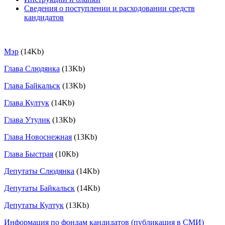
Сведения о поступлении и расходовании средств
кандидатов
Мэр
(14Kb)
Глава Слюдянка
(13Kb)
Глава Байкальск
(13Kb)
Глава Култук
(14Kb)
Глава Утулик
(13Kb)
Глава Новоснежная
(13Kb)
Глава Быстрая
(10Kb)
Депутаты Слюдянка
(14Kb)
Депутаты Байкальск
(14Kb)
Депутаты Култук
(13Kb)
Информация по фондам кандидатов (публикация в СМИ)