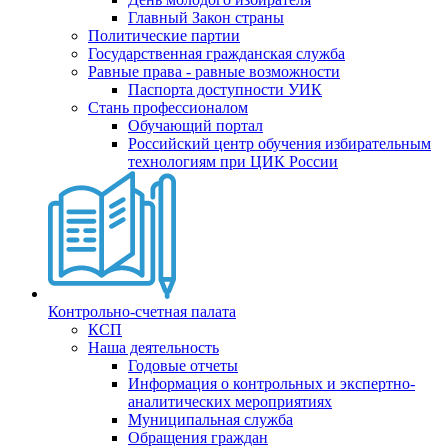
Главный Закон страны
Политические партии
Государственная гражданская служба
Равные права - равные возможности
Паспорта доступности УИК
Стань профессионалом
Обучающий портал
Российский центр обучения избирательным
технологиям при ЦИК России
Контрольно-счетная палата
КСП
Наша деятельность
Годовые отчеты
Информация о контрольных и экспертно-
аналитических мероприятиях
Муниципальная служба
Обращения граждан