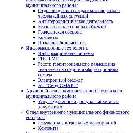
муниципального района"
Отдел по делам гражданской обороны и
чрезвычайных ситуаций
Антитеррористическая деятельность
Безопасность на водных объектах
Гражданская оборона
Контакты
Пожарная безопасность
Информационные технологии
Информационные системы
ГИС ГМП
Реестр территориального размещения
технических средств информационных
систем
Электронный бюджет
АС "Свод-СМАРТ"
Архивный отдел администрации Слюдянского
муниципального района
Услуга удаленного доступа к архивным
документам
Отдел внутреннего муниципального финансового
контроля
Результаты контрольных мероприятий
Контакты