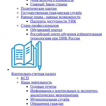
Главный Закон страны
Политические партии
Государственная гражданская служба
Равные права - равные возможности
Паспорта доступности УИК
Стань профессионалом
Обучающий портал
Российский центр обучения избирательным
технологиям при ЦИК России
Контрольно-счетная палата
КСП
Наша деятельность
Годовые отчеты
Информация о контрольных и экспертно-
аналитических мероприятиях
Муниципальная служба
Обращения граждан