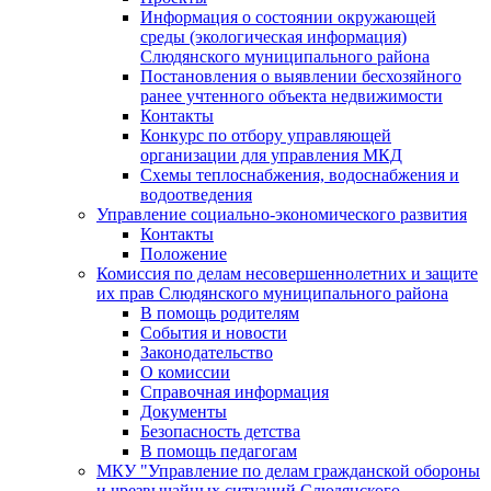
Информация о состоянии окружающей
среды (экологическая информация)
Слюдянского муниципального района
Постановления о выявлении бесхозяйного
ранее учтенного объекта недвижимости
Контакты
Конкурс по отбору управляющей
организации для управления МКД
Схемы теплоснабжения, водоснабжения и
водоотведения
Управление социально-экономического развития
Контакты
Положение
Комиссия по делам несовершеннолетних и защите
их прав Слюдянского муниципального района
В помощь родителям
События и новости
Законодательство
О комиссии
Справочная информация
Документы
Безопасность детства
В помощь педагогам
МКУ "Управление по делам гражданской обороны
и чрезвычайных ситуаций Слюдянского