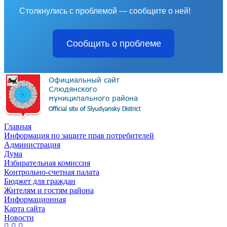
Столкнулись с проблемой — сообщите о ней!
Сообщить о проблеме
Главная
Информация по защите прав потребителей
Администрация
Дума
Избирательная комиссия
Контрольно-счетная палата
Бюджет для граждан
Жителям и гостям района
Информационная
Карта сайта
Новости