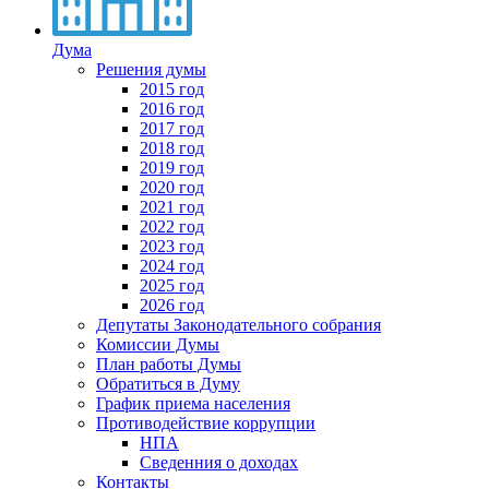
Дума
Решения думы
2015 год
2016 год
2017 год
2018 год
2019 год
2020 год
2021 год
2022 год
2023 год
2024 год
2025 год
2026 год
Депутаты Законодательного собрания
Комиссии Думы
План работы Думы
Обратиться в Думу
График приема населения
Противодействие коррупции
НПА
Сведенния о доходах
Контакты