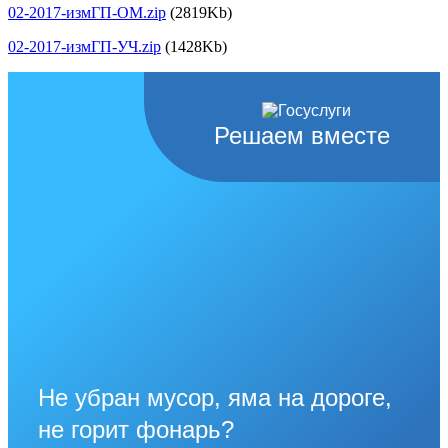
02-2017-измГП-ОМ.zip
(2819Kb)
02-2017-измГП-УЧ.zip
(1428Kb)
Решаем вместе
Не убран мусор, яма на дороге,
не горит фонарь?