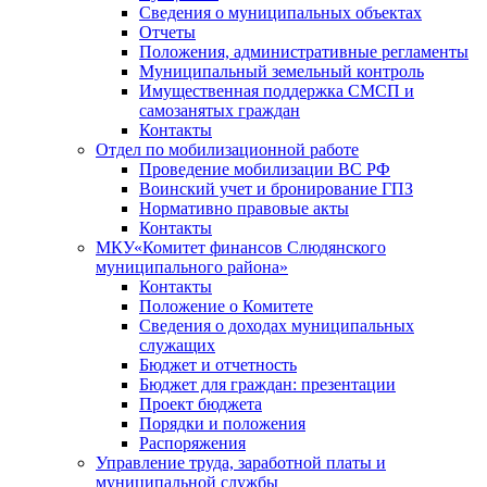
Сведения о муниципальных объектах
Отчеты
Положения, административные регламенты
Муниципальный земельный контроль
Имущественная поддержка СМСП и
самозанятых граждан
Контакты
Отдел по мобилизационной работе
Проведение мобилизации ВС РФ
Воинский учет и бронирование ГПЗ
Нормативно правовые акты
Контакты
МКУ«Комитет финансов Слюдянского
муниципального района»
Контакты
Положение о Комитете
Сведения о доходах муниципальных
служащих
Бюджет и отчетность
Бюджет для граждан: презентации
Проект бюджета
Порядки и положения
Распоряжения
Управление труда, заработной платы и
муниципальной службы