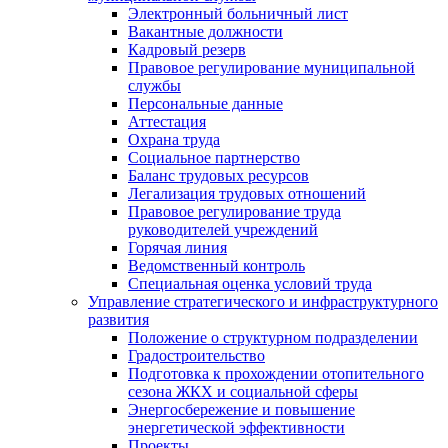
Электронный больничный лист
Вакантные должности
Кадровый резерв
Правовое регулирование муниципальной
службы
Персональные данные
Аттестация
Охрана труда
Социальное партнерство
Баланс трудовых ресурсов
Легализация трудовых отношений
Правовое регулирование труда
руководителей учреждений
Горячая линия
Ведомственный контроль
Специальная оценка условий труда
Управление стратегического и инфраструктурного
развития
Положение о структурном подразделении
Градостроительство
Подготовка к прохождении отопительного
сезона ЖКХ и социальной сферы
Энергосбережение и повышение
энергетической эффективности
Проекты