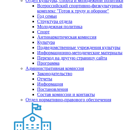
Отдел культуры, спорта и молодежной политики
Всероссийский спортивно-физкультурный
комплекс "Готов к труду и обороне"
Год семьи
Структура отдела
Молодежная политика
Спорт
Антинаркотическая комиссия
Культура
Подведомственные учреждения культуры
Информационно-методические материалы
Переход на другую страницу сайта
Программа
Административная комиссия
Законодательство
Отчеты
Информация
Постановления
Состав комиссии и контакты
Отдел нормативно-правового обеспечения