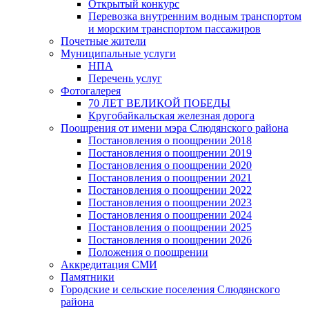
Открытый конкурс
Перевозка внутренним водным транспортом
и морским транспортом пассажиров
Почетные жители
Муниципальные услуги
НПА
Перечень услуг
Фотогалерея
70 ЛЕТ ВЕЛИКОЙ ПОБЕДЫ
Кругобайкальская железная дорога
Поощрения от имени мэра Слюдянского района
Постановления о поощрении 2018
Постановления о поощрении 2019
Постановления о поощрении 2020
Постановления о поощрении 2021
Постановления о поощрении 2022
Постановления о поощрении 2023
Постановления о поощрении 2024
Постановления о поощрении 2025
Постановления о поощрении 2026
Положения о поощрении
Аккредитация СМИ
Памятники
Городские и сельские поселения Слюдянского
района