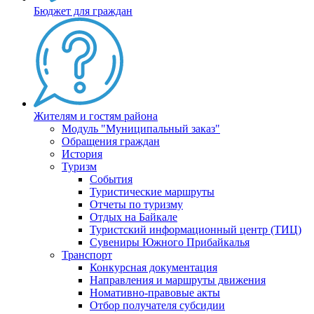
Бюджет для граждан
Жителям и гостям района
Модуль "Муниципальный заказ"
Обращения граждан
История
Туризм
События
Туристические маршруты
Отчеты по туризму
Отдых на Байкале
Туристский информационный центр (ТИЦ)
Сувениры Южного Прибайкалья
Транспорт
Конкурсная документация
Направления и маршруты движения
Номативно-правовые акты
Отбор получателя субсидии