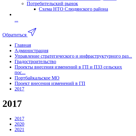
Потребительский рынок
Схема НТО Слюдянского района
...
Обратиться
Главная
Администрация
Управление стратегического и инфраструктурного раз...
Градостроительство
Проекты внесения изменений в ГП и ПЗЗ сельских
пос...
Портбайкальское МО
Проект внесения изменений в ГП
2017
2017
2017
2020
2021