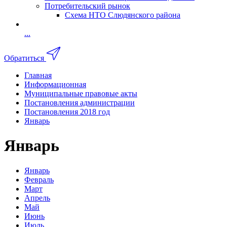
Потребительский рынок
Схема НТО Слюдянского района
...
Обратиться
Главная
Информационная
Муниципальные правовые акты
Постановления администрации
Постановления 2018 год
Январь
Январь
Январь
Февраль
Март
Апрель
Май
Июнь
Июль