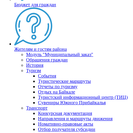
Бюджет для граждан
Жителям и гостям района
Модуль "Муниципальный заказ"
Обращения граждан
История
Туризм
События
Туристические маршруты
Отчеты по туризму
Отдых на Байкале
Туристский информационный центр (ТИЦ)
Сувениры Южного Прибайкалья
Транспорт
Конкурсная документация
Направления и маршруты движения
Номативно-правовые акты
Отбор получателя субсидии