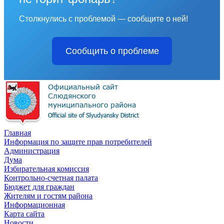
Столкнулись с проблемой — сообщите о ней!
Сообщить о проблеме
Главная
Информация по защите прав потребителей
Администрация
Дума
Избирательная комиссия
Контрольно-счетная палата
Бюджет для граждан
Жителям и гостям района
Информационная
Карта сайта
Новости