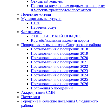
Открытый конкурс
Перевозка внутренним водным транспортом
и морским транспортом пассажиров
Почетные жители
Муниципальные услуги
НПА
Перечень услуг
Фотогалерея
70 ЛЕТ ВЕЛИКОЙ ПОБЕДЫ
Кругобайкальская железная дорога
Поощрения от имени мэра Слюдянского района
Постановления о поощрении 2018
Постановления о поощрении 2019
Постановления о поощрении 2020
Постановления о поощрении 2021
Постановления о поощрении 2022
Постановления о поощрении 2023
Постановления о поощрении 2024
Постановления о поощрении 2025
Постановления о поощрении 2026
Положения о поощрении
Аккредитация СМИ
Памятники
Городские и сельские поселения Слюдянского
района