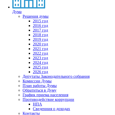
Дума
Решения думы
2015 год
2016 год
2017 год
2018 год
2019 год
2020 год
2021 год
2022 год
2023 год
2024 год
2025 год
2026 год
Депутаты Законодательного собрания
Комиссии Думы
План работы Думы
Обратиться в Думу
График приема населения
Противодействие коррупции
НПА
Сведенния о доходах
Контакты