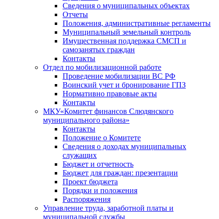
Сведения о муниципальных объектах
Отчеты
Положения, административные регламенты
Муниципальный земельный контроль
Имущественная поддержка СМСП и
самозанятых граждан
Контакты
Отдел по мобилизационной работе
Проведение мобилизации ВС РФ
Воинский учет и бронирование ГПЗ
Нормативно правовые акты
Контакты
МКУ«Комитет финансов Слюдянского
муниципального района»
Контакты
Положение о Комитете
Сведения о доходах муниципальных
служащих
Бюджет и отчетность
Бюджет для граждан: презентации
Проект бюджета
Порядки и положения
Распоряжения
Управление труда, заработной платы и
муниципальной службы