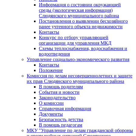
Информация о состоянии окружающей
среды (экологическая информация)
Слюдянского муниципального района
Постановления о выявлении бесхозяйного
ранее учтенного объекта недвижимости
Контакты
Конкурс по отбору управляющей
организации для управления МКД
Схемы теплоснабжения, водоснабжения и
водоотведения
Управление социально-экономического развития
Контакты
Положение
Комиссия по делам несовершеннолетних и защите
их прав Слюдянского муниципального района
В помощь родителям
События и новости
Законодательство
О комиссии
Справочная информация
Документы
Безопасность детства
В помощь педагогам
МКУ "Управление по делам гражданской обороны
и чрезвычайных ситуаций Слюдянского