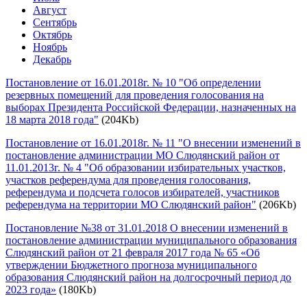
Август
Сентябрь
Октябрь
Ноябрь
Декабрь
Постановление от 16.01.2018г. № 10 "Об определении
резервных помещений для проведения голосования на
выборах Президента Российской Федерации, назначенных на
18 марта 2018 года"
(204Kb)
Постановление от 16.01.2018г. № 11 "О внесении изменений в
постановление администрации МО Слюдянский район от
11.01.2013г. № 4 "Об образовании избирательных участков,
участков референдума для проведения голосования,
референдума и подсчета голосов избирателей, участников
референдума на территории МО Слюдянский район"
(206Kb)
Постановление №38 от 31.01.2018 О внесении изменений в
постановление администрации муниципального образования
Слюдянский район от 21 февраля 2017 года № 65 «Об
утверждении Бюджетного прогноза муниципального
образования Слюдянский район на долгосрочный период до
2023 года»
(180Kb)