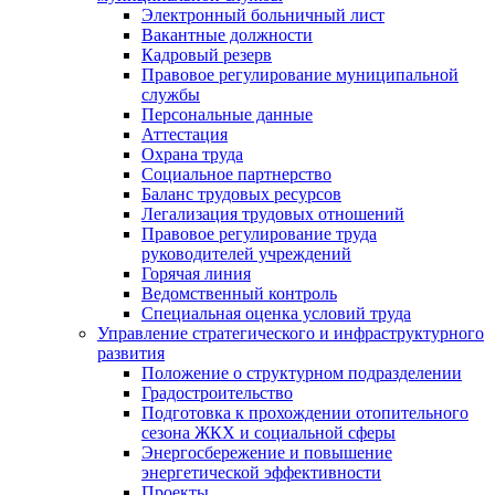
Электронный больничный лист
Вакантные должности
Кадровый резерв
Правовое регулирование муниципальной
службы
Персональные данные
Аттестация
Охрана труда
Социальное партнерство
Баланс трудовых ресурсов
Легализация трудовых отношений
Правовое регулирование труда
руководителей учреждений
Горячая линия
Ведомственный контроль
Специальная оценка условий труда
Управление стратегического и инфраструктурного
развития
Положение о структурном подразделении
Градостроительство
Подготовка к прохождении отопительного
сезона ЖКХ и социальной сферы
Энергосбережение и повышение
энергетической эффективности
Проекты