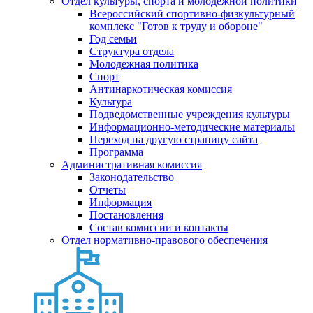
Отдел культуры, спорта и молодежной политики
Всероссийский спортивно-физкультурный
комплекс "Готов к труду и обороне"
Год семьи
Структура отдела
Молодежная политика
Спорт
Антинаркотическая комиссия
Культура
Подведомственные учреждения культуры
Информационно-методические материалы
Переход на другую страницу сайта
Программа
Административная комиссия
Законодательство
Отчеты
Информация
Постановления
Состав комиссии и контакты
Отдел нормативно-правового обеспечения