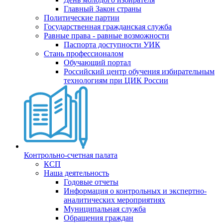
Главный Закон страны
Политические партии
Государственная гражданская служба
Равные права - равные возможности
Паспорта доступности УИК
Стань профессионалом
Обучающий портал
Российский центр обучения избирательным
технологиям при ЦИК России
Контрольно-счетная палата
КСП
Наша деятельность
Годовые отчеты
Информация о контрольных и экспертно-
аналитических мероприятиях
Муниципальная служба
Обращения граждан