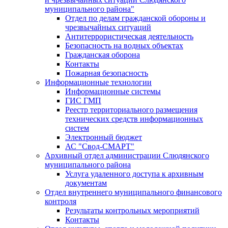
муниципального района"
Отдел по делам гражданской обороны и
чрезвычайных ситуаций
Антитеррористическая деятельность
Безопасность на водных объектах
Гражданская оборона
Контакты
Пожарная безопасность
Информационные технологии
Информационные системы
ГИС ГМП
Реестр территориального размещения
технических средств информационных
систем
Электронный бюджет
АС "Свод-СМАРТ"
Архивный отдел администрации Слюдянского
муниципального района
Услуга удаленного доступа к архивным
документам
Отдел внутреннего муниципального финансового
контроля
Результаты контрольных мероприятий
Контакты