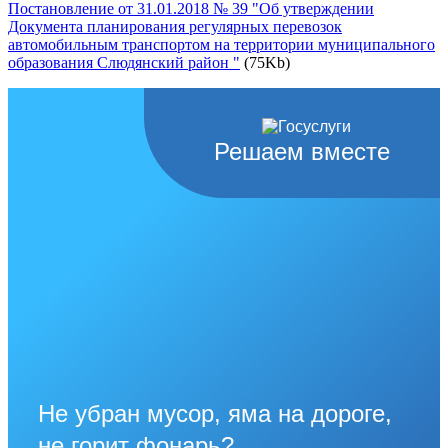
Постановление от 31.01.2018 № 39 "Об утверждении
Документа планирования регулярных перевозок
автомобильным транспортом на территории муниципального
образования Слюдянский район "
(75Kb)
Решаем вместе
Не убран мусор, яма на дороге,
не горит фонарь?