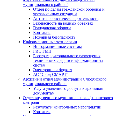
муниципального района"
Отдел по делам гражданской обороны и
чрезвычайных ситуаций
Антитеррористическая деятельность
Безопасность на водных объектах
Гражданская оборона
Контакты
Пожарная безопасность
Информационные технологии
Информационные системы
ГИС ГМП
Реестр территориального размещения
технических средств информационных
систем
Электронный бюджет
АС "Свод-СМАРТ"
Архивный отдел администрации Слюдянского
муниципального района
Услуга удаленного доступа к архивным
документам
Отдел внутреннего муниципального финансового
контроля
Результаты контрольных мероприятий
Контакты