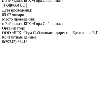
г. Байкальск БГК «Гора Соболиная»
ПОДРОБНЕЕ
Дата проведения:
05-07 января
Место проведения:
г. Байкальск БГК «Гора Соболиная»
Организатор:
ООО «БГК «Гора Соболиная», директор Брюханова Е.Г.
Контактные данные:
8(39542) 33418