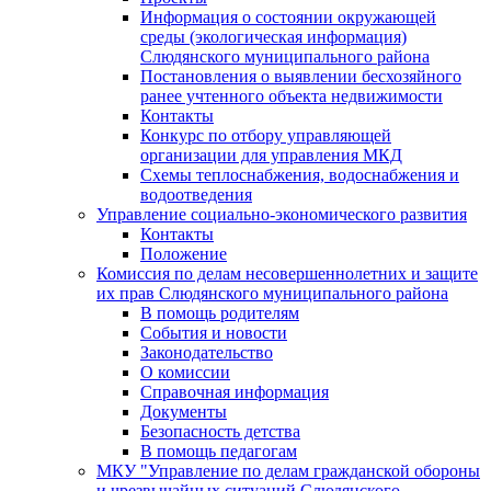
Информация о состоянии окружающей
среды (экологическая информация)
Слюдянского муниципального района
Постановления о выявлении бесхозяйного
ранее учтенного объекта недвижимости
Контакты
Конкурс по отбору управляющей
организации для управления МКД
Схемы теплоснабжения, водоснабжения и
водоотведения
Управление социально-экономического развития
Контакты
Положение
Комиссия по делам несовершеннолетних и защите
их прав Слюдянского муниципального района
В помощь родителям
События и новости
Законодательство
О комиссии
Справочная информация
Документы
Безопасность детства
В помощь педагогам
МКУ "Управление по делам гражданской обороны
и чрезвычайных ситуаций Слюдянского