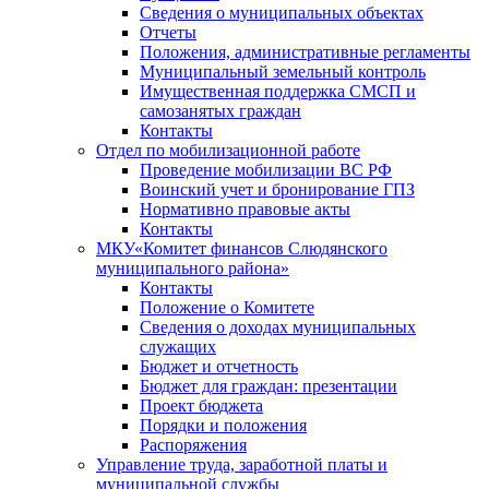
Сведения о муниципальных объектах
Отчеты
Положения, административные регламенты
Муниципальный земельный контроль
Имущественная поддержка СМСП и
самозанятых граждан
Контакты
Отдел по мобилизационной работе
Проведение мобилизации ВС РФ
Воинский учет и бронирование ГПЗ
Нормативно правовые акты
Контакты
МКУ«Комитет финансов Слюдянского
муниципального района»
Контакты
Положение о Комитете
Сведения о доходах муниципальных
служащих
Бюджет и отчетность
Бюджет для граждан: презентации
Проект бюджета
Порядки и положения
Распоряжения
Управление труда, заработной платы и
муниципальной службы