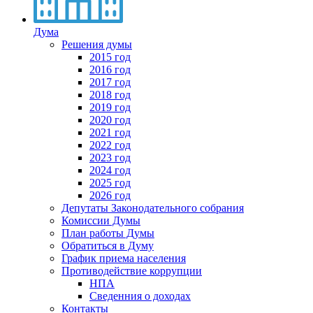
Дума
Решения думы
2015 год
2016 год
2017 год
2018 год
2019 год
2020 год
2021 год
2022 год
2023 год
2024 год
2025 год
2026 год
Депутаты Законодательного собрания
Комиссии Думы
План работы Думы
Обратиться в Думу
График приема населения
Противодействие коррупции
НПА
Сведенния о доходах
Контакты