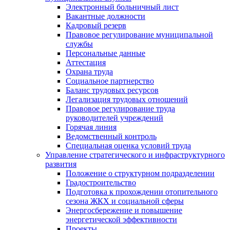
Электронный больничный лист
Вакантные должности
Кадровый резерв
Правовое регулирование муниципальной
службы
Персональные данные
Аттестация
Охрана труда
Социальное партнерство
Баланс трудовых ресурсов
Легализация трудовых отношений
Правовое регулирование труда
руководителей учреждений
Горячая линия
Ведомственный контроль
Специальная оценка условий труда
Управление стратегического и инфраструктурного
развития
Положение о структурном подразделении
Градостроительство
Подготовка к прохождении отопительного
сезона ЖКХ и социальной сферы
Энергосбережение и повышение
энергетической эффективности
Проекты