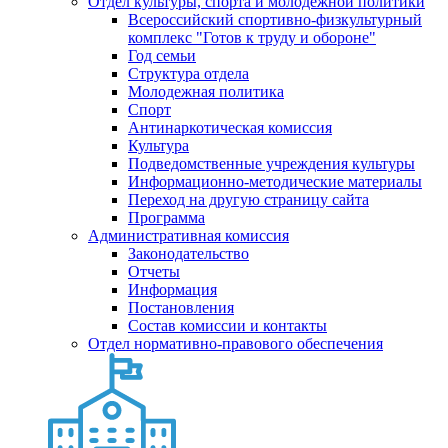
Отдел культуры, спорта и молодежной политики
Всероссийский спортивно-физкультурный
комплекс "Готов к труду и обороне"
Год семьи
Структура отдела
Молодежная политика
Спорт
Антинаркотическая комиссия
Культура
Подведомственные учреждения культуры
Информационно-методические материалы
Переход на другую страницу сайта
Программа
Административная комиссия
Законодательство
Отчеты
Информация
Постановления
Состав комиссии и контакты
Отдел нормативно-правового обеспечения