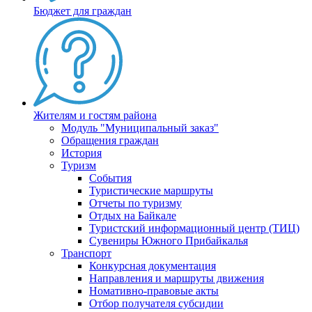
Бюджет для граждан
Жителям и гостям района
Модуль "Муниципальный заказ"
Обращения граждан
История
Туризм
События
Туристические маршруты
Отчеты по туризму
Отдых на Байкале
Туристский информационный центр (ТИЦ)
Сувениры Южного Прибайкалья
Транспорт
Конкурсная документация
Направления и маршруты движения
Номативно-правовые акты
Отбор получателя субсидии