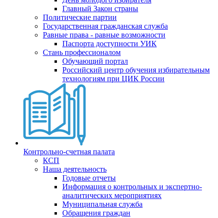
Главный Закон страны
Политические партии
Государственная гражданская служба
Равные права - равные возможности
Паспорта доступности УИК
Стань профессионалом
Обучающий портал
Российский центр обучения избирательным
технологиям при ЦИК России
Контрольно-счетная палата
КСП
Наша деятельность
Годовые отчеты
Информация о контрольных и экспертно-
аналитических мероприятиях
Муниципальная служба
Обращения граждан