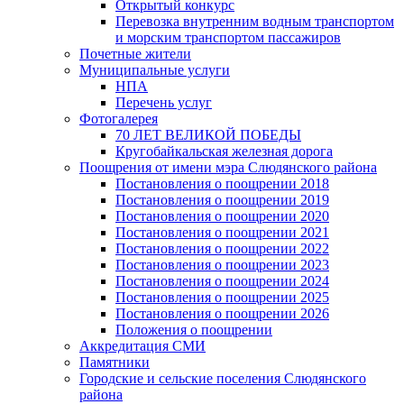
Открытый конкурс
Перевозка внутренним водным транспортом
и морским транспортом пассажиров
Почетные жители
Муниципальные услуги
НПА
Перечень услуг
Фотогалерея
70 ЛЕТ ВЕЛИКОЙ ПОБЕДЫ
Кругобайкальская железная дорога
Поощрения от имени мэра Слюдянского района
Постановления о поощрении 2018
Постановления о поощрении 2019
Постановления о поощрении 2020
Постановления о поощрении 2021
Постановления о поощрении 2022
Постановления о поощрении 2023
Постановления о поощрении 2024
Постановления о поощрении 2025
Постановления о поощрении 2026
Положения о поощрении
Аккредитация СМИ
Памятники
Городские и сельские поселения Слюдянского
района