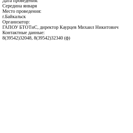
Дата проведения:
Середина января
Место проведения:
г.Байкальск
Организатор:
ГАПОУ БТОТиС, директор Каурцев Михаил Никитович
Контактные данные:
8(39542)32048, 8(39542)32340 (ф)