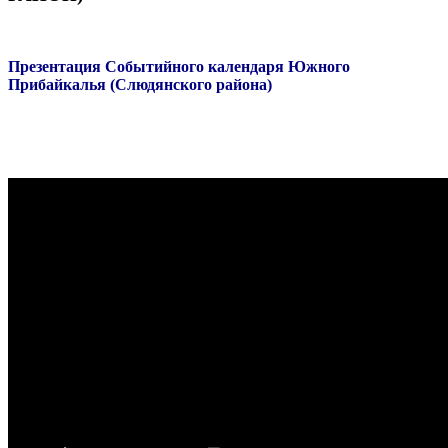
Презентация Событийного календаря Южного
Прибайкалья (Слюдянского района)