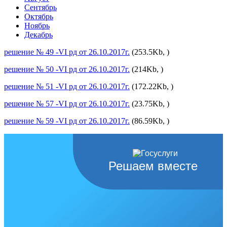
Сентябрь
Октябрь
Ноябрь
Декабрь
решение № 49 -VI рд от 26.10.2017г.
(253.5Kb, )
решение № 50 -VI рд от 26.10.2017г.
(214Kb, )
решение № 51 -VI рд от 26.10.2017г.
(172.22Kb, )
решение № 57 -VI рд от 26.10.2017г.
(23.75Kb, )
решение № 59 -VI рд от 26.10.2017г.
(86.59Kb, )
Решаем вместе