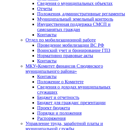
Сведения о муниципальных объектах
Отчеты
Положения, административные регламенты
Муниципальный земельный контроль
Имущественная поддержка СМСП и
самозанятых граждан
Контакты
Отдел по мобилизационной работе
Проведение мобилизации ВС РФ
Воинский учет и бронирование ГПЗ
Нормативно правовые акты
Контакты
МКУ«Комитет финансов Слюдянского
муниципального района»
Контакты
Положение о Комитете
Сведения о доходах муниципальных
служащих
Бюджет и отчетность
Бюджет для граждан: презентации
Проект бюджета
Порядки и положения
Распоряжения
Управление труда, заработной платы и
муниципальной службы