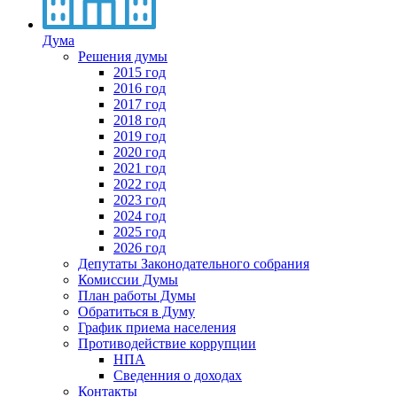
Дума
Решения думы
2015 год
2016 год
2017 год
2018 год
2019 год
2020 год
2021 год
2022 год
2023 год
2024 год
2025 год
2026 год
Депутаты Законодательного собрания
Комиссии Думы
План работы Думы
Обратиться в Думу
График приема населения
Противодействие коррупции
НПА
Сведенния о доходах
Контакты