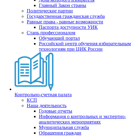
Главный Закон страны
Политические партии
Государственная гражданская служба
Равные права - равные возможности
Паспорта доступности УИК
Стань профессионалом
Обучающий портал
Российский центр обучения избирательным
технологиям при ЦИК России
Контрольно-счетная палата
КСП
Наша деятельность
Годовые отчеты
Информация о контрольных и экспертно-
аналитических мероприятиях
Муниципальная служба
Обращения граждан