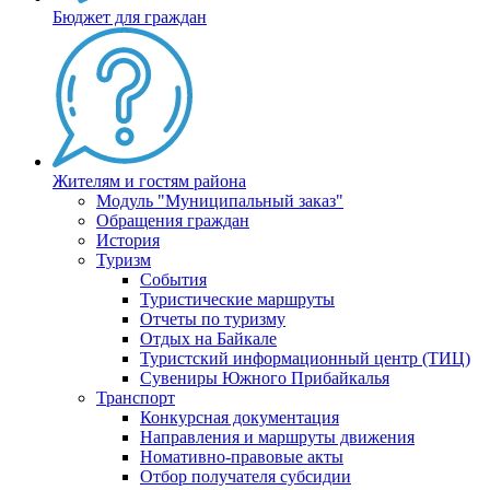
Бюджет для граждан
Жителям и гостям района
Модуль "Муниципальный заказ"
Обращения граждан
История
Туризм
События
Туристические маршруты
Отчеты по туризму
Отдых на Байкале
Туристский информационный центр (ТИЦ)
Сувениры Южного Прибайкалья
Транспорт
Конкурсная документация
Направления и маршруты движения
Номативно-правовые акты
Отбор получателя субсидии