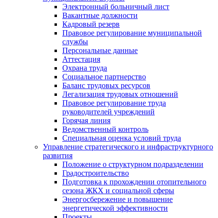
Электронный больничный лист
Вакантные должности
Кадровый резерв
Правовое регулирование муниципальной
службы
Персональные данные
Аттестация
Охрана труда
Социальное партнерство
Баланс трудовых ресурсов
Легализация трудовых отношений
Правовое регулирование труда
руководителей учреждений
Горячая линия
Ведомственный контроль
Специальная оценка условий труда
Управление стратегического и инфраструктурного
развития
Положение о структурном подразделении
Градостроительство
Подготовка к прохождении отопительного
сезона ЖКХ и социальной сферы
Энергосбережение и повышение
энергетической эффективности
Проекты