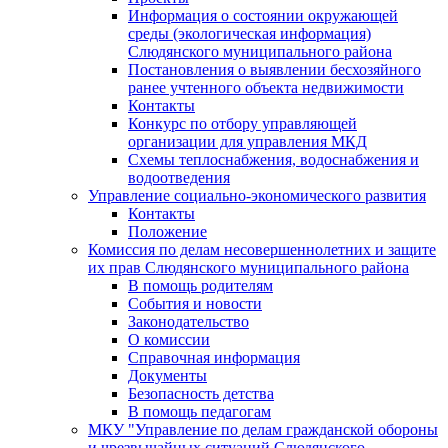
Информация о состоянии окружающей
среды (экологическая информация)
Слюдянского муниципального района
Постановления о выявлении бесхозяйного
ранее учтенного объекта недвижимости
Контакты
Конкурс по отбору управляющей
организации для управления МКД
Схемы теплоснабжения, водоснабжения и
водоотведения
Управление социально-экономического развития
Контакты
Положение
Комиссия по делам несовершеннолетних и защите
их прав Слюдянского муниципального района
В помощь родителям
События и новости
Законодательство
О комиссии
Справочная информация
Документы
Безопасность детства
В помощь педагогам
МКУ "Управление по делам гражданской обороны
и чрезвычайных ситуаций Слюдянского