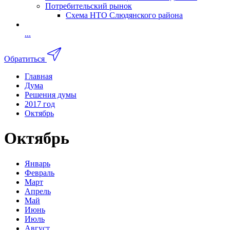
Потребительский рынок
Схема НТО Слюдянского района
...
Обратиться
Главная
Дума
Решения думы
2017 год
Октябрь
Октябрь
Январь
Февраль
Март
Апрель
Май
Июнь
Июль
Август