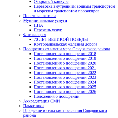
Открытый конкурс
Перевозка внутренним водным транспортом
и морским транспортом пассажиров
Почетные жители
Муниципальные услуги
НПА
Перечень услуг
Фотогалерея
70 ЛЕТ ВЕЛИКОЙ ПОБЕДЫ
Кругобайкальская железная дорога
Поощрения от имени мэра Слюдянского района
Постановления о поощрении 2018
Постановления о поощрении 2019
Постановления о поощрении 2020
Постановления о поощрении 2021
Постановления о поощрении 2022
Постановления о поощрении 2023
Постановления о поощрении 2024
Постановления о поощрении 2025
Постановления о поощрении 2026
Положения о поощрении
Аккредитация СМИ
Памятники
Городские и сельские поселения Слюдянского
района