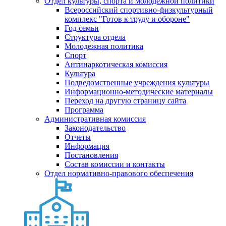
Отдел культуры, спорта и молодежной политики
Всероссийский спортивно-физкультурный
комплекс "Готов к труду и обороне"
Год семьи
Структура отдела
Молодежная политика
Спорт
Антинаркотическая комиссия
Культура
Подведомственные учреждения культуры
Информационно-методические материалы
Переход на другую страницу сайта
Программа
Административная комиссия
Законодательство
Отчеты
Информация
Постановления
Состав комиссии и контакты
Отдел нормативно-правового обеспечения