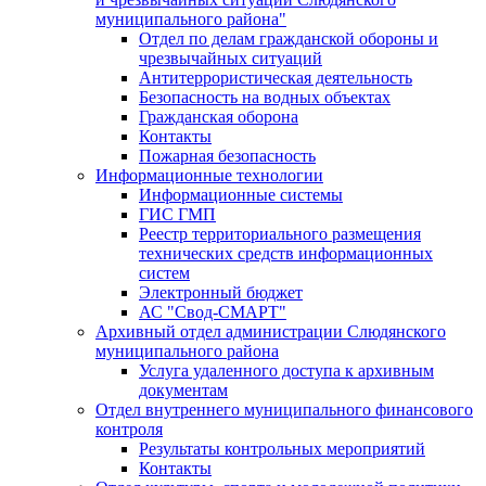
муниципального района"
Отдел по делам гражданской обороны и
чрезвычайных ситуаций
Антитеррористическая деятельность
Безопасность на водных объектах
Гражданская оборона
Контакты
Пожарная безопасность
Информационные технологии
Информационные системы
ГИС ГМП
Реестр территориального размещения
технических средств информационных
систем
Электронный бюджет
АС "Свод-СМАРТ"
Архивный отдел администрации Слюдянского
муниципального района
Услуга удаленного доступа к архивным
документам
Отдел внутреннего муниципального финансового
контроля
Результаты контрольных мероприятий
Контакты