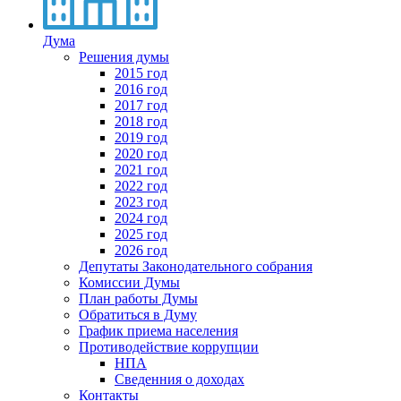
Дума
Решения думы
2015 год
2016 год
2017 год
2018 год
2019 год
2020 год
2021 год
2022 год
2023 год
2024 год
2025 год
2026 год
Депутаты Законодательного собрания
Комиссии Думы
План работы Думы
Обратиться в Думу
График приема населения
Противодействие коррупции
НПА
Сведенния о доходах
Контакты