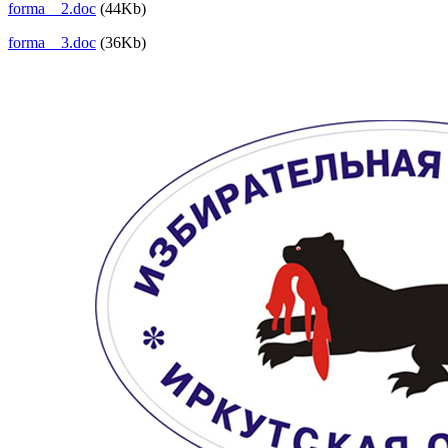
forma__2.doc
(44Kb)
forma__3.doc
(36Kb)