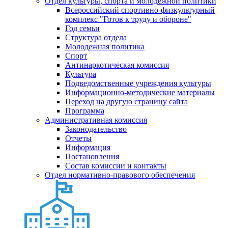
Отдел культуры, спорта и молодежной политики
Всероссийский спортивно-физкультурный
комплекс "Готов к труду и обороне"
Год семьи
Структура отдела
Молодежная политика
Спорт
Антинаркотическая комиссия
Культура
Подведомственные учреждения культуры
Информационно-методические материалы
Переход на другую страницу сайта
Программа
Административная комиссия
Законодательство
Отчеты
Информация
Постановления
Состав комиссии и контакты
Отдел нормативно-правового обеспечения