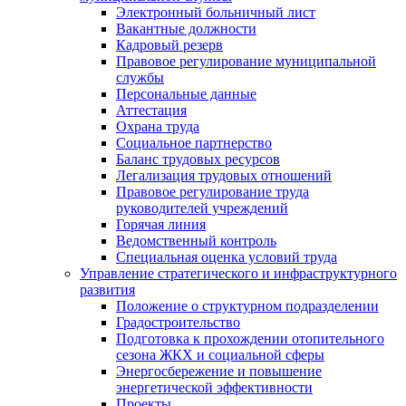
Электронный больничный лист
Вакантные должности
Кадровый резерв
Правовое регулирование муниципальной
службы
Персональные данные
Аттестация
Охрана труда
Социальное партнерство
Баланс трудовых ресурсов
Легализация трудовых отношений
Правовое регулирование труда
руководителей учреждений
Горячая линия
Ведомственный контроль
Специальная оценка условий труда
Управление стратегического и инфраструктурного
развития
Положение о структурном подразделении
Градостроительство
Подготовка к прохождении отопительного
сезона ЖКХ и социальной сферы
Энергосбережение и повышение
энергетической эффективности
Проекты