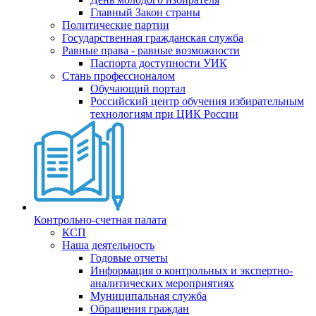
Главный Закон страны
Политические партии
Государственная гражданская служба
Равные права - равные возможности
Паспорта доступности УИК
Стань профессионалом
Обучающий портал
Российский центр обучения избирательным
технологиям при ЦИК России
Контрольно-счетная палата
КСП
Наша деятельность
Годовые отчеты
Информация о контрольных и экспертно-
аналитических мероприятиях
Муниципальная служба
Обращения граждан