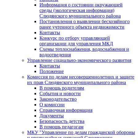
Информация о состоянии окружающей
среды (экологическая информация)
Слюдянского муниципального района
Постановления о выявлении бесхозяйного
ранее учтенного объекта недвижимости
Контакты
Конкурс по отбору управляющей
организации для управления МКД
Схемы теплоснабжения, водоснабжения и
водоотведения
Управление социально-экономического развития
Контакты
Положение
Комиссия по делам несовершеннолетних и защите
их прав Слюдянского муниципального района
В помощь родителям
События и новости
Законодательство
О комиссии
Справочная информация
Документы
Безопасность детства
В помощь педагогам
МКУ "Управление по делам гражданской обороны
и чрезвычайных ситуаций Слюдянского