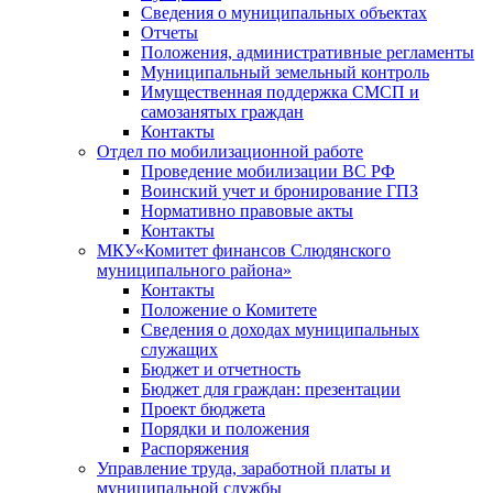
Сведения о муниципальных объектах
Отчеты
Положения, административные регламенты
Муниципальный земельный контроль
Имущественная поддержка СМСП и
самозанятых граждан
Контакты
Отдел по мобилизационной работе
Проведение мобилизации ВС РФ
Воинский учет и бронирование ГПЗ
Нормативно правовые акты
Контакты
МКУ«Комитет финансов Слюдянского
муниципального района»
Контакты
Положение о Комитете
Сведения о доходах муниципальных
служащих
Бюджет и отчетность
Бюджет для граждан: презентации
Проект бюджета
Порядки и положения
Распоряжения
Управление труда, заработной платы и
муниципальной службы