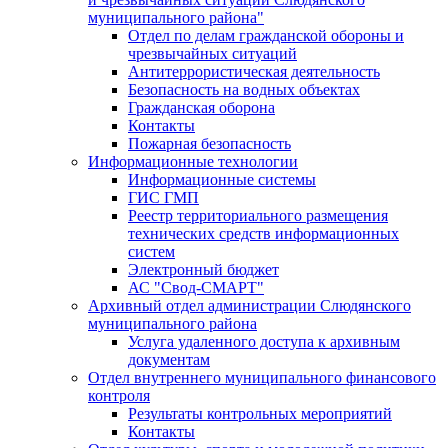
муниципального района"
Отдел по делам гражданской обороны и
чрезвычайных ситуаций
Антитеррористическая деятельность
Безопасность на водных объектах
Гражданская оборона
Контакты
Пожарная безопасность
Информационные технологии
Информационные системы
ГИС ГМП
Реестр территориального размещения
технических средств информационных
систем
Электронный бюджет
АС "Свод-СМАРТ"
Архивный отдел администрации Слюдянского
муниципального района
Услуга удаленного доступа к архивным
документам
Отдел внутреннего муниципального финансового
контроля
Результаты контрольных мероприятий
Контакты