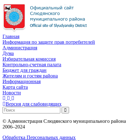
Главная
Информация по защите прав потребителей
Администрация
Дума
Избирательная комиссия
Контрольно-счетная палата
Бюджет для граждан
Жителям и гостям района
Информационная
Карта сайта
Новости
Версия для слабовидящих
©
Администрация Слюдянского муниципального района
2006–2024
Обработка Персональных данных