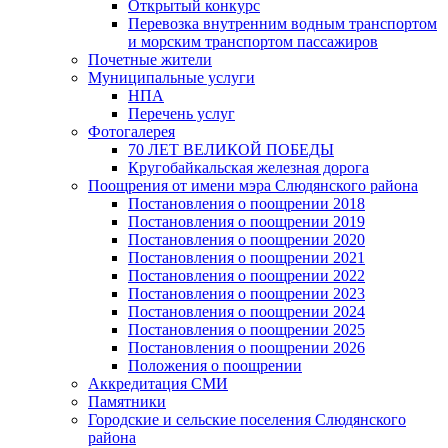
Открытый конкурс
Перевозка внутренним водным транспортом
и морским транспортом пассажиров
Почетные жители
Муниципальные услуги
НПА
Перечень услуг
Фотогалерея
70 ЛЕТ ВЕЛИКОЙ ПОБЕДЫ
Кругобайкальская железная дорога
Поощрения от имени мэра Слюдянского района
Постановления о поощрении 2018
Постановления о поощрении 2019
Постановления о поощрении 2020
Постановления о поощрении 2021
Постановления о поощрении 2022
Постановления о поощрении 2023
Постановления о поощрении 2024
Постановления о поощрении 2025
Постановления о поощрении 2026
Положения о поощрении
Аккредитация СМИ
Памятники
Городские и сельские поселения Слюдянского
района