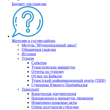
Бюджет для граждан
Жителям и гостям района
Модуль "Муниципальный заказ"
Обращения граждан
История
Туризм
События
Туристические маршруты
Отчеты по туризму
Отдых на Байкале
Туристский информационный центр (ТИЦ)
Сувениры Южного Прибайкалья
Транспорт
Конкурсная документация
Направления и маршруты движения
Номативно-правовые акты
Отбор получателя субсидии