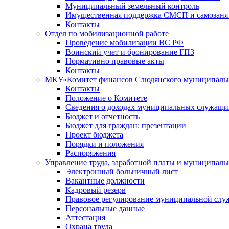
Муниципальный земельный контроль
Имущественная поддержка СМСП и самозаня
Контакты
Отдел по мобилизационной работе
Проведение мобилизации ВС РФ
Воинский учет и бронирование ГПЗ
Нормативно правовые акты
Контакты
МКУ«Комитет финансов Слюдянского муниципальн
Контакты
Положение о Комитете
Сведения о доходах муниципальных служащи
Бюджет и отчетность
Бюджет для граждан: презентации
Проект бюджета
Порядки и положения
Распоряжения
Управление труда, заработной платы и муниципал
Электронный больничный лист
Вакантные должности
Кадровый резерв
Правовое регулирование муниципальной слу
Персональные данные
Аттестация
Охрана труда