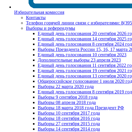
Избирательная комиссия
Контакты
Телефон горячей линии связи с избирателями: 8(39
Выборы и референдумы
Единый день голосования 20 сентября 2026 г
Единый день голосования 14 сентября 2025 г
Единый день голосования 8 сентября 2024 год
Выборы Президента России 15, 16, 17 марта 2
Единый день голосования 10 сентября 2023
Дополнительные выборы 23 апреля 2023
Единый день голосования 11 сентября 2022 го
Единый день голосования 19 сентября 2021 г
Единый день голосования 13 сентября 2020 г
Общероссийское голосование 1 июля 2020 го
Выборы 22 марта 2020 года
Единый день голосования 8 сентября 2019 год
Выборы 9 сентября 2018 года
Выборы 08 апреля 2018 года
Выборы 18 марта 2018 года Президент РФ
Выборы 10 сентября 2017 года
Выборы 18 сентября 2016 года
Выборы 27 сентября 2015 года
Выборы 14 сентября 2014 года