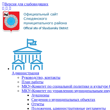
Версия для слабовидящих
Администрация
Руководство, контакты
План работы
МКУ«Комитет по социальной политике и культуре
МКУ«Комитет по управлению муниципальным имущ
Аукционы
Сведения о муниципальных объектах
Отчеты
Положения, административные регламенты