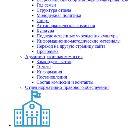
Год семьи
Структура отдела
Молодежная политика
Спорт
Антинаркотическая комиссия
Культура
Подведомственные учреждения культуры
Информационно-методические материалы
Переход на другую страницу сайта
Программа
Административная комиссия
Законодательство
Отчеты
Информация
Постановления
Состав комиссии и контакты
Отдел нормативно-правового обеспечения