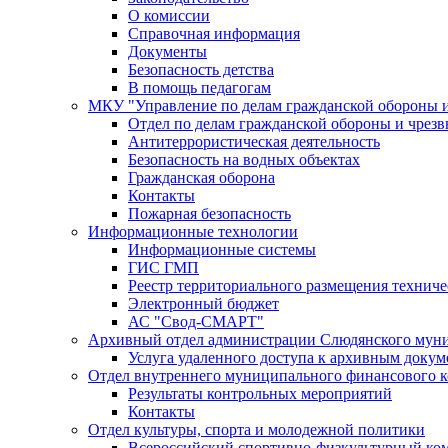
О комиссии
Справочная информация
Документы
Безопасность детства
В помощь педагогам
МКУ "Управление по делам гражданской обороны 
Отдел по делам гражданской обороны и чрез
Антитеррористическая деятельность
Безопасность на водных объектах
Гражданская оборона
Контакты
Пожарная безопасность
Информационные технологии
Информационные системы
ГИС ГМП
Реестр территориального размещения технич
Электронный бюджет
АС "Свод-СМАРТ"
Архивный отдел администрации Слюдянского муни
Услуга удаленного доступа к архивным докум
Отдел внутреннего муниципального финансового к
Результаты контрольных мероприятий
Контакты
Отдел культуры, спорта и молодежной политики
Всероссийский спортивно-физкультурный комп