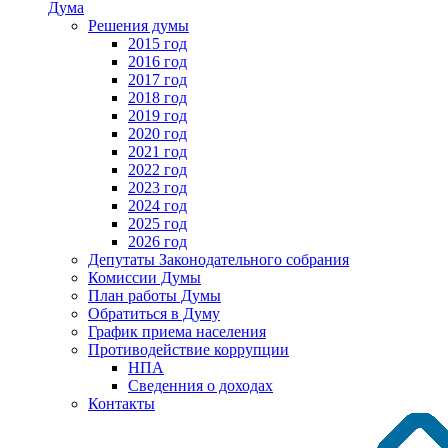
Дума
Решения думы
2015 год
2016 год
2017 год
2018 год
2019 год
2020 год
2021 год
2022 год
2023 год
2024 год
2025 год
2026 год
Депутаты Законодательного собрания
Комиссии Думы
План работы Думы
Обратиться в Думу
График приема населения
Противодействие коррупции
НПА
Сведенния о доходах
Контакты