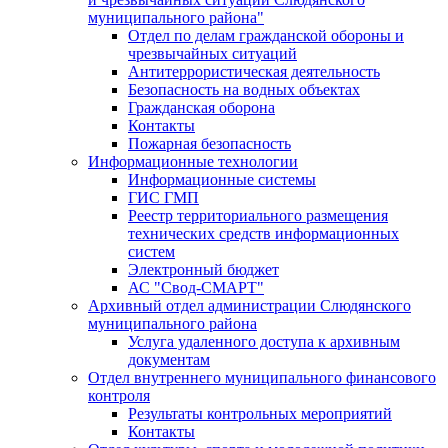
муниципального района"
Отдел по делам гражданской обороны и
чрезвычайных ситуаций
Антитеррористическая деятельность
Безопасность на водных объектах
Гражданская оборона
Контакты
Пожарная безопасность
Информационные технологии
Информационные системы
ГИС ГМП
Реестр территориального размещения
технических средств информационных
систем
Электронный бюджет
АС "Свод-СМАРТ"
Архивный отдел администрации Слюдянского
муниципального района
Услуга удаленного доступа к архивным
документам
Отдел внутреннего муниципального финансового
контроля
Результаты контрольных мероприятий
Контакты