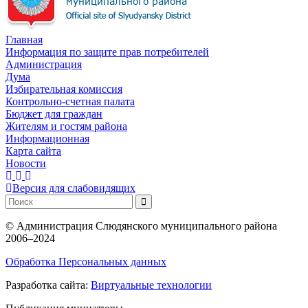
Главная
Информация по защите прав потребителей
Администрация
Дума
Избирательная комиссия
Контрольно-счетная палата
Бюджет для граждан
Жителям и гостям района
Информационная
Карта сайта
Новости
Версия для слабовидящих
©
Администрация Слюдянского муниципального района
2006–2024
Обработка Персональных данных
Разработка сайта:
Виртуальные технологии