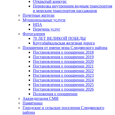
Открытый конкурс
Перевозка внутренним водным транспортом
и морским транспортом пассажиров
Почетные жители
Муниципальные услуги
НПА
Перечень услуг
Фотогалерея
70 ЛЕТ ВЕЛИКОЙ ПОБЕДЫ
Кругобайкальская железная дорога
Поощрения от имени мэра Слюдянского района
Постановления о поощрении 2018
Постановления о поощрении 2019
Постановления о поощрении 2020
Постановления о поощрении 2021
Постановления о поощрении 2022
Постановления о поощрении 2023
Постановления о поощрении 2024
Постановления о поощрении 2025
Постановления о поощрении 2026
Положения о поощрении
Аккредитация СМИ
Памятники
Городские и сельские поселения Слюдянского
района