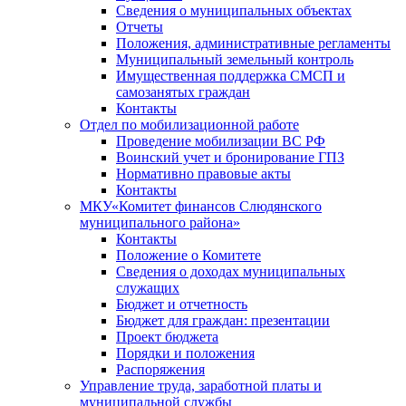
Сведения о муниципальных объектах
Отчеты
Положения, административные регламенты
Муниципальный земельный контроль
Имущественная поддержка СМСП и
самозанятых граждан
Контакты
Отдел по мобилизационной работе
Проведение мобилизации ВС РФ
Воинский учет и бронирование ГПЗ
Нормативно правовые акты
Контакты
МКУ«Комитет финансов Слюдянского
муниципального района»
Контакты
Положение о Комитете
Сведения о доходах муниципальных
служащих
Бюджет и отчетность
Бюджет для граждан: презентации
Проект бюджета
Порядки и положения
Распоряжения
Управление труда, заработной платы и
муниципальной службы