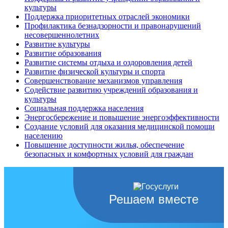
культуры
Поддержка приоритетных отраслей экономики
Профилактика безнадзорности и правонарушений
несовершеннолетних
Развитие культуры
Развитие образования
Развитие системы отдыха и оздоровления детей
Развитие физической культуры и спорта
Совершенствование механизмов управления
Содействие развитию учреждений образования и
культуры
Социальная поддержка населения
Энергосбережение и повышение энергоэффективности
Создание условий для оказания медицинской помощи
населению
Повышение доступности жилья, обеспечение
безопасных и комфортных условий для граждан
Решаем вместе