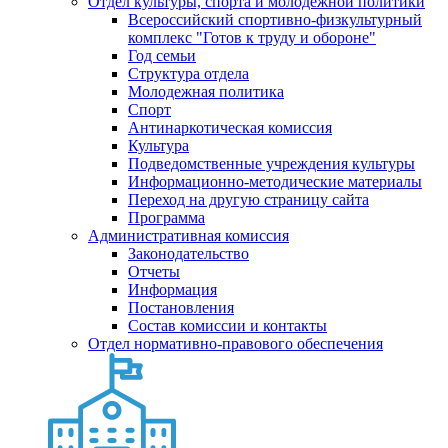
Отдел культуры, спорта и молодежной политики
Всероссийский спортивно-физкультурный
комплекс "Готов к труду и обороне"
Год семьи
Структура отдела
Молодежная политика
Спорт
Антинаркотическая комиссия
Культура
Подведомственные учреждения культуры
Информационно-методические материалы
Переход на другую страницу сайта
Программа
Административная комиссия
Законодательство
Отчеты
Информация
Постановления
Состав комиссии и контакты
Отдел нормативно-правового обеспечения