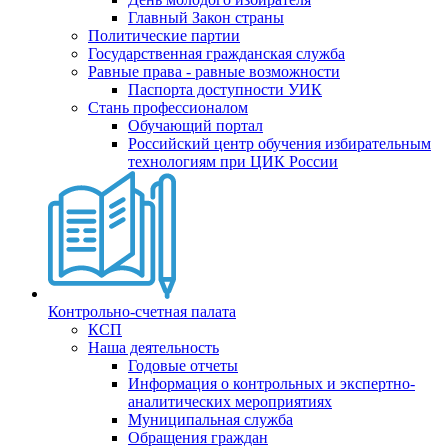
Главный Закон страны
Политические партии
Государственная гражданская служба
Равные права - равные возможности
Паспорта доступности УИК
Стань профессионалом
Обучающий портал
Российский центр обучения избирательным
технологиям при ЦИК России
Контрольно-счетная палата
КСП
Наша деятельность
Годовые отчеты
Информация о контрольных и экспертно-
аналитических мероприятиях
Муниципальная служба
Обращения граждан