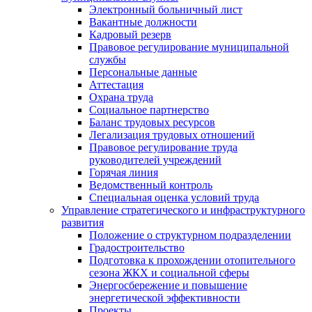
Электронный больничный лист
Вакантные должности
Кадровый резерв
Правовое регулирование муниципальной
службы
Персональные данные
Аттестация
Охрана труда
Социальное партнерство
Баланс трудовых ресурсов
Легализация трудовых отношений
Правовое регулирование труда
руководителей учреждений
Горячая линия
Ведомственный контроль
Специальная оценка условий труда
Управление стратегического и инфраструктурного
развития
Положение о структурном подразделении
Градостроительство
Подготовка к прохождении отопительного
сезона ЖКХ и социальной сферы
Энергосбережение и повышение
энергетической эффективности
Проекты