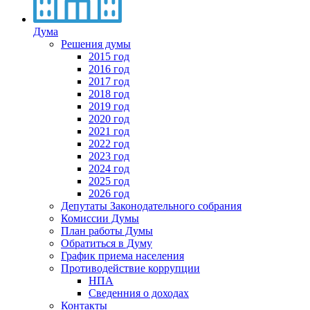
Дума
Решения думы
2015 год
2016 год
2017 год
2018 год
2019 год
2020 год
2021 год
2022 год
2023 год
2024 год
2025 год
2026 год
Депутаты Законодательного собрания
Комиссии Думы
План работы Думы
Обратиться в Думу
График приема населения
Противодействие коррупции
НПА
Сведенния о доходах
Контакты