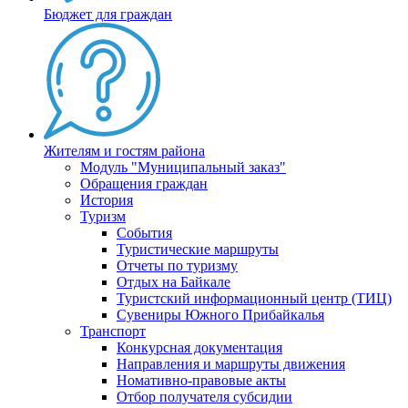
Бюджет для граждан
Жителям и гостям района
Модуль "Муниципальный заказ"
Обращения граждан
История
Туризм
События
Туристические маршруты
Отчеты по туризму
Отдых на Байкале
Туристский информационный центр (ТИЦ)
Сувениры Южного Прибайкалья
Транспорт
Конкурсная документация
Направления и маршруты движения
Номативно-правовые акты
Отбор получателя субсидии