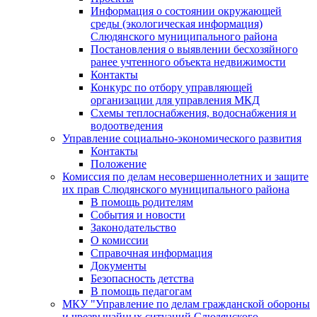
Информация о состоянии окружающей
среды (экологическая информация)
Слюдянского муниципального района
Постановления о выявлении бесхозяйного
ранее учтенного объекта недвижимости
Контакты
Конкурс по отбору управляющей
организации для управления МКД
Схемы теплоснабжения, водоснабжения и
водоотведения
Управление социально-экономического развития
Контакты
Положение
Комиссия по делам несовершеннолетних и защите
их прав Слюдянского муниципального района
В помощь родителям
События и новости
Законодательство
О комиссии
Справочная информация
Документы
Безопасность детства
В помощь педагогам
МКУ "Управление по делам гражданской обороны
и чрезвычайных ситуаций Слюдянского