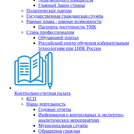
Главный Закон страны
Политические партии
Государственная гражданская служба
Равные права - равные возможности
Паспорта доступности УИК
Стань профессионалом
Обучающий портал
Российский центр обучения избирательным
технологиям при ЦИК России
Контрольно-счетная палата
КСП
Наша деятельность
Годовые отчеты
Информация о контрольных и экспертно-
аналитических мероприятиях
Муниципальная служба
Обращения граждан