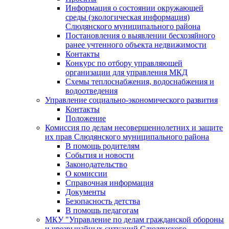
Информация о состоянии окружающей
среды (экологическая информация)
Слюдянского муниципального района
Постановления о выявлении бесхозяйного
ранее учтенного объекта недвижимости
Контакты
Конкурс по отбору управляющей
организации для управления МКД
Схемы теплоснабжения, водоснабжения и
водоотведения
Управление социально-экономического развития
Контакты
Положение
Комиссия по делам несовершеннолетних и защите
их прав Слюдянского муниципального района
В помощь родителям
События и новости
Законодательство
О комиссии
Справочная информация
Документы
Безопасность детства
В помощь педагогам
МКУ "Управление по делам гражданской обороны
и чрезвычайных ситуаций Слюдянского