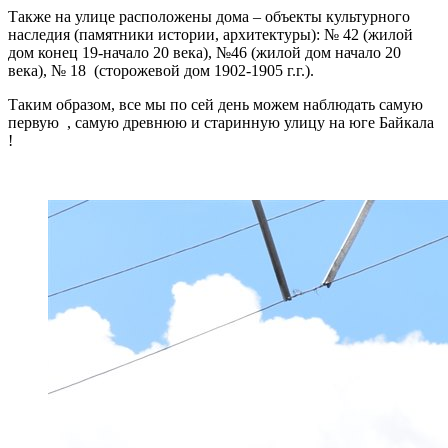
Также на улице расположены дома – объекты культурного
наследия (памятники истории, архитектуры): № 42 (жилой
дом конец 19-начало 20 века), №46 (жилой дом начало 20
века), № 18 (сторожевой дом 1902-1905 г.г.).
Таким образом, все мы по сей день можем наблюдать самую
первую , самую древнюю и старинную улицу на юге Байкала
!