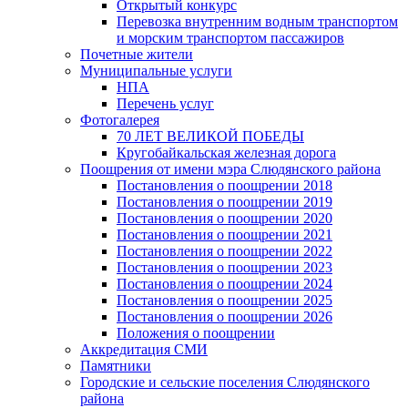
Открытый конкурс
Перевозка внутренним водным транспортом
и морским транспортом пассажиров
Почетные жители
Муниципальные услуги
НПА
Перечень услуг
Фотогалерея
70 ЛЕТ ВЕЛИКОЙ ПОБЕДЫ
Кругобайкальская железная дорога
Поощрения от имени мэра Слюдянского района
Постановления о поощрении 2018
Постановления о поощрении 2019
Постановления о поощрении 2020
Постановления о поощрении 2021
Постановления о поощрении 2022
Постановления о поощрении 2023
Постановления о поощрении 2024
Постановления о поощрении 2025
Постановления о поощрении 2026
Положения о поощрении
Аккредитация СМИ
Памятники
Городские и сельские поселения Слюдянского
района