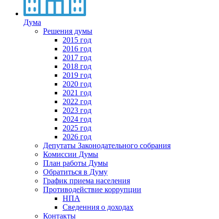
Дума
Решения думы
2015 год
2016 год
2017 год
2018 год
2019 год
2020 год
2021 год
2022 год
2023 год
2024 год
2025 год
2026 год
Депутаты Законодательного собрания
Комиссии Думы
План работы Думы
Обратиться в Думу
График приема населения
Противодействие коррупции
НПА
Сведенния о доходах
Контакты