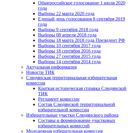
Общероссийское голосование 1 июля 2020
года
Выборы 22 марта 2020 года
Единый день голосования 8 сентября 2019
года
Выборы 9 сентября 2018 года
Выборы 08 апреля 2018 года
Выборы 18 марта 2018 года Президент РФ
Выборы 10 сентября 2017 года
Выборы 18 сентября 2016 года
Выборы 27 сентября 2015 года
Выборы 14 сентября 2014 года
Актуальная информация
Новости ТИК
Слюдянская территориальная избирательная
комиссия
Краткая историческая справка Слюдянской
ТИК
Регламент комиссии
Состав Слюдянской территориальной
избирательной комиссии
Избирательные участки Слюдянского района
Составы и формирование участковых
избирательных комиссий
Молодежная избирательная комиссия