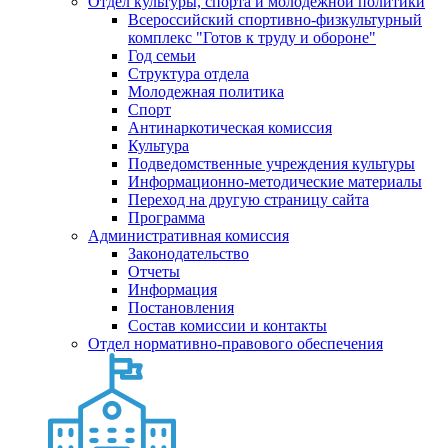
Отдел культуры, спорта и молодежной политики
Всероссийский спортивно-физкультурный
комплекс "Готов к труду и обороне"
Год семьи
Структура отдела
Молодежная политика
Спорт
Антинаркотическая комиссия
Культура
Подведомственные учреждения культуры
Информационно-методические материалы
Переход на другую страницу сайта
Программа
Административная комиссия
Законодательство
Отчеты
Информация
Постановления
Состав комиссии и контакты
Отдел нормативно-правового обеспечения