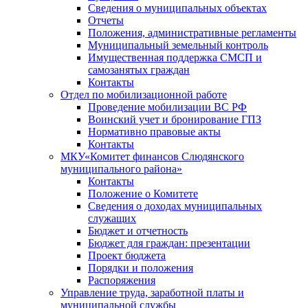
Сведения о муниципальных объектах
Отчеты
Положения, административные регламенты
Муниципальный земельный контроль
Имущественная поддержка СМСП и
самозанятых граждан
Контакты
Отдел по мобилизационной работе
Проведение мобилизации ВС РФ
Воинский учет и бронирование ГПЗ
Нормативно правовые акты
Контакты
МКУ«Комитет финансов Слюдянского
муниципального района»
Контакты
Положение о Комитете
Сведения о доходах муниципальных
служащих
Бюджет и отчетность
Бюджет для граждан: презентации
Проект бюджета
Порядки и положения
Распоряжения
Управление труда, заработной платы и
муниципальной службы