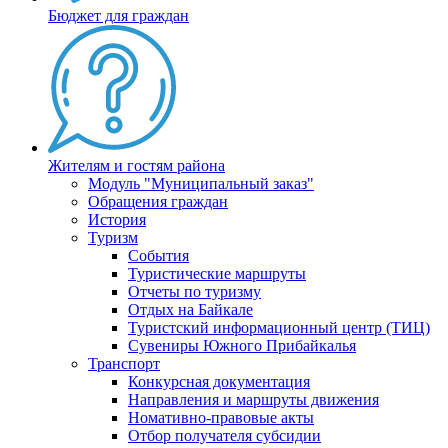
Бюджет для граждан
Жителям и гостям района
Модуль "Муниципальный заказ"
Обращения граждан
История
Туризм
События
Туристические маршруты
Отчеты по туризму
Отдых на Байкале
Туристский информационный центр (ТИЦ)
Сувениры Южного Прибайкалья
Транспорт
Конкурсная документация
Направления и маршруты движения
Номативно-правовые акты
Отбор получателя субсидии