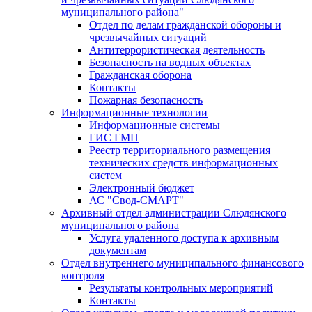
муниципального района"
Отдел по делам гражданской обороны и
чрезвычайных ситуаций
Антитеррористическая деятельность
Безопасность на водных объектах
Гражданская оборона
Контакты
Пожарная безопасность
Информационные технологии
Информационные системы
ГИС ГМП
Реестр территориального размещения
технических средств информационных
систем
Электронный бюджет
АС "Свод-СМАРТ"
Архивный отдел администрации Слюдянского
муниципального района
Услуга удаленного доступа к архивным
документам
Отдел внутреннего муниципального финансового
контроля
Результаты контрольных мероприятий
Контакты