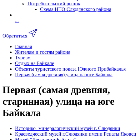
Потребительский рынок
Схема НТО Слюдянского района
...
Обратиться
Главная
Жителям и гостям района
Туризм
Отдых на Байкале
Объекты туристского показа Южного Прибайкалья
Первая (самая древняя) улица на юге Байкала
Первая (самая древняя,
старинная) улица на юге
Байкала
Историко- минералогический музей г. Слюдянки
Краеведческий музей г.Слюдянки имени Ренаты Яковец
Музей "Древности Байкала"