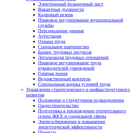
Электронный больничный лист
Вакантные должности
Кадровый резерв
Правовое регулирование муниципальной
службы
Персональные данные
Аттестация
Охрана труда
Социальное партнерство
Баланс трудовых ресурсов
Легализация трудовых отношений
Правовое регулирование труда
руководителей учреждений
Горячая линия
Ведомственный контроль
Специальная оценка условий труда
Управление стратегического и инфраструктурного
развития
Положение о структурном подразделении
Градостроительство
Подготовка к прохождении отопительного
сезона ЖКХ и социальной сферы
Энергосбережение и повышение
энергетической эффективности
Проекты