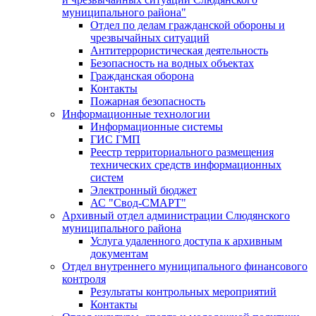
муниципального района"
Отдел по делам гражданской обороны и
чрезвычайных ситуаций
Антитеррористическая деятельность
Безопасность на водных объектах
Гражданская оборона
Контакты
Пожарная безопасность
Информационные технологии
Информационные системы
ГИС ГМП
Реестр территориального размещения
технических средств информационных
систем
Электронный бюджет
АС "Свод-СМАРТ"
Архивный отдел администрации Слюдянского
муниципального района
Услуга удаленного доступа к архивным
документам
Отдел внутреннего муниципального финансового
контроля
Результаты контрольных мероприятий
Контакты