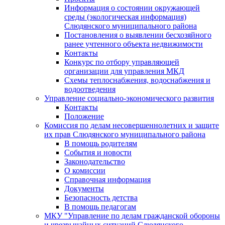
Информация о состоянии окружающей
среды (экологическая информация)
Слюдянского муниципального района
Постановления о выявлении бесхозяйного
ранее учтенного объекта недвижимости
Контакты
Конкурс по отбору управляющей
организации для управления МКД
Схемы теплоснабжения, водоснабжения и
водоотведения
Управление социально-экономического развития
Контакты
Положение
Комиссия по делам несовершеннолетних и защите
их прав Слюдянского муниципального района
В помощь родителям
События и новости
Законодательство
О комиссии
Справочная информация
Документы
Безопасность детства
В помощь педагогам
МКУ "Управление по делам гражданской обороны
и чрезвычайных ситуаций Слюдянского