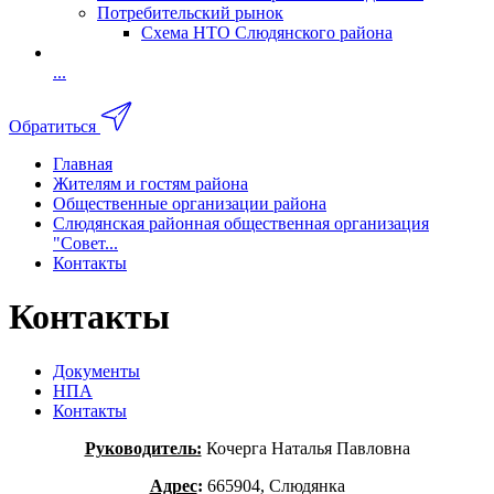
Потребительский рынок
Схема НТО Слюдянского района
...
Обратиться
Главная
Жителям и гостям района
Общественные организации района
Слюдянская районная общественная организация
"Совет...
Контакты
Контакты
Документы
НПА
Контакты
Руководитель:
Кочерга Наталья Павловна
Адрес
:
665904, Слюдянка