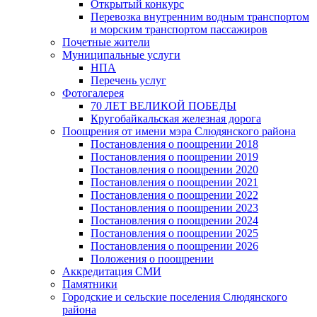
Открытый конкурс
Перевозка внутренним водным транспортом
и морским транспортом пассажиров
Почетные жители
Муниципальные услуги
НПА
Перечень услуг
Фотогалерея
70 ЛЕТ ВЕЛИКОЙ ПОБЕДЫ
Кругобайкальская железная дорога
Поощрения от имени мэра Слюдянского района
Постановления о поощрении 2018
Постановления о поощрении 2019
Постановления о поощрении 2020
Постановления о поощрении 2021
Постановления о поощрении 2022
Постановления о поощрении 2023
Постановления о поощрении 2024
Постановления о поощрении 2025
Постановления о поощрении 2026
Положения о поощрении
Аккредитация СМИ
Памятники
Городские и сельские поселения Слюдянского
района