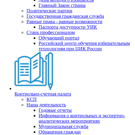
Главный Закон страны
Политические партии
Государственная гражданская служба
Равные права - равные возможности
Паспорта доступности УИК
Стань профессионалом
Обучающий портал
Российский центр обучения избирательным
технологиям при ЦИК России
Контрольно-счетная палата
КСП
Наша деятельность
Годовые отчеты
Информация о контрольных и экспертно-
аналитических мероприятиях
Муниципальная служба
Обращения граждан