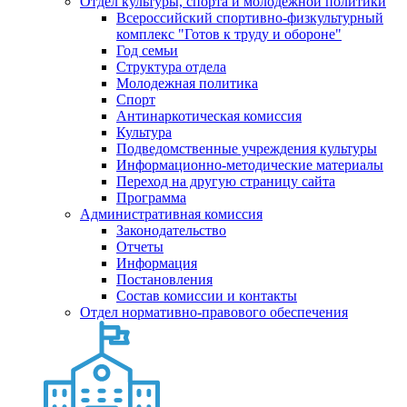
Отдел культуры, спорта и молодежной политики
Всероссийский спортивно-физкультурный
комплекс "Готов к труду и обороне"
Год семьи
Структура отдела
Молодежная политика
Спорт
Антинаркотическая комиссия
Культура
Подведомственные учреждения культуры
Информационно-методические материалы
Переход на другую страницу сайта
Программа
Административная комиссия
Законодательство
Отчеты
Информация
Постановления
Состав комиссии и контакты
Отдел нормативно-правового обеспечения