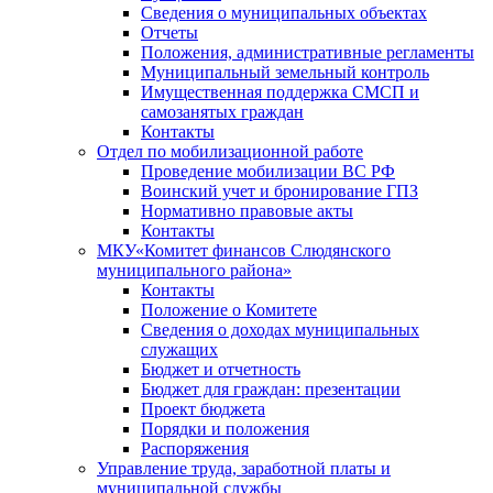
Сведения о муниципальных объектах
Отчеты
Положения, административные регламенты
Муниципальный земельный контроль
Имущественная поддержка СМСП и
самозанятых граждан
Контакты
Отдел по мобилизационной работе
Проведение мобилизации ВС РФ
Воинский учет и бронирование ГПЗ
Нормативно правовые акты
Контакты
МКУ«Комитет финансов Слюдянского
муниципального района»
Контакты
Положение о Комитете
Сведения о доходах муниципальных
служащих
Бюджет и отчетность
Бюджет для граждан: презентации
Проект бюджета
Порядки и положения
Распоряжения
Управление труда, заработной платы и
муниципальной службы