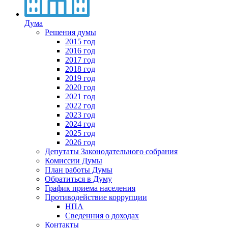
Дума
Решения думы
2015 год
2016 год
2017 год
2018 год
2019 год
2020 год
2021 год
2022 год
2023 год
2024 год
2025 год
2026 год
Депутаты Законодательного собрания
Комиссии Думы
План работы Думы
Обратиться в Думу
График приема населения
Противодействие коррупции
НПА
Сведенния о доходах
Контакты