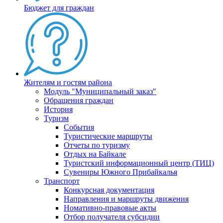
Бюджет для граждан
Жителям и гостям района
Модуль "Муниципальный заказ"
Обращения граждан
История
Туризм
События
Туристические маршруты
Отчеты по туризму
Отдых на Байкале
Туристский информационный центр (ТИЦ)
Сувениры Южного Прибайкалья
Транспорт
Конкурсная документация
Направления и маршруты движения
Номативно-правовые акты
Отбор получателя субсидии