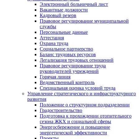
Электронный больничный лист
Вакантные должности
Кадровый резерв
Правовое регулирование муниципальной
службы
Персональные данные
Аттестация
Охрана труда
Социальное партнерство
Баланс трудовых ресурсов
Легализация трудовых отношений
Правовое регулирование труда
руководителей учреждений
Горячая линия
Ведомственный контроль
Специальная оценка условий труда
Управление стратегического и инфраструктурного
развития
Положение о структурном подразделении
Градостроительство
Подготовка к прохождении отопительного
сезона ЖКХ и социальной сферы
Энергосбережение и повышение
энергетической эффективности
Проекты