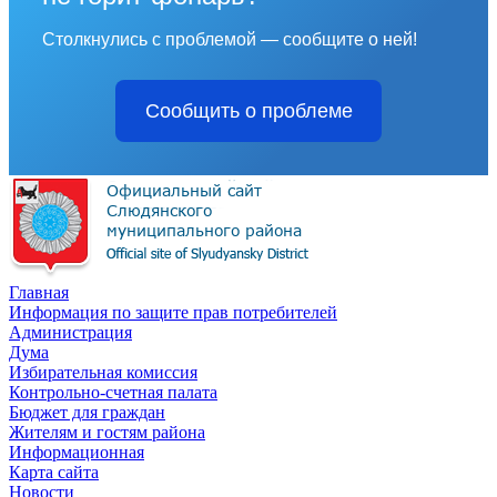
Столкнулись с проблемой — сообщите о ней!
Сообщить о проблеме
Главная
Информация по защите прав потребителей
Администрация
Дума
Избирательная комиссия
Контрольно-счетная палата
Бюджет для граждан
Жителям и гостям района
Информационная
Карта сайта
Новости