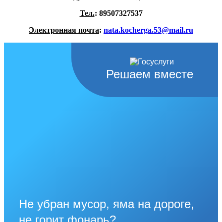
Тел.
: 89507327537
Электронная почта
:
nata.kocherga.53@mail.ru
Решаем вместе
Не убран мусор, яма на дороге,
не горит фонарь?