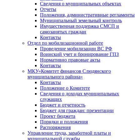
Сведения о муниципальных объектах
Отчеты
Положения, административные регламенты
Муниципальный земельный контроль
Имущественная поддержка СМСП и
самозанятых граждан
Контакты
Отдел по мобилизационной работе
Проведение мобилизации ВС РФ
Воинский учет и бронирование ГПЗ
Нормативно правовые акты
Контакты
МКУ«Комитет финансов Слюдянского
муниципального района»
Контакты
Положение о Комитете
Сведения о доходах муниципальных
служащих
Бюджет и отчетность
Бюджет для граждан: презентации
Проект бюджета
Порядки и положения
Распоряжения
Управление труда, заработной платы и
муниципальной службы