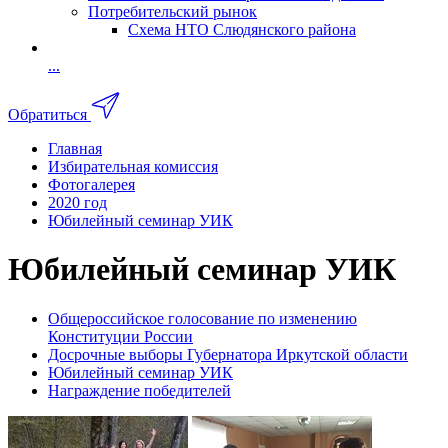
Потребительский рынок
Схема НТО Слюдянского района
...
Обратиться
Главная
Избирательная комиссия
Фотогалерея
2020 год
Юбилейный семинар УИК
Юбилейный семинар УИК
Общероссийское голосование по изменению
Конституции России
Досрочные выборы Губернатора Иркутской области
Юбилейный семинар УИК
Награждение победителей