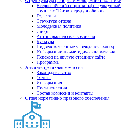
Отдел культуры, спорта и молодежной политики
Всероссийский спортивно-физкультурный
комплекс "Готов к труду и обороне"
Год семьи
Структура отдела
Молодежная политика
Спорт
Антинаркотическая комиссия
Культура
Подведомственные учреждения культуры
Информационно-методические материалы
Переход на другую страницу сайта
Программа
Административная комиссия
Законодательство
Отчеты
Информация
Постановления
Состав комиссии и контакты
Отдел нормативно-правового обеспечения