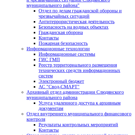
муниципального района"
Отдел по делам гражданской обороны и
чрезвычайных ситуаций
Антитеррористическая деятельность
Безопасность на водных объектах
Гражданская оборона
Контакты
Пожарная безопасность
Информационные технологии
Информационные системы
ГИС ГМП
Реестр территориального размещения
технических средств информационных
систем
Электронный бюджет
АС "Свод-СМАРТ"
Архивный отдел администрации Слюдянского
муниципального района
Услуга удаленного доступа к архивным
документам
Отдел внутреннего муниципального финансового
контроля
Результаты контрольных мероприятий
Контакты