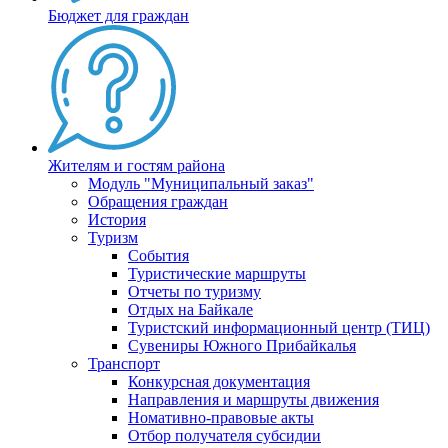
Бюджет для граждан
Жителям и гостям района
Модуль "Муниципальный заказ"
Обращения граждан
История
Туризм
События
Туристические маршруты
Отчеты по туризму
Отдых на Байкале
Туристский информационный центр (ТИЦ)
Сувениры Южного Прибайкалья
Транспорт
Конкурсная документация
Направления и маршруты движения
Номативно-правовые акты
Отбор получателя субсидии