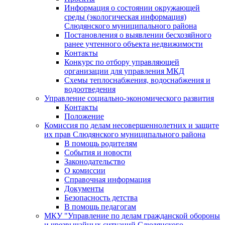
Информация о состоянии окружающей
среды (экологическая информация)
Слюдянского муниципального района
Постановления о выявлении бесхозяйного
ранее учтенного объекта недвижимости
Контакты
Конкурс по отбору управляющей
организации для управления МКД
Схемы теплоснабжения, водоснабжения и
водоотведения
Управление социально-экономического развития
Контакты
Положение
Комиссия по делам несовершеннолетних и защите
их прав Слюдянского муниципального района
В помощь родителям
События и новости
Законодательство
О комиссии
Справочная информация
Документы
Безопасность детства
В помощь педагогам
МКУ "Управление по делам гражданской обороны
и чрезвычайных ситуаций Слюдянского