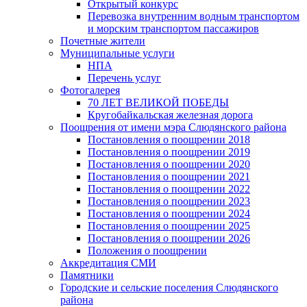
Открытый конкурс
Перевозка внутренним водным транспортом
и морским транспортом пассажиров
Почетные жители
Муниципальные услуги
НПА
Перечень услуг
Фотогалерея
70 ЛЕТ ВЕЛИКОЙ ПОБЕДЫ
Кругобайкальская железная дорога
Поощрения от имени мэра Слюдянского района
Постановления о поощрении 2018
Постановления о поощрении 2019
Постановления о поощрении 2020
Постановления о поощрении 2021
Постановления о поощрении 2022
Постановления о поощрении 2023
Постановления о поощрении 2024
Постановления о поощрении 2025
Постановления о поощрении 2026
Положения о поощрении
Аккредитация СМИ
Памятники
Городские и сельские поселения Слюдянского
района