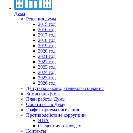
Дума
Решения думы
2015 год
2016 год
2017 год
2018 год
2019 год
2020 год
2021 год
2022 год
2023 год
2024 год
2025 год
2026 год
Депутаты Законодательного собрания
Комиссии Думы
План работы Думы
Обратиться в Думу
График приема населения
Противодействие коррупции
НПА
Сведенния о доходах
Контакты