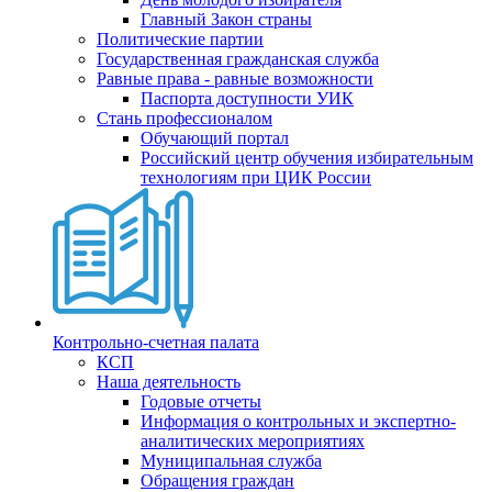
Главный Закон страны
Политические партии
Государственная гражданская служба
Равные права - равные возможности
Паспорта доступности УИК
Стань профессионалом
Обучающий портал
Российский центр обучения избирательным
технологиям при ЦИК России
Контрольно-счетная палата
КСП
Наша деятельность
Годовые отчеты
Информация о контрольных и экспертно-
аналитических мероприятиях
Муниципальная служба
Обращения граждан