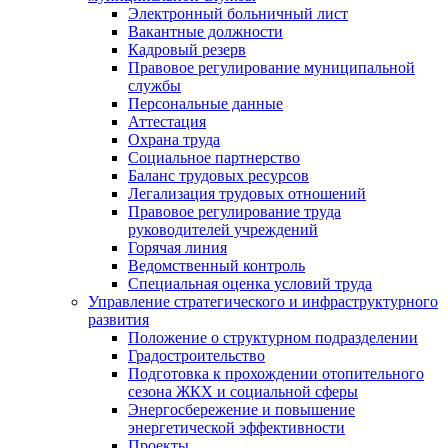
Электронный больничный лист
Вакантные должности
Кадровый резерв
Правовое регулирование муниципальной
службы
Персональные данные
Аттестация
Охрана труда
Социальное партнерство
Баланс трудовых ресурсов
Легализация трудовых отношений
Правовое регулирование труда
руководителей учреждений
Горячая линия
Ведомственный контроль
Специальная оценка условий труда
Управление стратегического и инфраструктурного
развития
Положение о структурном подразделении
Градостроительство
Подготовка к прохождении отопительного
сезона ЖКХ и социальной сферы
Энергосбережение и повышение
энергетической эффективности
Проекты