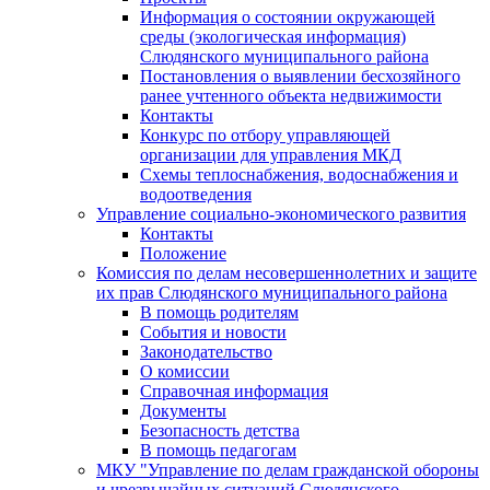
Информация о состоянии окружающей
среды (экологическая информация)
Слюдянского муниципального района
Постановления о выявлении бесхозяйного
ранее учтенного объекта недвижимости
Контакты
Конкурс по отбору управляющей
организации для управления МКД
Схемы теплоснабжения, водоснабжения и
водоотведения
Управление социально-экономического развития
Контакты
Положение
Комиссия по делам несовершеннолетних и защите
их прав Слюдянского муниципального района
В помощь родителям
События и новости
Законодательство
О комиссии
Справочная информация
Документы
Безопасность детства
В помощь педагогам
МКУ "Управление по делам гражданской обороны
и чрезвычайных ситуаций Слюдянского