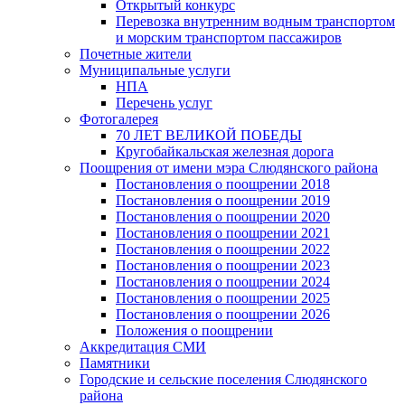
Открытый конкурс
Перевозка внутренним водным транспортом
и морским транспортом пассажиров
Почетные жители
Муниципальные услуги
НПА
Перечень услуг
Фотогалерея
70 ЛЕТ ВЕЛИКОЙ ПОБЕДЫ
Кругобайкальская железная дорога
Поощрения от имени мэра Слюдянского района
Постановления о поощрении 2018
Постановления о поощрении 2019
Постановления о поощрении 2020
Постановления о поощрении 2021
Постановления о поощрении 2022
Постановления о поощрении 2023
Постановления о поощрении 2024
Постановления о поощрении 2025
Постановления о поощрении 2026
Положения о поощрении
Аккредитация СМИ
Памятники
Городские и сельские поселения Слюдянского
района