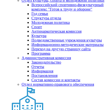
Отдел культуры, спорта и молодежной политики
Всероссийский спортивно-физкультурный
комплекс "Готов к труду и обороне"
Год семьи
Структура отдела
Молодежная политика
Спорт
Антинаркотическая комиссия
Культура
Подведомственные учреждения культуры
Информационно-методические материалы
Переход на другую страницу сайта
Программа
Административная комиссия
Законодательство
Отчеты
Информация
Постановления
Состав комиссии и контакты
Отдел нормативно-правового обеспечения