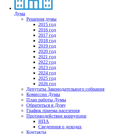
Дума
Решения думы
2015 год
2016 год
2017 год
2018 год
2019 год
2020 год
2021 год
2022 год
2023 год
2024 год
2025 год
2026 год
Депутаты Законодательного собрания
Комиссии Думы
План работы Думы
Обратиться в Думу
График приема населения
Противодействие коррупции
НПА
Сведенния о доходах
Контакты