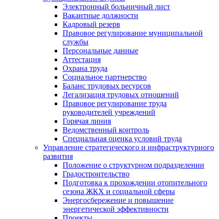
Электронный больничный лист
Вакантные должности
Кадровый резерв
Правовое регулирование муниципальной
службы
Персональные данные
Аттестация
Охрана труда
Социальное партнерство
Баланс трудовых ресурсов
Легализация трудовых отношений
Правовое регулирование труда
руководителей учреждений
Горячая линия
Ведомственный контроль
Специальная оценка условий труда
Управление стратегического и инфраструктурного
развития
Положение о структурном подразделении
Градостроительство
Подготовка к прохождении отопительного
сезона ЖКХ и социальной сферы
Энергосбережение и повышение
энергетической эффективности
Проекты