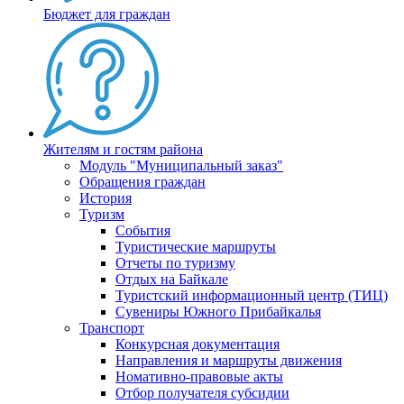
Бюджет для граждан
Жителям и гостям района
Модуль "Муниципальный заказ"
Обращения граждан
История
Туризм
События
Туристические маршруты
Отчеты по туризму
Отдых на Байкале
Туристский информационный центр (ТИЦ)
Сувениры Южного Прибайкалья
Транспорт
Конкурсная документация
Направления и маршруты движения
Номативно-правовые акты
Отбор получателя субсидии