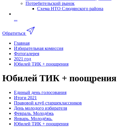
Потребительский рынок
Схема НТО Слюдянского района
...
Обратиться
Главная
Избирательная комиссия
Фотогалерея
2021 год
Юбилей ТИК + поощрения
Юбилей ТИК + поощрения
Единый день голосования
Итоги 2021
Правовой клуб старшеклассников
День молодого избирателя
Февраль. Молодёжь
Январь. Молодёжь.
Юбилей ТИК + поощрения