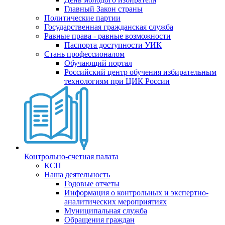
Главный Закон страны
Политические партии
Государственная гражданская служба
Равные права - равные возможности
Паспорта доступности УИК
Стань профессионалом
Обучающий портал
Российский центр обучения избирательным
технологиям при ЦИК России
Контрольно-счетная палата
КСП
Наша деятельность
Годовые отчеты
Информация о контрольных и экспертно-
аналитических мероприятиях
Муниципальная служба
Обращения граждан