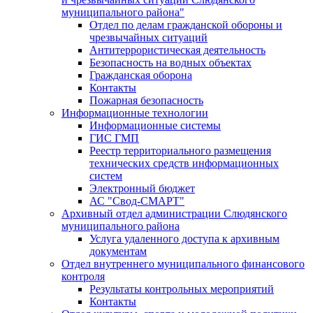
муниципального района"
Отдел по делам гражданской обороны и
чрезвычайных ситуаций
Антитеррористическая деятельность
Безопасность на водных объектах
Гражданская оборона
Контакты
Пожарная безопасность
Информационные технологии
Информационные системы
ГИС ГМП
Реестр территориального размещения
технических средств информационных
систем
Электронный бюджет
АС "Свод-СМАРТ"
Архивный отдел администрации Слюдянского
муниципального района
Услуга удаленного доступа к архивным
документам
Отдел внутреннего муниципального финансового
контроля
Результаты контрольных мероприятий
Контакты