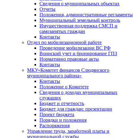
Сведения о муниципальных объектах
Отчеты
Положения, административные регламенты
Муниципальный земельный контроль
Имущественная поддержка СМСП и
самозанятых граждан
Контакты
Отдел по мобилизационной работе
Проведение мобилизации ВС РФ
Воинский учет и бронирование ГПЗ
Нормативно правовые акты
Контакты
МКУ«Комитет финансов Слюдянского
муниципального района»
Контакты
Положение о Комитете
Сведения о доходах муниципальных
служащих
Бюджет и отчетность
Бюджет для граждан: презентации
Проект бюджета
Порядки и положения
Распоряжения
Управление труда, заработной платы и
муниципальной службы