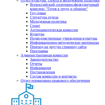
Отдел культуры, спорта и молодежной политики
Всероссийский спортивно-физкультурный
комплекс "Готов к труду и обороне"
Год семьи
Структура отдела
Молодежная политика
Спорт
Антинаркотическая комиссия
Культура
Подведомственные учреждения культуры
Информационно-методические материалы
Переход на другую страницу сайта
Программа
Административная комиссия
Законодательство
Отчеты
Информация
Постановления
Состав комиссии и контакты
Отдел нормативно-правового обеспечения