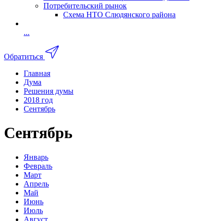
Потребительский рынок
Схема НТО Слюдянского района
...
Обратиться
Главная
Дума
Решения думы
2018 год
Сентябрь
Сентябрь
Январь
Февраль
Март
Апрель
Май
Июнь
Июль
Август