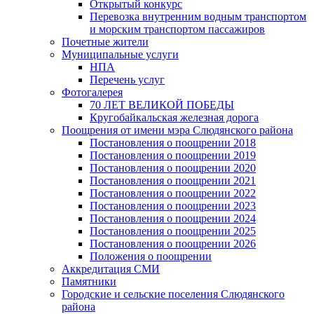
Открытый конкурс
Перевозка внутренним водным транспортом
и морским транспортом пассажиров
Почетные жители
Муниципальные услуги
НПА
Перечень услуг
Фотогалерея
70 ЛЕТ ВЕЛИКОЙ ПОБЕДЫ
Кругобайкальская железная дорога
Поощрения от имени мэра Слюдянского района
Постановления о поощрении 2018
Постановления о поощрении 2019
Постановления о поощрении 2020
Постановления о поощрении 2021
Постановления о поощрении 2022
Постановления о поощрении 2023
Постановления о поощрении 2024
Постановления о поощрении 2025
Постановления о поощрении 2026
Положения о поощрении
Аккредитация СМИ
Памятники
Городские и сельские поселения Слюдянского
района