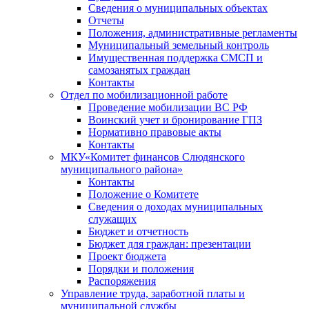
Сведения о муниципальных объектах
Отчеты
Положения, административные регламенты
Муниципальный земельный контроль
Имущественная поддержка СМСП и
самозанятых граждан
Контакты
Отдел по мобилизационной работе
Проведение мобилизации ВС РФ
Воинский учет и бронирование ГПЗ
Нормативно правовые акты
Контакты
МКУ«Комитет финансов Слюдянского
муниципального района»
Контакты
Положение о Комитете
Сведения о доходах муниципальных
служащих
Бюджет и отчетность
Бюджет для граждан: презентации
Проект бюджета
Порядки и положения
Распоряжения
Управление труда, заработной платы и
муниципальной службы