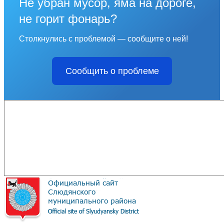
Не убран мусор, яма на дороге,
не горит фонарь?
Столкнулись с проблемой — сообщите о ней!
Сообщить о проблеме