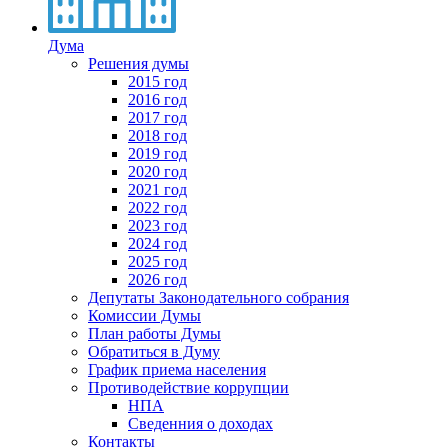
Дума
Решения думы
2015 год
2016 год
2017 год
2018 год
2019 год
2020 год
2021 год
2022 год
2023 год
2024 год
2025 год
2026 год
Депутаты Законодательного собрания
Комиссии Думы
План работы Думы
Обратиться в Думу
График приема населения
Противодействие коррупции
НПА
Сведенния о доходах
Контакты