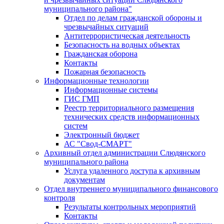
муниципального района"
Отдел по делам гражданской обороны и
чрезвычайных ситуаций
Антитеррористическая деятельность
Безопасность на водных объектах
Гражданская оборона
Контакты
Пожарная безопасность
Информационные технологии
Информационные системы
ГИС ГМП
Реестр территориального размещения
технических средств информационных
систем
Электронный бюджет
АС "Свод-СМАРТ"
Архивный отдел администрации Слюдянского
муниципального района
Услуга удаленного доступа к архивным
документам
Отдел внутреннего муниципального финансового
контроля
Результаты контрольных мероприятий
Контакты