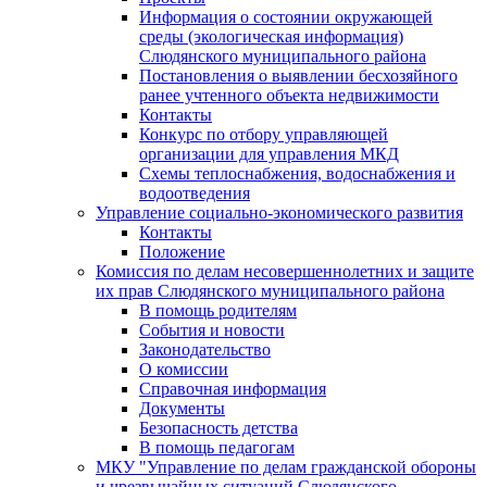
Информация о состоянии окружающей
среды (экологическая информация)
Слюдянского муниципального района
Постановления о выявлении бесхозяйного
ранее учтенного объекта недвижимости
Контакты
Конкурс по отбору управляющей
организации для управления МКД
Схемы теплоснабжения, водоснабжения и
водоотведения
Управление социально-экономического развития
Контакты
Положение
Комиссия по делам несовершеннолетних и защите
их прав Слюдянского муниципального района
В помощь родителям
События и новости
Законодательство
О комиссии
Справочная информация
Документы
Безопасность детства
В помощь педагогам
МКУ "Управление по делам гражданской обороны
и чрезвычайных ситуаций Слюдянского