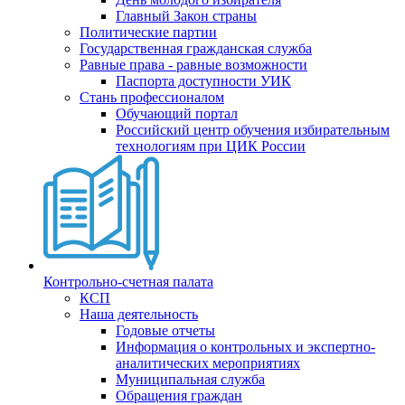
Главный Закон страны
Политические партии
Государственная гражданская служба
Равные права - равные возможности
Паспорта доступности УИК
Стань профессионалом
Обучающий портал
Российский центр обучения избирательным
технологиям при ЦИК России
Контрольно-счетная палата
КСП
Наша деятельность
Годовые отчеты
Информация о контрольных и экспертно-
аналитических мероприятиях
Муниципальная служба
Обращения граждан