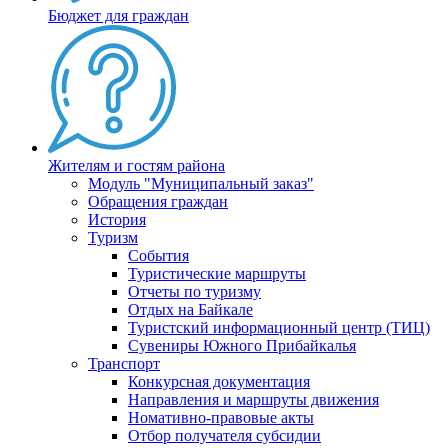
Бюджет для граждан
Жителям и гостям района
Модуль "Муниципальный заказ"
Обращения граждан
История
Туризм
События
Туристические маршруты
Отчеты по туризму
Отдых на Байкале
Туристский информационный центр (ТИЦ)
Сувениры Южного Прибайкалья
Транспорт
Конкурсная документация
Направления и маршруты движения
Номативно-правовые акты
Отбор получателя субсидии