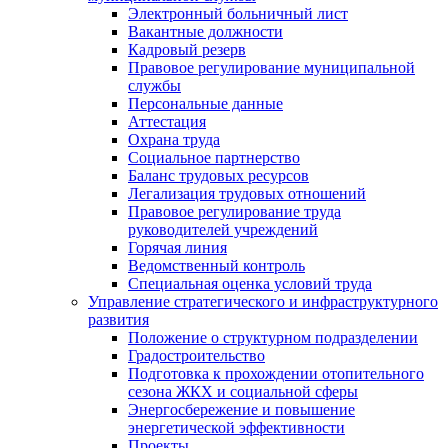
Электронный больничный лист
Вакантные должности
Кадровый резерв
Правовое регулирование муниципальной
службы
Персональные данные
Аттестация
Охрана труда
Социальное партнерство
Баланс трудовых ресурсов
Легализация трудовых отношений
Правовое регулирование труда
руководителей учреждений
Горячая линия
Ведомственный контроль
Специальная оценка условий труда
Управление стратегического и инфраструктурного
развития
Положение о структурном подразделении
Градостроительство
Подготовка к прохождении отопительного
сезона ЖКХ и социальной сферы
Энергосбережение и повышение
энергетической эффективности
Проекты