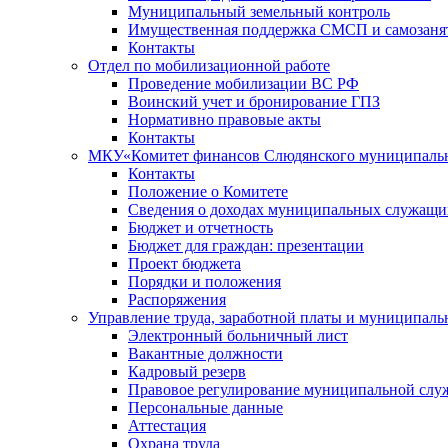
Муниципальный земельный контроль
Имущественная поддержка СМСП и самозаня
Контакты
Отдел по мобилизационной работе
Проведение мобилизации ВС РФ
Воинский учет и бронирование ГПЗ
Нормативно правовые акты
Контакты
МКУ«Комитет финансов Слюдянского муниципальн
Контакты
Положение о Комитете
Сведения о доходах муниципальных служащи
Бюджет и отчетность
Бюджет для граждан: презентации
Проект бюджета
Порядки и положения
Распоряжения
Управление труда, заработной платы и муниципал
Электронный больничный лист
Вакантные должности
Кадровый резерв
Правовое регулирование муниципальной слу
Персональные данные
Аттестация
Охрана труда