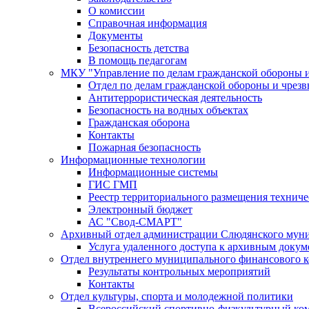
О комиссии
Справочная информация
Документы
Безопасность детства
В помощь педагогам
МКУ "Управление по делам гражданской обороны 
Отдел по делам гражданской обороны и чрез
Антитеррористическая деятельность
Безопасность на водных объектах
Гражданская оборона
Контакты
Пожарная безопасность
Информационные технологии
Информационные системы
ГИС ГМП
Реестр территориального размещения технич
Электронный бюджет
АС "Свод-СМАРТ"
Архивный отдел администрации Слюдянского муни
Услуга удаленного доступа к архивным докум
Отдел внутреннего муниципального финансового к
Результаты контрольных мероприятий
Контакты
Отдел культуры, спорта и молодежной политики
Всероссийский спортивно-физкультурный комп