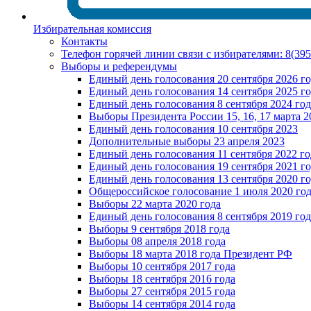
Избирательная комиссия
Контакты
Телефон горячей линии связи с избирателями: 8(39
Выборы и референдумы
Единый день голосования 20 сентября 2026 г
Единый день голосования 14 сентября 2025 г
Единый день голосования 8 сентября 2024 год
Выборы Президента России 15, 16, 17 марта 2
Единый день голосования 10 сентября 2023
Дополнительные выборы 23 апреля 2023
Единый день голосования 11 сентября 2022 го
Единый день голосования 19 сентября 2021 г
Единый день голосования 13 сентября 2020 г
Общероссийское голосование 1 июля 2020 го
Выборы 22 марта 2020 года
Единый день голосования 8 сентября 2019 год
Выборы 9 сентября 2018 года
Выборы 08 апреля 2018 года
Выборы 18 марта 2018 года Президент РФ
Выборы 10 сентября 2017 года
Выборы 18 сентября 2016 года
Выборы 27 сентября 2015 года
Выборы 14 сентября 2014 года