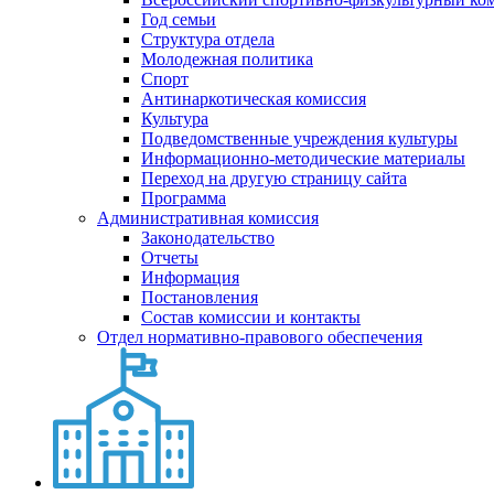
Год семьи
Структура отдела
Молодежная политика
Спорт
Антинаркотическая комиссия
Культура
Подведомственные учреждения культуры
Информационно-методические материалы
Переход на другую страницу сайта
Программа
Административная комиссия
Законодательство
Отчеты
Информация
Постановления
Состав комиссии и контакты
Отдел нормативно-правового обеспечения