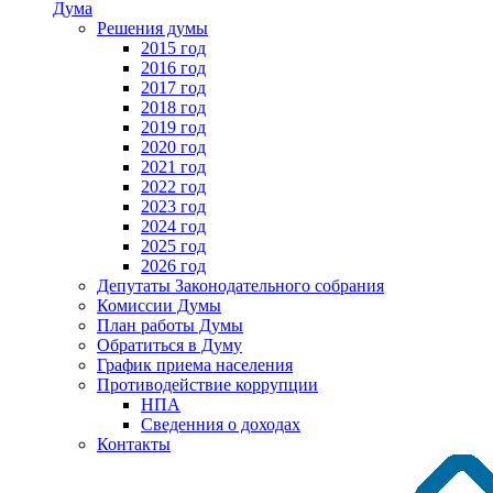
Дума
Решения думы
2015 год
2016 год
2017 год
2018 год
2019 год
2020 год
2021 год
2022 год
2023 год
2024 год
2025 год
2026 год
Депутаты Законодательного собрания
Комиссии Думы
План работы Думы
Обратиться в Думу
График приема населения
Противодействие коррупции
НПА
Сведенния о доходах
Контакты