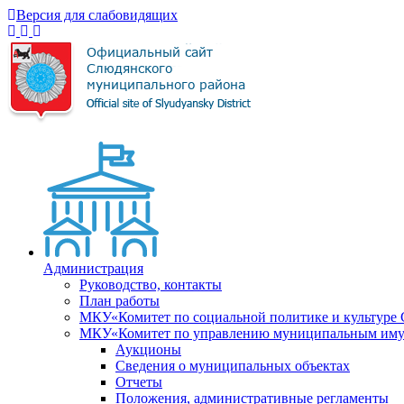
Версия для слабовидящих
Администрация
Руководство, контакты
План работы
МКУ«Комитет по социальной политике и культуре
МКУ«Комитет по управлению муниципальным имущ
Аукционы
Сведения о муниципальных объектах
Отчеты
Положения, административные регламенты