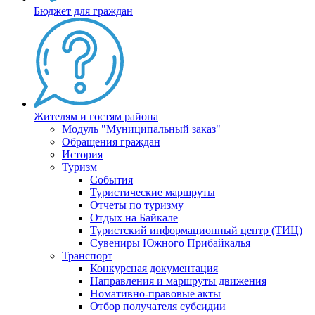
Бюджет для граждан
Жителям и гостям района
Модуль "Муниципальный заказ"
Обращения граждан
История
Туризм
События
Туристические маршруты
Отчеты по туризму
Отдых на Байкале
Туристский информационный центр (ТИЦ)
Сувениры Южного Прибайкалья
Транспорт
Конкурсная документация
Направления и маршруты движения
Номативно-правовые акты
Отбор получателя субсидии