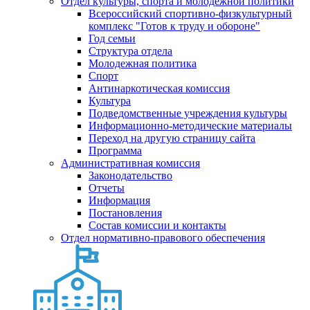
Отдел культуры, спорта и молодежной политики
Всероссийский спортивно-физкультурный
комплекс "Готов к труду и обороне"
Год семьи
Структура отдела
Молодежная политика
Спорт
Антинаркотическая комиссия
Культура
Подведомственные учреждения культуры
Информационно-методические материалы
Переход на другую страницу сайта
Программа
Административная комиссия
Законодательство
Отчеты
Информация
Постановления
Состав комиссии и контакты
Отдел нормативно-правового обеспечения