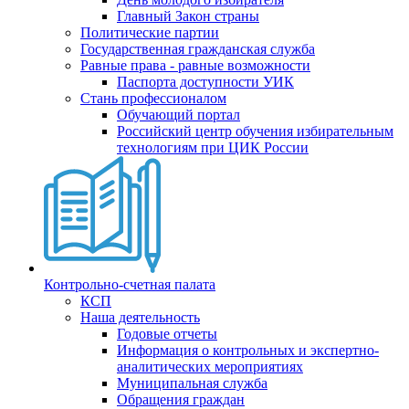
Главный Закон страны
Политические партии
Государственная гражданская служба
Равные права - равные возможности
Паспорта доступности УИК
Стань профессионалом
Обучающий портал
Российский центр обучения избирательным
технологиям при ЦИК России
Контрольно-счетная палата
КСП
Наша деятельность
Годовые отчеты
Информация о контрольных и экспертно-
аналитических мероприятиях
Муниципальная служба
Обращения граждан