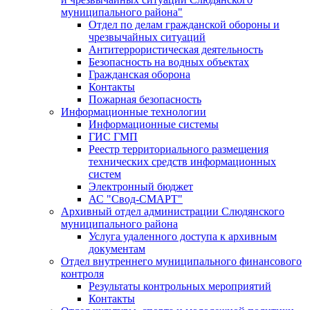
муниципального района"
Отдел по делам гражданской обороны и
чрезвычайных ситуаций
Антитеррористическая деятельность
Безопасность на водных объектах
Гражданская оборона
Контакты
Пожарная безопасность
Информационные технологии
Информационные системы
ГИС ГМП
Реестр территориального размещения
технических средств информационных
систем
Электронный бюджет
АС "Свод-СМАРТ"
Архивный отдел администрации Слюдянского
муниципального района
Услуга удаленного доступа к архивным
документам
Отдел внутреннего муниципального финансового
контроля
Результаты контрольных мероприятий
Контакты