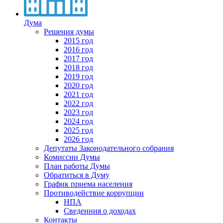
Дума
Решения думы
2015 год
2016 год
2017 год
2018 год
2019 год
2020 год
2021 год
2022 год
2023 год
2024 год
2025 год
2026 год
Депутаты Законодательного собрания
Комиссии Думы
План работы Думы
Обратиться в Думу
График приема населения
Противодействие коррупции
НПА
Сведенния о доходах
Контакты