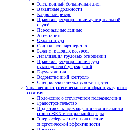
Электронный больничный лист
Вакантные должности
Кадровый резерв
Правовое регулирование муниципальной
службы
Персональные данные
Аттестация
Охрана труда
Социальное партнерство
Баланс трудовых ресурсов
Легализация трудовых отношений
Правовое регулирование труда
руководителей учреждений
Горячая линия
Ведомственный контроль
Специальная оценка условий труда
Управление стратегического и инфраструктурного
развития
Положение о структурном подразделении
Градостроительство
Подготовка к прохождении отопительного
сезона ЖКХ и социальной сферы
Энергосбережение и повышение
энергетической эффективности
Проекты