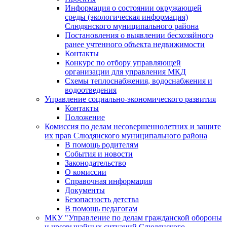
Информация о состоянии окружающей
среды (экологическая информация)
Слюдянского муниципального района
Постановления о выявлении бесхозяйного
ранее учтенного объекта недвижимости
Контакты
Конкурс по отбору управляющей
организации для управления МКД
Схемы теплоснабжения, водоснабжения и
водоотведения
Управление социально-экономического развития
Контакты
Положение
Комиссия по делам несовершеннолетних и защите
их прав Слюдянского муниципального района
В помощь родителям
События и новости
Законодательство
О комиссии
Справочная информация
Документы
Безопасность детства
В помощь педагогам
МКУ "Управление по делам гражданской обороны
и чрезвычайных ситуаций Слюдянского