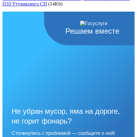
ПЗЗ Утуликского СП
(14Kb)
Решаем вместе
Не убран мусор, яма на дороге,
не горит фонарь?
Столкнулись с проблемой — сообщите о ней!