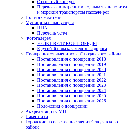
Открытый конкурс
Перевозка внутренним водным транспортом
и морским транспортом пассажиров
Почетные жители
Муниципальные услуги
НПА
Перечень услуг
Фотогалерея
70 ЛЕТ ВЕЛИКОЙ ПОБЕДЫ
Кругобайкальская железная дорога
Поощрения от имени мэра Слюдянского района
Постановления о поощрении 2018
Постановления о поощрении 2019
Постановления о поощрении 2020
Постановления о поощрении 2021
Постановления о поощрении 2022
Постановления о поощрении 2023
Постановления о поощрении 2024
Постановления о поощрении 2025
Постановления о поощрении 2026
Положения о поощрении
Аккредитация СМИ
Памятники
Городские и сельские поселения Слюдянского
района