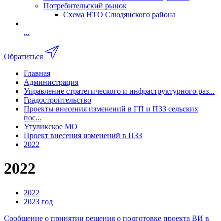
Потребительский рынок
Схема НТО Слюдянского района
...
Обратиться
Главная
Администрация
Управление стратегического и инфраструктурного раз...
Градостроительство
Проекты внесения изменений в ГП и ПЗЗ сельских
пос...
Утуликское МО
Проект внесения изменений в ПЗЗ
2022
2022
2022
2023 год
Сообщение о принятии решения о подготовке проекта ВИ в