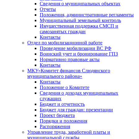
Сведения о муниципальных объектах
Отчеты
Положения, административные регламенты
Муниципальный земельный контроль
Имущественная поддержка СМСП и
самозанятых граждан
Контакты
Отдел по мобилизационной работе
Проведение мобилизации ВС РФ
Воинский учет и бронирование ГПЗ
Нормативно правовые акты
Контакты
МКУ«Комитет финансов Слюдянского
муниципального района»
Контакты
Положение о Комитете
Сведения о доходах муниципальных
служащих
Бюджет и отчетность
Бюджет для граждан: презентации
Проект бюджета
Порядки и положения
Распоряжения
Управление труда, заработной платы и
муниципальной службы