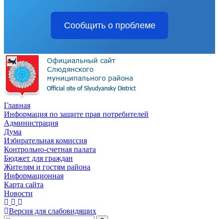
Сообщить о проблеме
Главная
Информация по защите прав потребителей
Администрация
Дума
Избирательная комиссия
Контрольно-счетная палата
Бюджет для граждан
Жителям и гостям района
Информационная
Карта сайта
Новости
Версия для слабовидящих