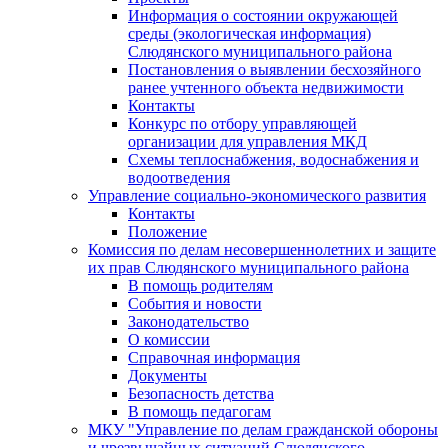
Информация о состоянии окружающей
среды (экологическая информация)
Слюдянского муниципального района
Постановления о выявлении бесхозяйного
ранее учтенного объекта недвижимости
Контакты
Конкурс по отбору управляющей
организации для управления МКД
Схемы теплоснабжения, водоснабжения и
водоотведения
Управление социально-экономического развития
Контакты
Положение
Комиссия по делам несовершеннолетних и защите
их прав Слюдянского муниципального района
В помощь родителям
События и новости
Законодательство
О комиссии
Справочная информация
Документы
Безопасность детства
В помощь педагогам
МКУ "Управление по делам гражданской обороны
и чрезвычайных ситуаций Слюдянского