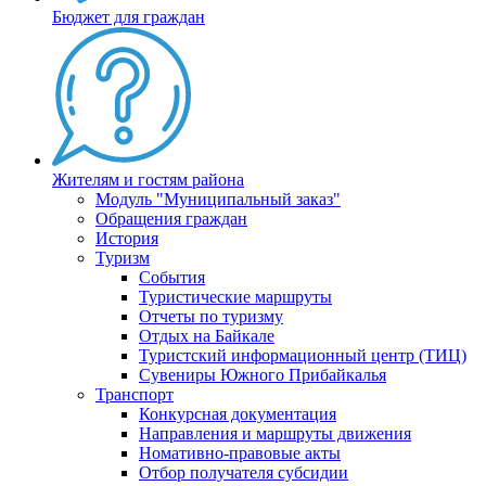
Бюджет для граждан
Жителям и гостям района
Модуль "Муниципальный заказ"
Обращения граждан
История
Туризм
События
Туристические маршруты
Отчеты по туризму
Отдых на Байкале
Туристский информационный центр (ТИЦ)
Сувениры Южного Прибайкалья
Транспорт
Конкурсная документация
Направления и маршруты движения
Номативно-правовые акты
Отбор получателя субсидии