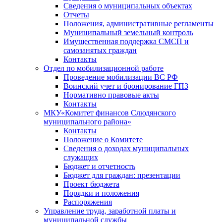
Сведения о муниципальных объектах
Отчеты
Положения, административные регламенты
Муниципальный земельный контроль
Имущественная поддержка СМСП и
самозанятых граждан
Контакты
Отдел по мобилизационной работе
Проведение мобилизации ВС РФ
Воинский учет и бронирование ГПЗ
Нормативно правовые акты
Контакты
МКУ«Комитет финансов Слюдянского
муниципального района»
Контакты
Положение о Комитете
Сведения о доходах муниципальных
служащих
Бюджет и отчетность
Бюджет для граждан: презентации
Проект бюджета
Порядки и положения
Распоряжения
Управление труда, заработной платы и
муниципальной службы