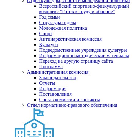
Отдел культуры, спорта и молодежной политики
Всероссийский спортивно-физкультурный
комплекс "Готов к труду и обороне"
Год семьи
Структура отдела
Молодежная политика
Спорт
Антинаркотическая комиссия
Культура
Подведомственные учреждения культуры
Информационно-методические материалы
Переход на другую страницу сайта
Программа
Административная комиссия
Законодательство
Отчеты
Информация
Постановления
Состав комиссии и контакты
Отдел нормативно-правового обеспечения