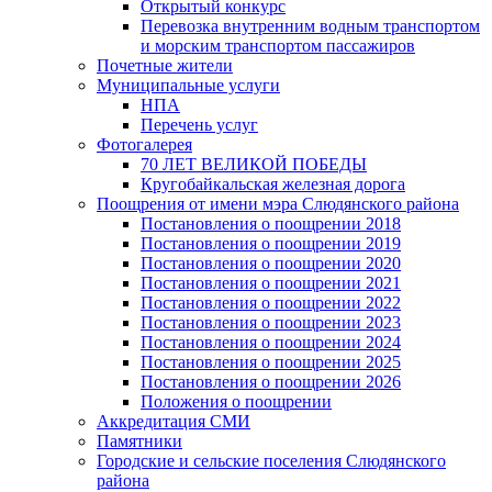
Открытый конкурс
Перевозка внутренним водным транспортом
и морским транспортом пассажиров
Почетные жители
Муниципальные услуги
НПА
Перечень услуг
Фотогалерея
70 ЛЕТ ВЕЛИКОЙ ПОБЕДЫ
Кругобайкальская железная дорога
Поощрения от имени мэра Слюдянского района
Постановления о поощрении 2018
Постановления о поощрении 2019
Постановления о поощрении 2020
Постановления о поощрении 2021
Постановления о поощрении 2022
Постановления о поощрении 2023
Постановления о поощрении 2024
Постановления о поощрении 2025
Постановления о поощрении 2026
Положения о поощрении
Аккредитация СМИ
Памятники
Городские и сельские поселения Слюдянского
района