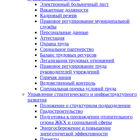
Электронный больничный лист
Вакантные должности
Кадровый резерв
Правовое регулирование муниципальной
службы
Персональные данные
Аттестация
Охрана труда
Социальное партнерство
Баланс трудовых ресурсов
Легализация трудовых отношений
Правовое регулирование труда
руководителей учреждений
Горячая линия
Ведомственный контроль
Специальная оценка условий труда
Управление стратегического и инфраструктурного
развития
Положение о структурном подразделении
Градостроительство
Подготовка к прохождении отопительного
сезона ЖКХ и социальной сферы
Энергосбережение и повышение
энергетической эффективности
Проекты