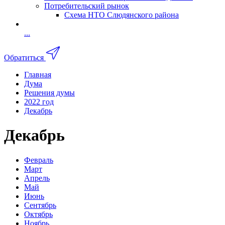
Потребительский рынок
Схема НТО Слюдянского района
...
Обратиться
Главная
Дума
Решения думы
2022 год
Декабрь
Декабрь
Февраль
Март
Апрель
Май
Июнь
Сентябрь
Октябрь
Ноябрь