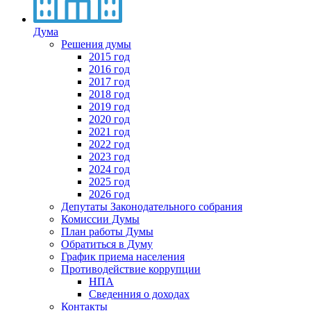
Дума
Решения думы
2015 год
2016 год
2017 год
2018 год
2019 год
2020 год
2021 год
2022 год
2023 год
2024 год
2025 год
2026 год
Депутаты Законодательного собрания
Комиссии Думы
План работы Думы
Обратиться в Думу
График приема населения
Противодействие коррупции
НПА
Сведенния о доходах
Контакты