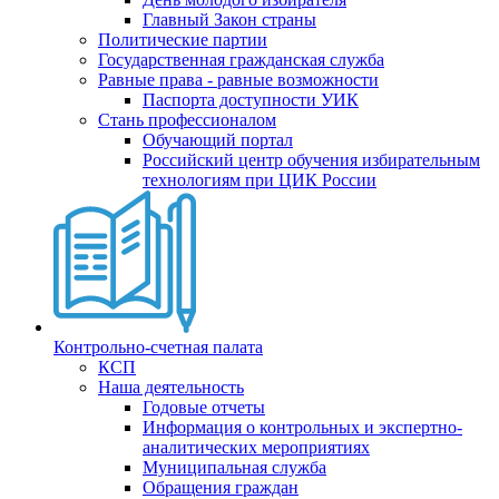
Главный Закон страны
Политические партии
Государственная гражданская служба
Равные права - равные возможности
Паспорта доступности УИК
Стань профессионалом
Обучающий портал
Российский центр обучения избирательным
технологиям при ЦИК России
Контрольно-счетная палата
КСП
Наша деятельность
Годовые отчеты
Информация о контрольных и экспертно-
аналитических мероприятиях
Муниципальная служба
Обращения граждан