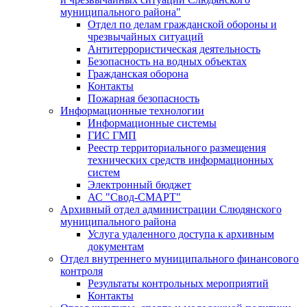
муниципального района"
Отдел по делам гражданской обороны и
чрезвычайных ситуаций
Антитеррористическая деятельность
Безопасность на водных объектах
Гражданская оборона
Контакты
Пожарная безопасность
Информационные технологии
Информационные системы
ГИС ГМП
Реестр территориального размещения
технических средств информационных
систем
Электронный бюджет
АС "Свод-СМАРТ"
Архивный отдел администрации Слюдянского
муниципального района
Услуга удаленного доступа к архивным
документам
Отдел внутреннего муниципального финансового
контроля
Результаты контрольных мероприятий
Контакты