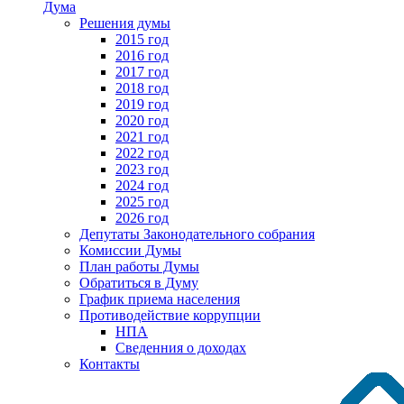
Дума
Решения думы
2015 год
2016 год
2017 год
2018 год
2019 год
2020 год
2021 год
2022 год
2023 год
2024 год
2025 год
2026 год
Депутаты Законодательного собрания
Комиссии Думы
План работы Думы
Обратиться в Думу
График приема населения
Противодействие коррупции
НПА
Сведенния о доходах
Контакты