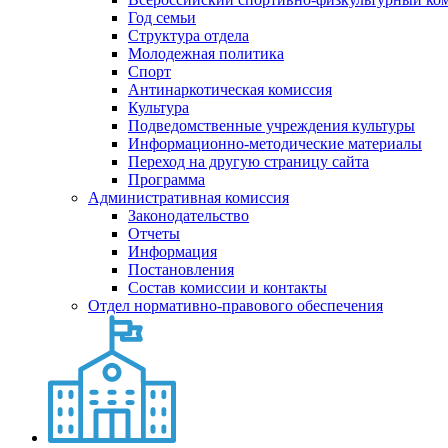
Год семьи
Структура отдела
Молодежная политика
Спорт
Антинаркотическая комиссия
Культура
Подведомственные учреждения культуры
Информационно-методические материалы
Переход на другую страницу сайта
Программа
Административная комиссия
Законодательство
Отчеты
Информация
Постановления
Состав комиссии и контакты
Отдел нормативно-правового обеспечения