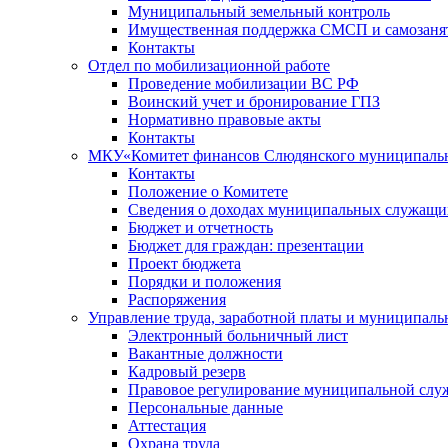
Муниципальный земельный контроль
Имущественная поддержка СМСП и самозаня
Контакты
Отдел по мобилизационной работе
Проведение мобилизации ВС РФ
Воинский учет и бронирование ГПЗ
Нормативно правовые акты
Контакты
МКУ«Комитет финансов Слюдянского муниципальн
Контакты
Положение о Комитете
Сведения о доходах муниципальных служащи
Бюджет и отчетность
Бюджет для граждан: презентации
Проект бюджета
Порядки и положения
Распоряжения
Управление труда, заработной платы и муниципал
Электронный больничный лист
Вакантные должности
Кадровый резерв
Правовое регулирование муниципальной слу
Персональные данные
Аттестация
Охрана труда