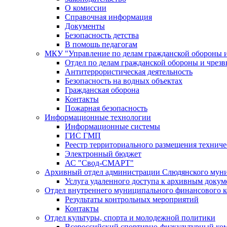
О комиссии
Справочная информация
Документы
Безопасность детства
В помощь педагогам
МКУ "Управление по делам гражданской обороны 
Отдел по делам гражданской обороны и чрез
Антитеррористическая деятельность
Безопасность на водных объектах
Гражданская оборона
Контакты
Пожарная безопасность
Информационные технологии
Информационные системы
ГИС ГМП
Реестр территориального размещения технич
Электронный бюджет
АС "Свод-СМАРТ"
Архивный отдел администрации Слюдянского муни
Услуга удаленного доступа к архивным докум
Отдел внутреннего муниципального финансового к
Результаты контрольных мероприятий
Контакты
Отдел культуры, спорта и молодежной политики
Всероссийский спортивно-физкультурный комп