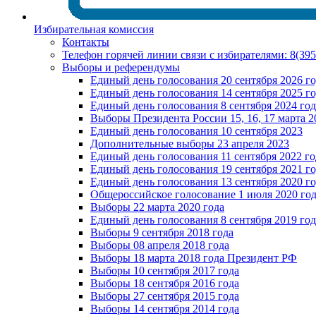
Избирательная комиссия
Контакты
Телефон горячей линии связи с избирателями: 8(39
Выборы и референдумы
Единый день голосования 20 сентября 2026 г
Единый день голосования 14 сентября 2025 г
Единый день голосования 8 сентября 2024 год
Выборы Президента России 15, 16, 17 марта 2
Единый день голосования 10 сентября 2023
Дополнительные выборы 23 апреля 2023
Единый день голосования 11 сентября 2022 го
Единый день голосования 19 сентября 2021 г
Единый день голосования 13 сентября 2020 г
Общероссийское голосование 1 июля 2020 го
Выборы 22 марта 2020 года
Единый день голосования 8 сентября 2019 год
Выборы 9 сентября 2018 года
Выборы 08 апреля 2018 года
Выборы 18 марта 2018 года Президент РФ
Выборы 10 сентября 2017 года
Выборы 18 сентября 2016 года
Выборы 27 сентября 2015 года
Выборы 14 сентября 2014 года