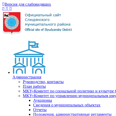
Версия для слабовидящих
Администрация
Руководство, контакты
План работы
МКУ«Комитет по социальной политике и культуре
МКУ«Комитет по управлению муниципальным имущ
Аукционы
Сведения о муниципальных объектах
Отчеты
Положения, административные регламенты