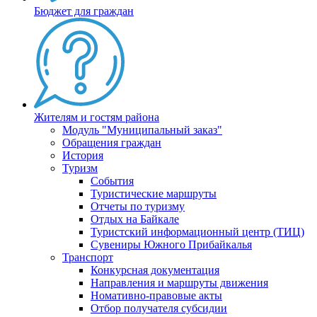
Бюджет для граждан
Жителям и гостям района
Модуль "Муниципальный заказ"
Обращения граждан
История
Туризм
События
Туристические маршруты
Отчеты по туризму
Отдых на Байкале
Туристский информационный центр (ТИЦ)
Сувениры Южного Прибайкалья
Транспорт
Конкурсная документация
Направления и маршруты движения
Номативно-правовые акты
Отбор получателя субсидии