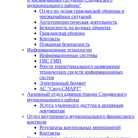
муниципального района"
Отдел по делам гражданской обороны и
чрезвычайных ситуаций
Антитеррористическая деятельность
Безопасность на водных объектах
Гражданская оборона
Контакты
Пожарная безопасность
Информационные технологии
Информационные системы
ГИС ГМП
Реестр территориального размещения
технических средств информационных
систем
Электронный бюджет
АС "Свод-СМАРТ"
Архивный отдел администрации Слюдянского
муниципального района
Услуга удаленного доступа к архивным
документам
Отдел внутреннего муниципального финансового
контроля
Результаты контрольных мероприятий
Контакты