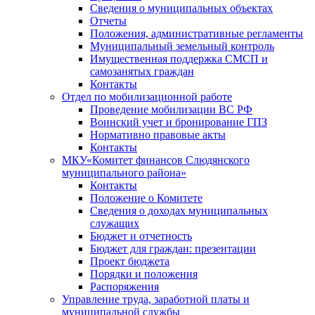
Сведения о муниципальных объектах
Отчеты
Положения, административные регламенты
Муниципальный земельный контроль
Имущественная поддержка СМСП и
самозанятых граждан
Контакты
Отдел по мобилизационной работе
Проведение мобилизации ВС РФ
Воинский учет и бронирование ГПЗ
Нормативно правовые акты
Контакты
МКУ«Комитет финансов Слюдянского
муниципального района»
Контакты
Положение о Комитете
Сведения о доходах муниципальных
служащих
Бюджет и отчетность
Бюджет для граждан: презентации
Проект бюджета
Порядки и положения
Распоряжения
Управление труда, заработной платы и
муниципальной службы