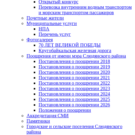
Открытый конкурс
Перевозка внутренним водным транспортом
и морским транспортом пассажиров
Почетные жители
Муниципальные услуги
НПА
Перечень услуг
Фотогалерея
70 ЛЕТ ВЕЛИКОЙ ПОБЕДЫ
Кругобайкальская железная дорога
Поощрения от имени мэра Слюдянского района
Постановления о поощрении 2018
Постановления о поощрении 2019
Постановления о поощрении 2020
Постановления о поощрении 2021
Постановления о поощрении 2022
Постановления о поощрении 2023
Постановления о поощрении 2024
Постановления о поощрении 2025
Постановления о поощрении 2026
Положения о поощрении
Аккредитация СМИ
Памятники
Городские и сельские поселения Слюдянского
района