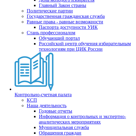
Главный Закон страны
Политические партии
Государственная гражданская служба
Равные права - равные возможности
Паспорта доступности УИК
Стань профессионалом
Обучающий портал
Российский центр обучения избирательным
технологиям при ЦИК России
Контрольно-счетная палата
КСП
Наша деятельность
Годовые отчеты
Информация о контрольных и экспертно-
аналитических мероприятиях
Муниципальная служба
Обращения граждан