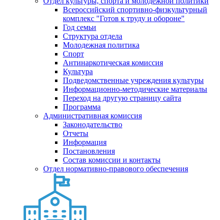
Отдел культуры, спорта и молодежной политики
Всероссийский спортивно-физкультурный
комплекс "Готов к труду и обороне"
Год семьи
Структура отдела
Молодежная политика
Спорт
Антинаркотическая комиссия
Культура
Подведомственные учреждения культуры
Информационно-методические материалы
Переход на другую страницу сайта
Программа
Административная комиссия
Законодательство
Отчеты
Информация
Постановления
Состав комиссии и контакты
Отдел нормативно-правового обеспечения