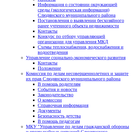
Информация о состоянии окружающей
среды (экологическая информация)
Слюдянского муниципального района
Постановления о выявлении бесхозяйного
ранее учтенного объекта недвижимости
Контакты
Конкурс по отбору управляющей
организации для управления МКД
Схемы теплоснабжения, водоснабжения и
водоотведения
Управление социально-экономического развития
Контакты
Положение
Комиссия по делам несовершеннолетних и защите
их прав Слюдянского муниципального района
В помощь родителям
События и новости
Законодательство
О комиссии
Справочная информация
Документы
Безопасность детства
В помощь педагогам
МКУ "Управление по делам гражданской обороны
и чрезвычайных ситуаций Слюдянского