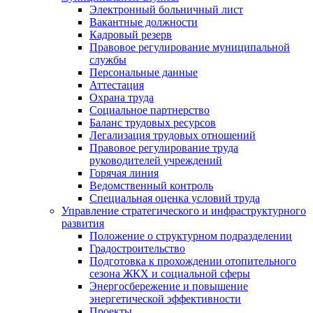
Электронный больничный лист
Вакантные должности
Кадровый резерв
Правовое регулирование муниципальной
службы
Персональные данные
Аттестация
Охрана труда
Социальное партнерство
Баланс трудовых ресурсов
Легализация трудовых отношений
Правовое регулирование труда
руководителей учреждений
Горячая линия
Ведомственный контроль
Специальная оценка условий труда
Управление стратегического и инфраструктурного
развития
Положение о структурном подразделении
Градостроительство
Подготовка к прохождении отопительного
сезона ЖКХ и социальной сферы
Энергосбережение и повышение
энергетической эффективности
Проекты