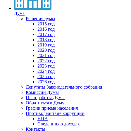
Дума
Решения думы
2015 год
2016 год
2017 год
2018 год
2019 год
2020 год
2021 год
2022 год
2023 год
2024 год
2025 год
2026 год
Депутаты Законодательного собрания
Комиссии Думы
План работы Думы
Обратиться в Думу
График приема населения
Противодействие коррупции
НПА
Сведенния о доходах
Контакты