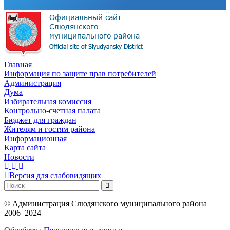
Главная
Информация по защите прав потребителей
Администрация
Дума
Избирательная комиссия
Контрольно-счетная палата
Бюджет для граждан
Жителям и гостям района
Информационная
Карта сайта
Новости
Версия для слабовидящих
©
Администрация Слюдянского муниципального района
2006–2024