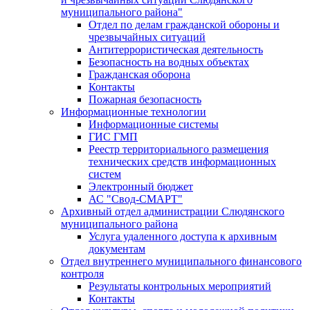
муниципального района"
Отдел по делам гражданской обороны и
чрезвычайных ситуаций
Антитеррористическая деятельность
Безопасность на водных объектах
Гражданская оборона
Контакты
Пожарная безопасность
Информационные технологии
Информационные системы
ГИС ГМП
Реестр территориального размещения
технических средств информационных
систем
Электронный бюджет
АС "Свод-СМАРТ"
Архивный отдел администрации Слюдянского
муниципального района
Услуга удаленного доступа к архивным
документам
Отдел внутреннего муниципального финансового
контроля
Результаты контрольных мероприятий
Контакты