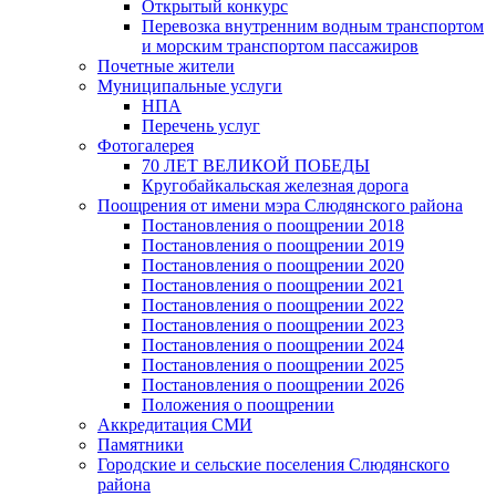
Открытый конкурс
Перевозка внутренним водным транспортом
и морским транспортом пассажиров
Почетные жители
Муниципальные услуги
НПА
Перечень услуг
Фотогалерея
70 ЛЕТ ВЕЛИКОЙ ПОБЕДЫ
Кругобайкальская железная дорога
Поощрения от имени мэра Слюдянского района
Постановления о поощрении 2018
Постановления о поощрении 2019
Постановления о поощрении 2020
Постановления о поощрении 2021
Постановления о поощрении 2022
Постановления о поощрении 2023
Постановления о поощрении 2024
Постановления о поощрении 2025
Постановления о поощрении 2026
Положения о поощрении
Аккредитация СМИ
Памятники
Городские и сельские поселения Слюдянского
района