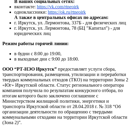
В наших социальных сетях:
вконтакте:
https://vk.com/rtneoirk
одноклассники:
https://ok.ru/rtneoirk
А также в центральных офисах по адресам:
г. Иркутск, ул. Лермонтова, 337Б - для физических лиц
г. Иркутск, ул. Лермонтова, 78 (БЦ "Капитал") - для
юридических лиц
Режим работы горячей линии:
в будни с 8:00 до 19:00,
в выходные дни с 9:00 до 18:00.
ООО “РТ-НЭО Иркутск”
предоставляет услуги сбора,
транспортирования, размещения, утилизации и переработки
твердых коммунальных отходов (ТКО) на территории Зоны 2
«Юг» Иркутской области. Статус регионального оператора
компания получила по результатам конкурсного отбора, по
итогам которого было заключено соглашение с
Министерством жилищной политики, энергетики и
транспорта Иркутской области от 28.04.2018 г. № 318 “Об
организации деятельности по обращению с твердыми
коммунальными отходами на территории Иркутской области
(Зона 2)”.