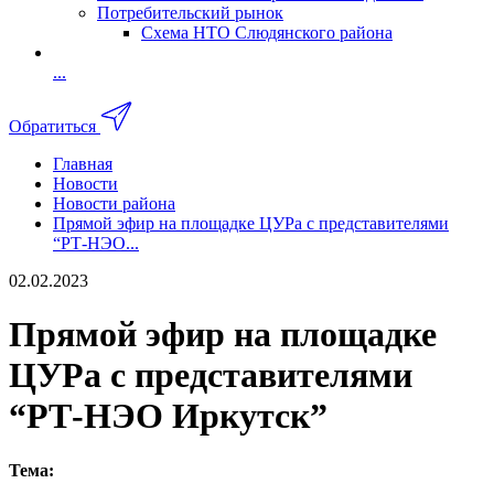
Потребительский рынок
Схема НТО Слюдянского района
...
Обратиться
Главная
Новости
Новости района
Прямой эфир на площадке ЦУРа с представителями
“РТ-НЭО...
02.02.2023
Прямой эфир на площадке
ЦУРа с представителями
“РТ-НЭО Иркутск”
Тема: