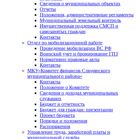
Сведения о муниципальных объектах
Отчеты
Положения, административные регламенты
Муниципальный земельный контроль
Имущественная поддержка СМСП и
самозанятых граждан
Контакты
Отдел по мобилизационной работе
Проведение мобилизации ВС РФ
Воинский учет и бронирование ГПЗ
Нормативно правовые акты
Контакты
МКУ«Комитет финансов Слюдянского
муниципального района»
Контакты
Положение о Комитете
Сведения о доходах муниципальных
служащих
Бюджет и отчетность
Бюджет для граждан: презентации
Проект бюджета
Порядки и положения
Распоряжения
Управление труда, заработной платы и
муниципальной службы