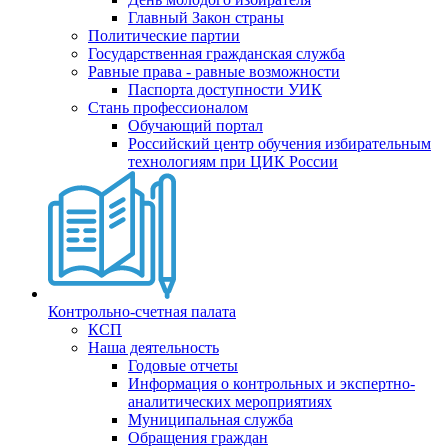
Главный Закон страны
Политические партии
Государственная гражданская служба
Равные права - равные возможности
Паспорта доступности УИК
Стань профессионалом
Обучающий портал
Российский центр обучения избирательным
технологиям при ЦИК России
Контрольно-счетная палата
КСП
Наша деятельность
Годовые отчеты
Информация о контрольных и экспертно-
аналитических мероприятиях
Муниципальная служба
Обращения граждан