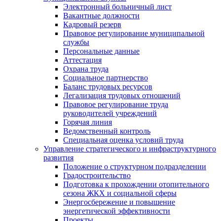
Электронный больничный лист
Вакантные должности
Кадровый резерв
Правовое регулирование муниципальной
службы
Персональные данные
Аттестация
Охрана труда
Социальное партнерство
Баланс трудовых ресурсов
Легализация трудовых отношений
Правовое регулирование труда
руководителей учреждений
Горячая линия
Ведомственный контроль
Специальная оценка условий труда
Управление стратегического и инфраструктурного
развития
Положение о структурном подразделении
Градостроительство
Подготовка к прохождении отопительного
сезона ЖКХ и социальной сферы
Энергосбережение и повышение
энергетической эффективности
Проекты