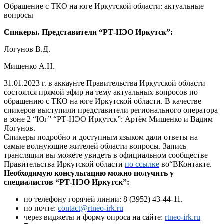
Обращение с ТКО на юге Иркутской области: актуальные
вопросы
Спикеры. Представители “РТ-НЭО Иркутск”:
Логунов В.Д.
Мищенко А.Н.
31.01.2023 г. в аккаунте Правительства Иркутской области
состоялся прямой эфир на тему актуальных вопросов по
обращению с ТКО на юге Иркутской области. В качестве
спикеров выступили представители регионального оператора
в зоне 2 “Юг” “РТ-НЭО Иркутск”: Артём Мищенко и Вадим
Логунов.
Спикеры подробно и доступным языком дали ответы на
самые волнующие жителей области вопросы. Запись
трансляции вы можете увидеть в официальном сообществе
Правительства Иркутской области
по ссылке
во“ВКонтакте.
Необходимую консультацию можно получить у
специалистов “РТ-НЭО Иркутск”:
по телефону горячей линии: 8 (3952) 43-44-11.
по почте:
contact@rtneo-irk.ru
через виджеты и форму опроса на сайте:
rtneo-irk.ru