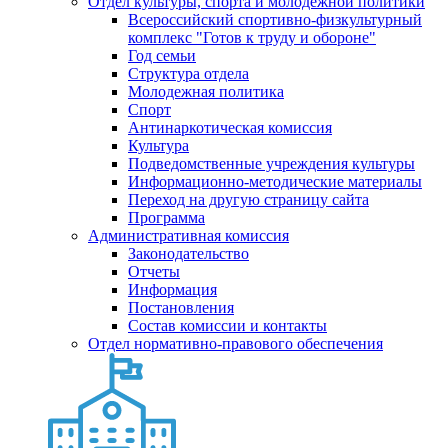
Отдел культуры, спорта и молодежной политики
Всероссийский спортивно-физкультурный
комплекс "Готов к труду и обороне"
Год семьи
Структура отдела
Молодежная политика
Спорт
Антинаркотическая комиссия
Культура
Подведомственные учреждения культуры
Информационно-методические материалы
Переход на другую страницу сайта
Программа
Административная комиссия
Законодательство
Отчеты
Информация
Постановления
Состав комиссии и контакты
Отдел нормативно-правового обеспечения