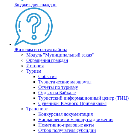
Бюджет для граждан
Жителям и гостям района
Модуль "Муниципальный заказ"
Обращения граждан
История
Туризм
События
Туристические маршруты
Отчеты по туризму
Отдых на Байкале
Туристский информационный центр (ТИЦ)
Сувениры Южного Прибайкалья
Транспорт
Конкурсная документация
Направления и маршруты движения
Номативно-правовые акты
Отбор получателя субсидии