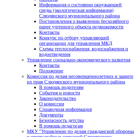
Информация о состоянии окружающей
среды (экологическая информация)
Слюдянского муниципального района
Постановления о выявлении бесхозяйного
ранее учтенного объекта недвижимости
Контакты
Конкурс по отбору управляющей
организации для управления МКД
Схемы теплоснабжения, водоснабжения и
водоотведения
Управление социально-экономического развития
Контакты
Положение
Комиссия по делам несовершеннолетних и защите
их прав Слюдянского муниципального района
В помощь родителям
События и новости
Законодательство
О комиссии
Справочная информация
Документы
Безопасность детства
В помощь педагогам
МКУ "Управление по делам гражданской обороны
и чрезвычайных ситуаций Слюдянского