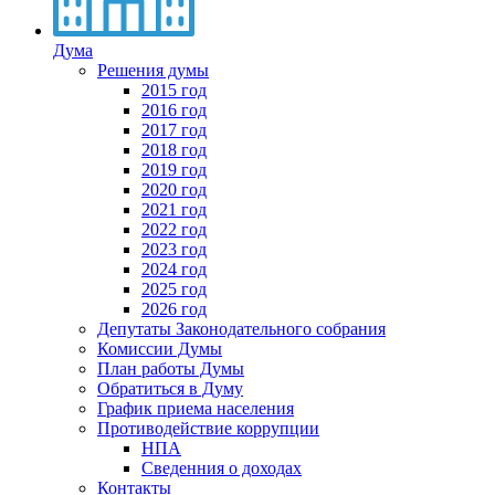
Дума
Решения думы
2015 год
2016 год
2017 год
2018 год
2019 год
2020 год
2021 год
2022 год
2023 год
2024 год
2025 год
2026 год
Депутаты Законодательного собрания
Комиссии Думы
План работы Думы
Обратиться в Думу
График приема населения
Противодействие коррупции
НПА
Сведенния о доходах
Контакты