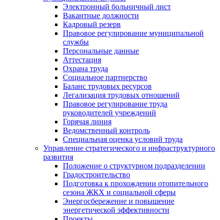
Электронный больничный лист
Вакантные должности
Кадровый резерв
Правовое регулирование муниципальной
службы
Персональные данные
Аттестация
Охрана труда
Социальное партнерство
Баланс трудовых ресурсов
Легализация трудовых отношений
Правовое регулирование труда
руководителей учреждений
Горячая линия
Ведомственный контроль
Специальная оценка условий труда
Управление стратегического и инфраструктурного
развития
Положение о структурном подразделении
Градостроительство
Подготовка к прохождении отопительного
сезона ЖКХ и социальной сферы
Энергосбережение и повышение
энергетической эффективности
Проекты