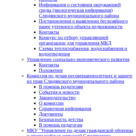
Информация о состоянии окружающей
среды (экологическая информация)
Слюдянского муниципального района
Постановления о выявлении бесхозяйного
ранее учтенного объекта недвижимости
Контакты
Конкурс по отбору управляющей
организации для управления МКД
Схемы теплоснабжения, водоснабжения и
водоотведения
Управление социально-экономического развития
Контакты
Положение
Комиссия по делам несовершеннолетних и защите
их прав Слюдянского муниципального района
В помощь родителям
События и новости
Законодательство
О комиссии
Справочная информация
Документы
Безопасность детства
В помощь педагогам
МКУ "Управление по делам гражданской обороны
и чрезвычайных ситуаций Слюдянского