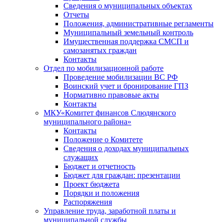
Сведения о муниципальных объектах
Отчеты
Положения, административные регламенты
Муниципальный земельный контроль
Имущественная поддержка СМСП и
самозанятых граждан
Контакты
Отдел по мобилизационной работе
Проведение мобилизации ВС РФ
Воинский учет и бронирование ГПЗ
Нормативно правовые акты
Контакты
МКУ«Комитет финансов Слюдянского
муниципального района»
Контакты
Положение о Комитете
Сведения о доходах муниципальных
служащих
Бюджет и отчетность
Бюджет для граждан: презентации
Проект бюджета
Порядки и положения
Распоряжения
Управление труда, заработной платы и
муниципальной службы