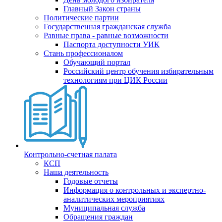
Главный Закон страны
Политические партии
Государственная гражданская служба
Равные права - равные возможности
Паспорта доступности УИК
Стань профессионалом
Обучающий портал
Российский центр обучения избирательным
технологиям при ЦИК России
Контрольно-счетная палата
КСП
Наша деятельность
Годовые отчеты
Информация о контрольных и экспертно-
аналитических мероприятиях
Муниципальная служба
Обращения граждан