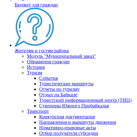
Бюджет для граждан
Жителям и гостям района
Модуль "Муниципальный заказ"
Обращения граждан
История
Туризм
События
Туристические маршруты
Отчеты по туризму
Отдых на Байкале
Туристский информационный центр (ТИЦ)
Сувениры Южного Прибайкалья
Транспорт
Конкурсная документация
Направления и маршруты движения
Номативно-правовые акты
Отбор получателя субсидии