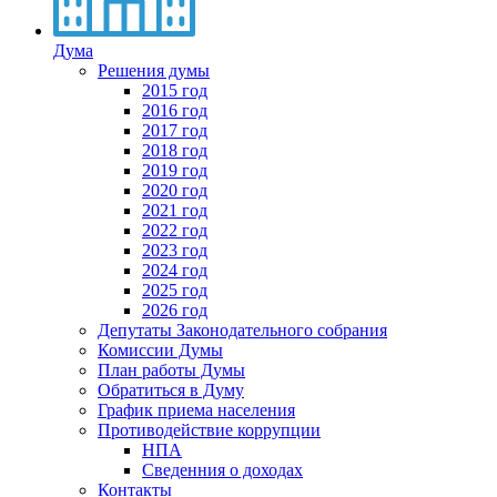
Дума
Решения думы
2015 год
2016 год
2017 год
2018 год
2019 год
2020 год
2021 год
2022 год
2023 год
2024 год
2025 год
2026 год
Депутаты Законодательного собрания
Комиссии Думы
План работы Думы
Обратиться в Думу
График приема населения
Противодействие коррупции
НПА
Сведенния о доходах
Контакты