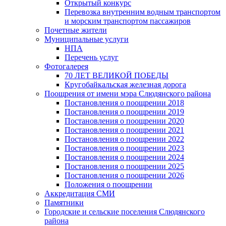
Открытый конкурс
Перевозка внутренним водным транспортом
и морским транспортом пассажиров
Почетные жители
Муниципальные услуги
НПА
Перечень услуг
Фотогалерея
70 ЛЕТ ВЕЛИКОЙ ПОБЕДЫ
Кругобайкальская железная дорога
Поощрения от имени мэра Слюдянского района
Постановления о поощрении 2018
Постановления о поощрении 2019
Постановления о поощрении 2020
Постановления о поощрении 2021
Постановления о поощрении 2022
Постановления о поощрении 2023
Постановления о поощрении 2024
Постановления о поощрении 2025
Постановления о поощрении 2026
Положения о поощрении
Аккредитация СМИ
Памятники
Городские и сельские поселения Слюдянского
района