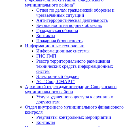
муниципального района"
Отдел по делам гражданской обороны и
чрезвычайных ситуаций
Антитеррористическая деятельность
Безопасность на водных объектах
Гражданская оборона
Контакты
Пожарная безопасность
Информационные технологии
Информационные системы
ГИС ГМП
Реестр территориального размещения
технических средств информационных
систем
Электронный бюджет
АС "Свод-СМАРТ"
Архивный отдел администрации Слюдянского
муниципального района
Услуга удаленного доступа к архивным
документам
Отдел внутреннего муниципального финансового
контроля
Результаты контрольных мероприятий
Контакты