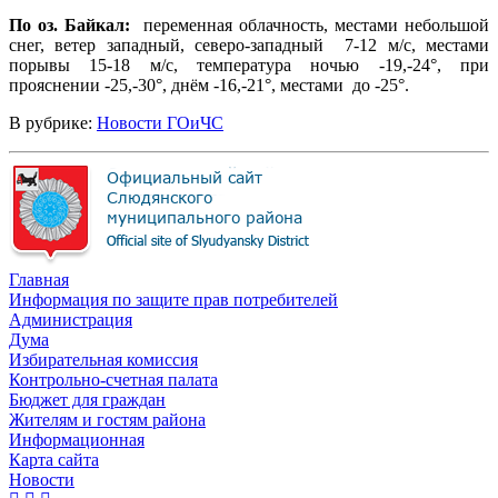
По оз. Байкал:
переменная облачность, местами небольшой
снег, ветер западный, северо-западный 7-12 м/с, местами
порывы 15-18 м/с, температура ночью -19,-24°, при
прояснении -25,-30°, днём -16,-21°, местами до -25°.
В рубрике:
Новости ГОиЧС
Главная
Информация по защите прав потребителей
Администрация
Дума
Избирательная комиссия
Контрольно-счетная палата
Бюджет для граждан
Жителям и гостям района
Информационная
Карта сайта
Новости