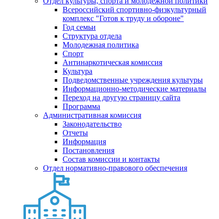
Отдел культуры, спорта и молодежной политики
Всероссийский спортивно-физкультурный
комплекс "Готов к труду и обороне"
Год семьи
Структура отдела
Молодежная политика
Спорт
Антинаркотическая комиссия
Культура
Подведомственные учреждения культуры
Информационно-методические материалы
Переход на другую страницу сайта
Программа
Административная комиссия
Законодательство
Отчеты
Информация
Постановления
Состав комиссии и контакты
Отдел нормативно-правового обеспечения