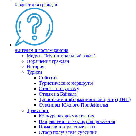
Бюджет для граждан
Жителям и гостям района
Модуль "Муниципальный заказ"
Обращения граждан
История
Туризм
События
Туристические маршруты
Отчеты по туризму
Отдых на Байкале
Туристский информационный центр (ТИЦ)
Сувениры Южного Прибайкалья
Транспорт
Конкурсная документация
Направления и маршруты движения
Номативно-правовые акты
Отбор получателя субсидии