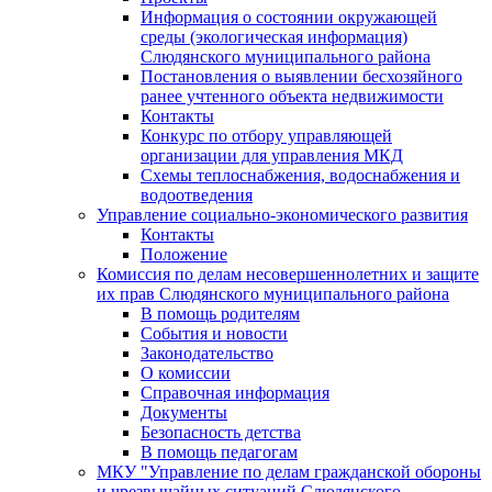
Информация о состоянии окружающей
среды (экологическая информация)
Слюдянского муниципального района
Постановления о выявлении бесхозяйного
ранее учтенного объекта недвижимости
Контакты
Конкурс по отбору управляющей
организации для управления МКД
Схемы теплоснабжения, водоснабжения и
водоотведения
Управление социально-экономического развития
Контакты
Положение
Комиссия по делам несовершеннолетних и защите
их прав Слюдянского муниципального района
В помощь родителям
События и новости
Законодательство
О комиссии
Справочная информация
Документы
Безопасность детства
В помощь педагогам
МКУ "Управление по делам гражданской обороны
и чрезвычайных ситуаций Слюдянского