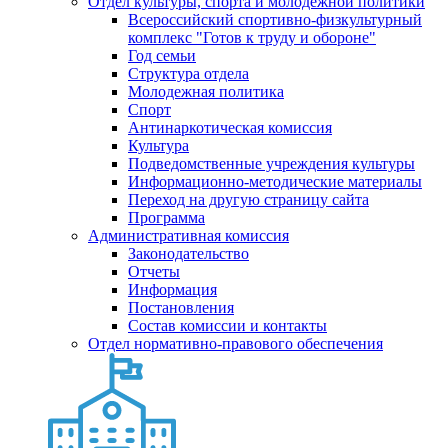
Отдел культуры, спорта и молодежной политики
Всероссийский спортивно-физкультурный
комплекс "Готов к труду и обороне"
Год семьи
Структура отдела
Молодежная политика
Спорт
Антинаркотическая комиссия
Культура
Подведомственные учреждения культуры
Информационно-методические материалы
Переход на другую страницу сайта
Программа
Административная комиссия
Законодательство
Отчеты
Информация
Постановления
Состав комиссии и контакты
Отдел нормативно-правового обеспечения