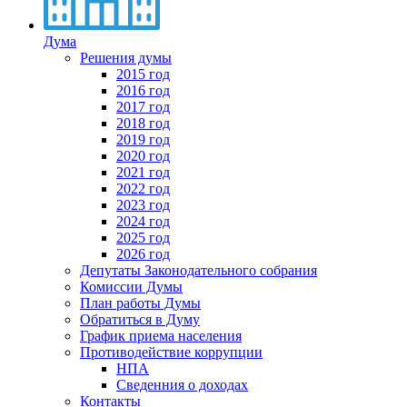
Дума
Решения думы
2015 год
2016 год
2017 год
2018 год
2019 год
2020 год
2021 год
2022 год
2023 год
2024 год
2025 год
2026 год
Депутаты Законодательного собрания
Комиссии Думы
План работы Думы
Обратиться в Думу
График приема населения
Противодействие коррупции
НПА
Сведенния о доходах
Контакты