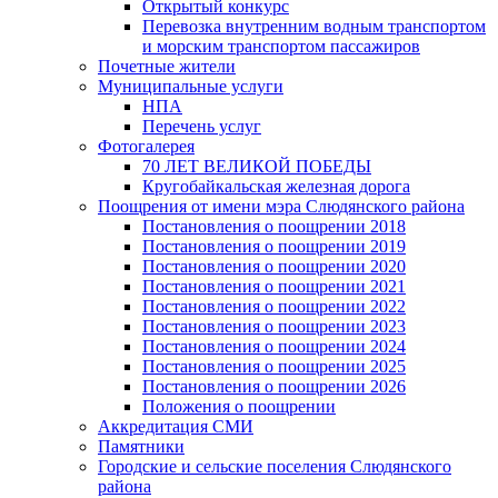
Открытый конкурс
Перевозка внутренним водным транспортом
и морским транспортом пассажиров
Почетные жители
Муниципальные услуги
НПА
Перечень услуг
Фотогалерея
70 ЛЕТ ВЕЛИКОЙ ПОБЕДЫ
Кругобайкальская железная дорога
Поощрения от имени мэра Слюдянского района
Постановления о поощрении 2018
Постановления о поощрении 2019
Постановления о поощрении 2020
Постановления о поощрении 2021
Постановления о поощрении 2022
Постановления о поощрении 2023
Постановления о поощрении 2024
Постановления о поощрении 2025
Постановления о поощрении 2026
Положения о поощрении
Аккредитация СМИ
Памятники
Городские и сельские поселения Слюдянского
района