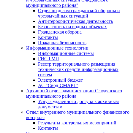
муниципального района"
Отдел по делам гражданской обороны и
чрезвычайных ситуаций
Антитеррористическая деятельность
Безопасность на водных объектах
Гражданская оборона
Контакты
Пожарная безопасность
Информационные технологии
Информационные системы
ГИС ГМП
Реестр территориального размещения
технических средств информационных
систем
Электронный бюджет
АС "Свод-СМАРТ"
Архивный отдел администрации Слюдянского
муниципального района
Услуга удаленного доступа к архивным
документам
Отдел внутреннего муниципального финансового
контроля
Результаты контрольных мероприятий
Контакты