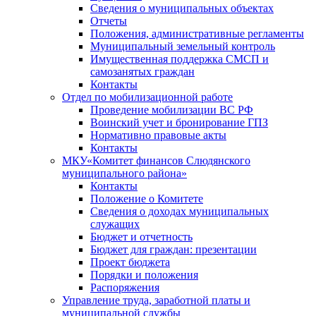
Сведения о муниципальных объектах
Отчеты
Положения, административные регламенты
Муниципальный земельный контроль
Имущественная поддержка СМСП и
самозанятых граждан
Контакты
Отдел по мобилизационной работе
Проведение мобилизации ВС РФ
Воинский учет и бронирование ГПЗ
Нормативно правовые акты
Контакты
МКУ«Комитет финансов Слюдянского
муниципального района»
Контакты
Положение о Комитете
Сведения о доходах муниципальных
служащих
Бюджет и отчетность
Бюджет для граждан: презентации
Проект бюджета
Порядки и положения
Распоряжения
Управление труда, заработной платы и
муниципальной службы