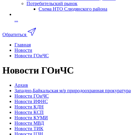
Потребительский рынок
Схема НТО Слюдянского района
...
Обратиться
Главная
Новости
Новости ГОиЧС
Новости ГОиЧС
Архив
Западно-Байкальская м/р природоохранная прокуратура
Новости ГОиЧС
Новости ИФНС
Новости КДН
Новости КСП
Новости КУМИ
Новости МВД
Новости ТИК
Новости ЦЗН