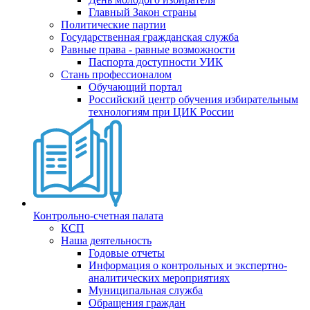
Главный Закон страны
Политические партии
Государственная гражданская служба
Равные права - равные возможности
Паспорта доступности УИК
Стань профессионалом
Обучающий портал
Российский центр обучения избирательным
технологиям при ЦИК России
Контрольно-счетная палата
КСП
Наша деятельность
Годовые отчеты
Информация о контрольных и экспертно-
аналитических мероприятиях
Муниципальная служба
Обращения граждан