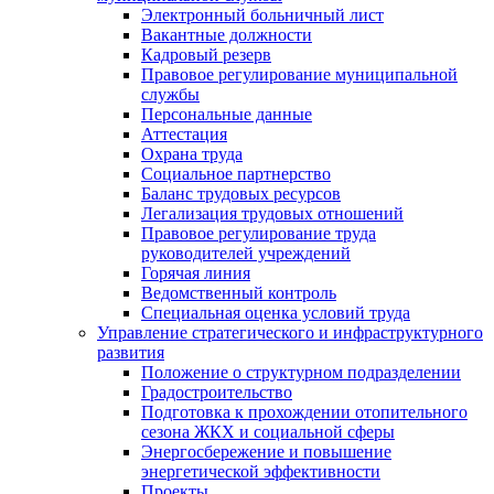
Электронный больничный лист
Вакантные должности
Кадровый резерв
Правовое регулирование муниципальной
службы
Персональные данные
Аттестация
Охрана труда
Социальное партнерство
Баланс трудовых ресурсов
Легализация трудовых отношений
Правовое регулирование труда
руководителей учреждений
Горячая линия
Ведомственный контроль
Специальная оценка условий труда
Управление стратегического и инфраструктурного
развития
Положение о структурном подразделении
Градостроительство
Подготовка к прохождении отопительного
сезона ЖКХ и социальной сферы
Энергосбережение и повышение
энергетической эффективности
Проекты