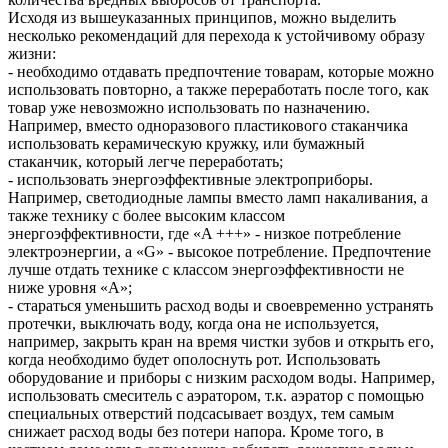
Исходя из вышеуказанных принципов, можно выделить
несколько рекомендаций для перехода к устойчивому образу
жизни:
- необходимо отдавать предпочтение товарам, которые можно
использовать повторно, а также переработать после того, как
товар уже невозможно использовать по назначению.
Например, вместо одноразового пластикового стаканчика
использовать керамическую кружку, или бумажный
стаканчик, который легче переработать;
- использовать энергоэффективные электроприборы.
Например, светодиодные лампы вместо ламп накаливания, а
также технику с более высоким классом
энергоэффективности, где «A +++» - низкое потребление
электроэнергии, а «G» - высокое потребление. Предпочтение
лучше отдать технике с классом энергоэффективности не
ниже уровня «А»;
- стараться уменьшить расход воды и своевременно устранять
протечки, выключать воду, когда она не используется,
например, закрыть кран на время чистки зубов и открыть его,
когда необходимо будет ополоснуть рот. Использовать
оборудование и приборы с низким расходом воды. Например,
использовать смеситель с аэратором, т.к. аэратор с помощью
специальных отверстий подсасывает воздух, тем самым
снижает расход воды без потери напора. Кроме того, в