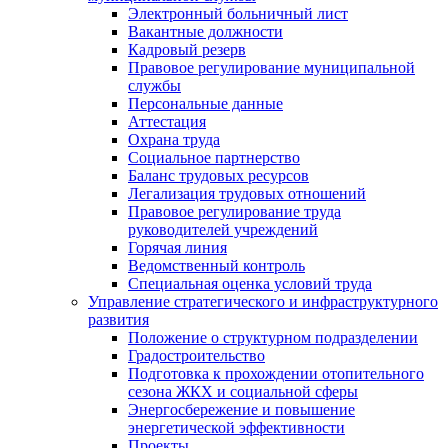
Электронный больничный лист
Вакантные должности
Кадровый резерв
Правовое регулирование муниципальной
службы
Персональные данные
Аттестация
Охрана труда
Социальное партнерство
Баланс трудовых ресурсов
Легализация трудовых отношений
Правовое регулирование труда
руководителей учреждений
Горячая линия
Ведомственный контроль
Специальная оценка условий труда
Управление стратегического и инфраструктурного
развития
Положение о структурном подразделении
Градостроительство
Подготовка к прохождении отопительного
сезона ЖКХ и социальной сферы
Энергосбережение и повышение
энергетической эффективности
Проекты