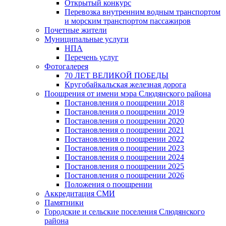
Открытый конкурс
Перевозка внутренним водным транспортом
и морским транспортом пассажиров
Почетные жители
Муниципальные услуги
НПА
Перечень услуг
Фотогалерея
70 ЛЕТ ВЕЛИКОЙ ПОБЕДЫ
Кругобайкальская железная дорога
Поощрения от имени мэра Слюдянского района
Постановления о поощрении 2018
Постановления о поощрении 2019
Постановления о поощрении 2020
Постановления о поощрении 2021
Постановления о поощрении 2022
Постановления о поощрении 2023
Постановления о поощрении 2024
Постановления о поощрении 2025
Постановления о поощрении 2026
Положения о поощрении
Аккредитация СМИ
Памятники
Городские и сельские поселения Слюдянского
района