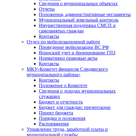
Сведения о муниципальных объектах
Отчеты
Положения, административные регламенты
Муниципальный земельный контроль
Имущественная поддержка СМСП и
самозанятых граждан
Контакты
Отдел по мобилизационной работе
Проведение мобилизации ВС РФ
Воинский учет и бронирование ГПЗ
Нормативно правовые акты
Контакты
МКУ«Комитет финансов Слюдянского
муниципального района»
Контакты
Положение о Комитете
Сведения о доходах муниципальных
служащих
Бюджет и отчетность
Бюджет для граждан: презентации
Проект бюджета
Порядки и положения
Распоряжения
Управление труда, заработной платы и
муниципальной службы