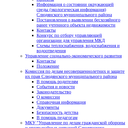
Информация о состоянии окружающей
среды (экологическая информация)
Слюдянского муниципального района
Постановления о выявлении бесхозяйного
ранее учтенного объекта недвижимости
Контакты
Конкурс по отбору управляющей
организации для управления МКД
Схемы теплоснабжения, водоснабжения и
водоотведения
Управление социально-экономического развития
Контакты
Положение
Комиссия по делам несовершеннолетних и защите
их прав Слюдянского муниципального района
В помощь родителям
События и новости
Законодательство
О комиссии
Справочная информация
Документы
Безопасность детства
В помощь педагогам
МКУ "Управление по делам гражданской обороны
и чрезвычайных ситуаций Слюдянского