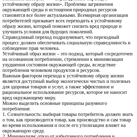
устойчивому образу жизни». Проблемы загрязнения
окружающей среды и истощения природных ресурсов
становятся все более актуальными. Всемирная организация
потребителей призывает всех переходить к устойчивому
образу жизни, который поможет снизить вред природе и
улучшить условия для будущих поколений.
Справедливый переход подразумевает, что переходный
процесс должен обеспечивать социальную справедливость и
соблюдение прав человека.
Устойчивый образ жизни – это подход, который сосредоточен
на осознанном потреблении, стремлении к минимизации
ухудшения состояния окружающей среды, вследствие
потребления человеком продуктов и ресурсов.
Важным фактором перехода к устойчивому образу жизни
является доступный выбор экологически чистых и полезных
для здоровья товаров и услуг, а также эффективное и
рациональное использование ресурсов, которое не наносит
вред окружающему миру.
Можно выделить основные принципы разумного
потребления:
1. Сознательность: выбирая товары потребитель должен знать
о том, как производится товар, как производство и сам товар
во время использования и после его утилизации влияет на
окружающую среду.
2. Минимализм: отказ от избыточного потребления и