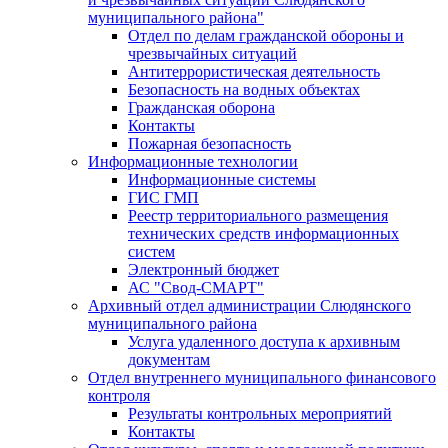
муниципального района"
Отдел по делам гражданской обороны и
чрезвычайных ситуаций
Антитеррористическая деятельность
Безопасность на водных объектах
Гражданская оборона
Контакты
Пожарная безопасность
Информационные технологии
Информационные системы
ГИС ГМП
Реестр территориального размещения
технических средств информационных
систем
Электронный бюджет
АС "Свод-СМАРТ"
Архивный отдел администрации Слюдянского
муниципального района
Услуга удаленного доступа к архивным
документам
Отдел внутреннего муниципального финансового
контроля
Результаты контрольных мероприятий
Контакты