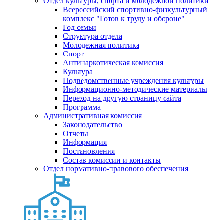
Отдел культуры, спорта и молодежной политики
Всероссийский спортивно-физкультурный
комплекс "Готов к труду и обороне"
Год семьи
Структура отдела
Молодежная политика
Спорт
Антинаркотическая комиссия
Культура
Подведомственные учреждения культуры
Информационно-методические материалы
Переход на другую страницу сайта
Программа
Административная комиссия
Законодательство
Отчеты
Информация
Постановления
Состав комиссии и контакты
Отдел нормативно-правового обеспечения