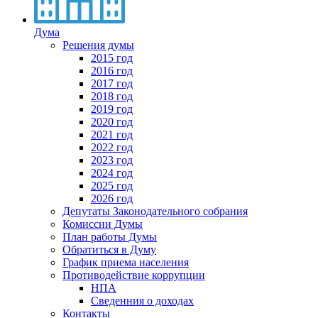
Дума
Решения думы
2015 год
2016 год
2017 год
2018 год
2019 год
2020 год
2021 год
2022 год
2023 год
2024 год
2025 год
2026 год
Депутаты Законодательного собрания
Комиссии Думы
План работы Думы
Обратиться в Думу
График приема населения
Противодействие коррупции
НПА
Сведенния о доходах
Контакты