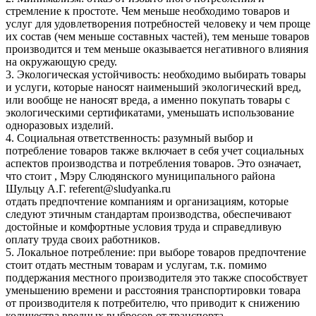
стремление к простоте. Чем меньше необходимо товаров и
услуг для удовлетворения потребностей человеку и чем проще
их состав (чем меньше составных частей), тем меньше товаров
производится и тем меньше оказывается негативного влияния
на окружающую среду.
3. Экологическая устойчивость: необходимо выбирать товары
и услуги, которые наносят наименьший экологический вред,
или вообще не наносят вреда, а именно покупать товары с
экологическими сертификатами, уменьшать использование
одноразовых изделий.
4. Социальная ответственность: разумный выбор и
потребление товаров также включает в себя учет социальных
аспектов производства и потребления товаров. Это означает,
что стоит , Мэру Слюдянского муниципального района
Шульцу А.Г. referent@sludyanka.ru
отдать предпочтение компаниям и организациям, которые
следуют этичным стандартам производства, обеспечивают
достойные и комфортные условия труда и справедливую
оплату труда своих работников.
5. Локальное потребление: при выборе товаров предпочтение
стоит отдать местным товарам и услугам, т.к. помимо
поддержания местного производителя это также способствует
уменьшению времени и расстояния транспортировки товара
от производителя к потребителю, что приводит к снижению
количества вредных выбросов от транспорта.