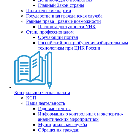
Главный Закон страны
Политические партии
Государственная гражданская служба
Равные права - равные возможности
Паспорта доступности УИК
Стань профессионалом
Обучающий портал
Российский центр обучения избирательным
технологиям при ЦИК России
Контрольно-счетная палата
КСП
Наша деятельность
Годовые отчеты
Информация о контрольных и экспертно-
аналитических мероприятиях
Муниципальная служба
Обращения граждан