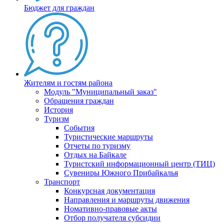
Бюджет для граждан
Жителям и гостям района
Модуль "Муниципальный заказ"
Обращения граждан
История
Туризм
События
Туристические маршруты
Отчеты по туризму
Отдых на Байкале
Туристский информационный центр (ТИЦ)
Сувениры Южного Прибайкалья
Транспорт
Конкурсная документация
Направления и маршруты движения
Номативно-правовые акты
Отбор получателя субсидии