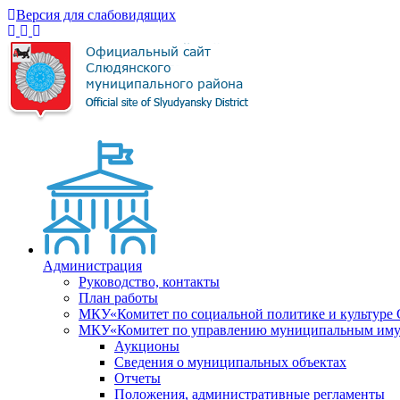
Версия для слабовидящих
Администрация
Руководство, контакты
План работы
МКУ«Комитет по социальной политике и культуре
МКУ«Комитет по управлению муниципальным имущ
Аукционы
Сведения о муниципальных объектах
Отчеты
Положения, административные регламенты