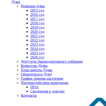
Дума
Решения думы
2015 год
2016 год
2017 год
2018 год
2019 год
2020 год
2021 год
2022 год
2023 год
2024 год
2025 год
2026 год
Депутаты Законодательного собрания
Комиссии Думы
План работы Думы
Обратиться в Думу
График приема населения
Противодействие коррупции
НПА
Сведенния о доходах
Контакты