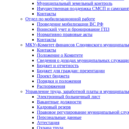
Муниципальный земельный контроль
Имущественная поддержка СМСП и самозаня
Контакты
Отдел по мобилизационной работе
Проведение мобилизации ВС РФ
Воинский учет и бронирование ГПЗ
Нормативно правовые акты
Контакты
МКУ«Комитет финансов Слюдянского муниципальн
Контакты
Положение о Комитете
Сведения о доходах муниципальных служащи
Бюджет и отчетность
Бюджет для граждан: презентации
Проект бюджета
Порядки и положения
Распоряжения
Управление труда, заработной платы и муниципал
Электронный больничный лист
Вакантные должности
Кадровый резерв
Правовое регулирование муниципальной слу
Персональные данные
Аттестация
Охрана труда