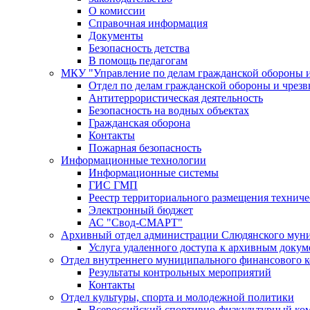
О комиссии
Справочная информация
Документы
Безопасность детства
В помощь педагогам
МКУ "Управление по делам гражданской обороны 
Отдел по делам гражданской обороны и чрез
Антитеррористическая деятельность
Безопасность на водных объектах
Гражданская оборона
Контакты
Пожарная безопасность
Информационные технологии
Информационные системы
ГИС ГМП
Реестр территориального размещения технич
Электронный бюджет
АС "Свод-СМАРТ"
Архивный отдел администрации Слюдянского муни
Услуга удаленного доступа к архивным докум
Отдел внутреннего муниципального финансового к
Результаты контрольных мероприятий
Контакты
Отдел культуры, спорта и молодежной политики
Всероссийский спортивно-физкультурный комп