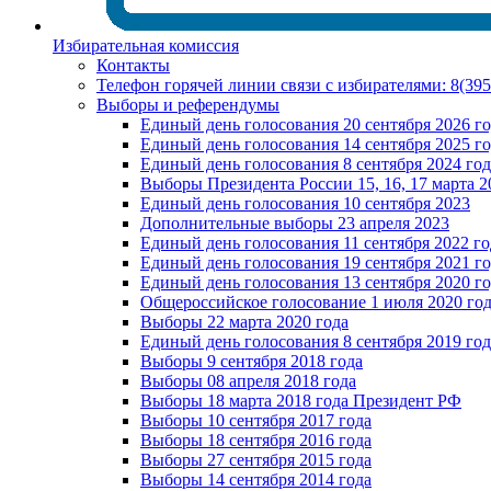
Избирательная комиссия
Контакты
Телефон горячей линии связи с избирателями: 8(39
Выборы и референдумы
Единый день голосования 20 сентября 2026 г
Единый день голосования 14 сентября 2025 г
Единый день голосования 8 сентября 2024 год
Выборы Президента России 15, 16, 17 марта 2
Единый день голосования 10 сентября 2023
Дополнительные выборы 23 апреля 2023
Единый день голосования 11 сентября 2022 го
Единый день голосования 19 сентября 2021 г
Единый день голосования 13 сентября 2020 г
Общероссийское голосование 1 июля 2020 го
Выборы 22 марта 2020 года
Единый день голосования 8 сентября 2019 год
Выборы 9 сентября 2018 года
Выборы 08 апреля 2018 года
Выборы 18 марта 2018 года Президент РФ
Выборы 10 сентября 2017 года
Выборы 18 сентября 2016 года
Выборы 27 сентября 2015 года
Выборы 14 сентября 2014 года