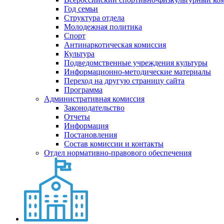
Год семьи
Структура отдела
Молодежная политика
Спорт
Антинаркотическая комиссия
Культура
Подведомственные учреждения культуры
Информационно-методические материалы
Переход на другую страницу сайта
Программа
Административная комиссия
Законодательство
Отчеты
Информация
Постановления
Состав комиссии и контакты
Отдел нормативно-правового обеспечения