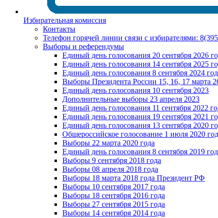
Избирательная комиссия
Контакты
Телефон горячей линии связи с избирателями: 8(39
Выборы и референдумы
Единый день голосования 20 сентября 2026 г
Единый день голосования 14 сентября 2025 г
Единый день голосования 8 сентября 2024 год
Выборы Президента России 15, 16, 17 марта 2
Единый день голосования 10 сентября 2023
Дополнительные выборы 23 апреля 2023
Единый день голосования 11 сентября 2022 го
Единый день голосования 19 сентября 2021 г
Единый день голосования 13 сентября 2020 г
Общероссийское голосование 1 июля 2020 го
Выборы 22 марта 2020 года
Единый день голосования 8 сентября 2019 год
Выборы 9 сентября 2018 года
Выборы 08 апреля 2018 года
Выборы 18 марта 2018 года Президент РФ
Выборы 10 сентября 2017 года
Выборы 18 сентября 2016 года
Выборы 27 сентября 2015 года
Выборы 14 сентября 2014 года