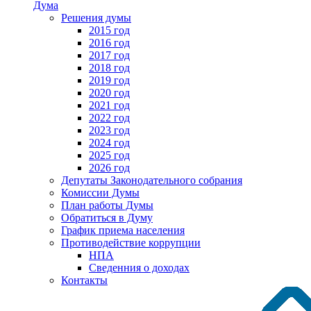
Дума
Решения думы
2015 год
2016 год
2017 год
2018 год
2019 год
2020 год
2021 год
2022 год
2023 год
2024 год
2025 год
2026 год
Депутаты Законодательного собрания
Комиссии Думы
План работы Думы
Обратиться в Думу
График приема населения
Противодействие коррупции
НПА
Сведенния о доходах
Контакты