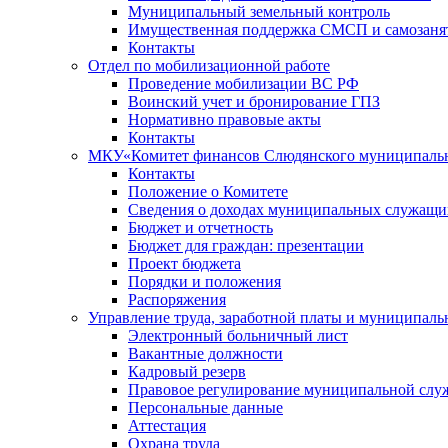
Муниципальный земельный контроль
Имущественная поддержка СМСП и самозаня
Контакты
Отдел по мобилизационной работе
Проведение мобилизации ВС РФ
Воинский учет и бронирование ГПЗ
Нормативно правовые акты
Контакты
МКУ«Комитет финансов Слюдянского муниципальн
Контакты
Положение о Комитете
Сведения о доходах муниципальных служащи
Бюджет и отчетность
Бюджет для граждан: презентации
Проект бюджета
Порядки и положения
Распоряжения
Управление труда, заработной платы и муниципал
Электронный больничный лист
Вакантные должности
Кадровый резерв
Правовое регулирование муниципальной слу
Персональные данные
Аттестация
Охрана труда