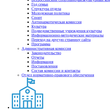
Год семьи
Структура отдела
Молодежная политика
Спорт
Антинаркотическая комиссия
Культура
Подведомственные учреждения культуры
Информационно-методические материалы
Переход на другую страницу сайта
Программа
Административная комиссия
Законодательство
Отчеты
Информация
Постановления
Состав комиссии и контакты
Отдел нормативно-правового обеспечения