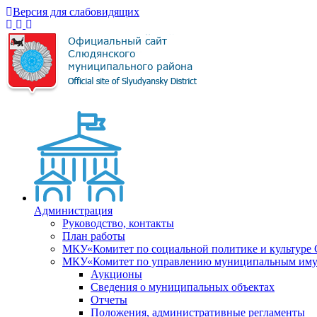
Версия для слабовидящих
Администрация
Руководство, контакты
План работы
МКУ«Комитет по социальной политике и культуре
МКУ«Комитет по управлению муниципальным имущ
Аукционы
Сведения о муниципальных объектах
Отчеты
Положения, административные регламенты