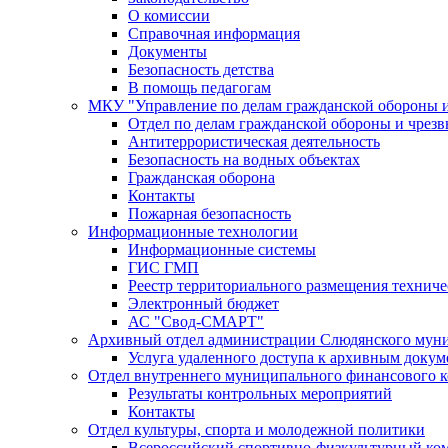
О комиссии
Справочная информация
Документы
Безопасность детства
В помощь педагогам
МКУ "Управление по делам гражданской обороны 
Отдел по делам гражданской обороны и чрез
Антитеррористическая деятельность
Безопасность на водных объектах
Гражданская оборона
Контакты
Пожарная безопасность
Информационные технологии
Информационные системы
ГИС ГМП
Реестр территориального размещения технич
Электронный бюджет
АС "Свод-СМАРТ"
Архивный отдел администрации Слюдянского муни
Услуга удаленного доступа к архивным докум
Отдел внутреннего муниципального финансового к
Результаты контрольных мероприятий
Контакты
Отдел культуры, спорта и молодежной политики
Всероссийский спортивно-физкультурный комп