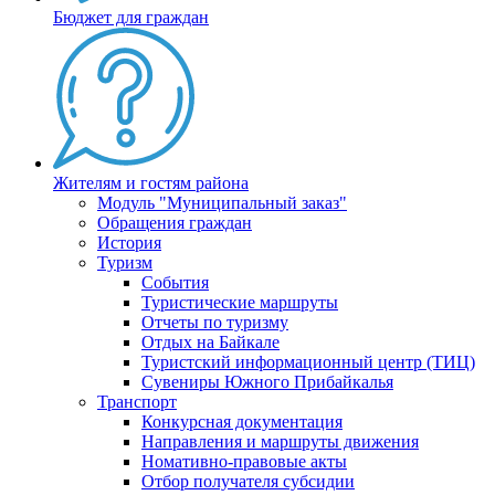
Бюджет для граждан
Жителям и гостям района
Модуль "Муниципальный заказ"
Обращения граждан
История
Туризм
События
Туристические маршруты
Отчеты по туризму
Отдых на Байкале
Туристский информационный центр (ТИЦ)
Сувениры Южного Прибайкалья
Транспорт
Конкурсная документация
Направления и маршруты движения
Номативно-правовые акты
Отбор получателя субсидии