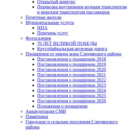
Открытый конкурс
Перевозка внутренним водным транспортом
и морским транспортом пассажиров
Почетные жители
Муниципальные услуги
НПА
Перечень услуг
Фотогалерея
70 ЛЕТ ВЕЛИКОЙ ПОБЕДЫ
Кругобайкальская железная дорога
Поощрения от имени мэра Слюдянского района
Постановления о поощрении 2018
Постановления о поощрении 2019
Постановления о поощрении 2020
Постановления о поощрении 2021
Постановления о поощрении 2022
Постановления о поощрении 2023
Постановления о поощрении 2024
Постановления о поощрении 2025
Постановления о поощрении 2026
Положения о поощрении
Аккредитация СМИ
Памятники
Городские и сельские поселения Слюдянского
района