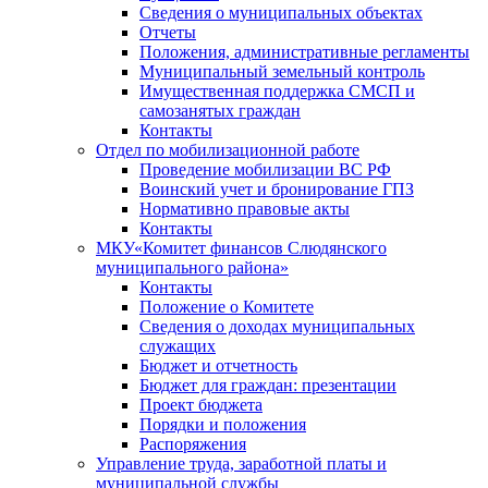
Сведения о муниципальных объектах
Отчеты
Положения, административные регламенты
Муниципальный земельный контроль
Имущественная поддержка СМСП и
самозанятых граждан
Контакты
Отдел по мобилизационной работе
Проведение мобилизации ВС РФ
Воинский учет и бронирование ГПЗ
Нормативно правовые акты
Контакты
МКУ«Комитет финансов Слюдянского
муниципального района»
Контакты
Положение о Комитете
Сведения о доходах муниципальных
служащих
Бюджет и отчетность
Бюджет для граждан: презентации
Проект бюджета
Порядки и положения
Распоряжения
Управление труда, заработной платы и
муниципальной службы