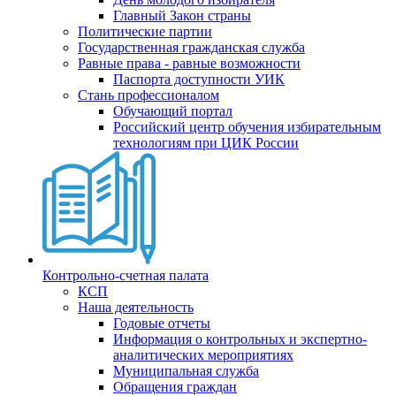
Главный Закон страны
Политические партии
Государственная гражданская служба
Равные права - равные возможности
Паспорта доступности УИК
Стань профессионалом
Обучающий портал
Российский центр обучения избирательным
технологиям при ЦИК России
Контрольно-счетная палата
КСП
Наша деятельность
Годовые отчеты
Информация о контрольных и экспертно-
аналитических мероприятиях
Муниципальная служба
Обращения граждан