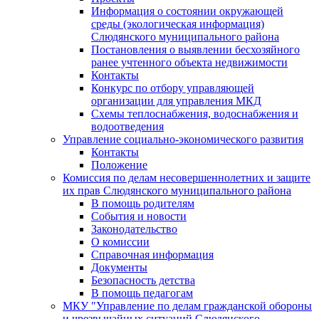
Информация о состоянии окружающей
среды (экологическая информация)
Слюдянского муниципального района
Постановления о выявлении бесхозяйного
ранее учтенного объекта недвижимости
Контакты
Конкурс по отбору управляющей
организации для управления МКД
Схемы теплоснабжения, водоснабжения и
водоотведения
Управление социально-экономического развития
Контакты
Положение
Комиссия по делам несовершеннолетних и защите
их прав Слюдянского муниципального района
В помощь родителям
События и новости
Законодательство
О комиссии
Справочная информация
Документы
Безопасность детства
В помощь педагогам
МКУ "Управление по делам гражданской обороны
и чрезвычайных ситуаций Слюдянского