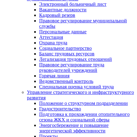
Электронный больничный лист
Вакантные должности
Кадровый резерв
Правовое регулирование муниципальной
службы
Персональные данные
Аттестация
Охрана труда
Социальное партнерство
Баланс трудовых ресурсов
Легализация трудовых отношений
Правовое регулирование труда
руководителей учреждений
Горячая линия
Ведомственный контроль
Специальная оценка условий труда
Управление стратегического и инфраструктурного
развития
Положение о структурном подразделении
Градостроительство
Подготовка к прохождении отопительного
сезона ЖКХ и социальной сферы
Энергосбережение и повышение
энергетической эффективности
Проекты