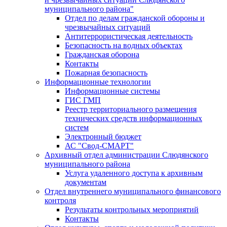
муниципального района"
Отдел по делам гражданской обороны и
чрезвычайных ситуаций
Антитеррористическая деятельность
Безопасность на водных объектах
Гражданская оборона
Контакты
Пожарная безопасность
Информационные технологии
Информационные системы
ГИС ГМП
Реестр территориального размещения
технических средств информационных
систем
Электронный бюджет
АС "Свод-СМАРТ"
Архивный отдел администрации Слюдянского
муниципального района
Услуга удаленного доступа к архивным
документам
Отдел внутреннего муниципального финансового
контроля
Результаты контрольных мероприятий
Контакты