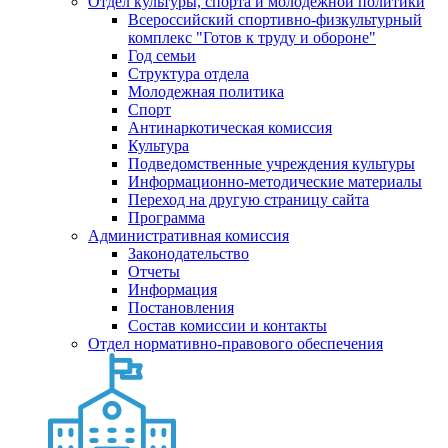
Отдел культуры, спорта и молодежной политики
Всероссийский спортивно-физкультурный
комплекс "Готов к труду и обороне"
Год семьи
Структура отдела
Молодежная политика
Спорт
Антинаркотическая комиссия
Культура
Подведомственные учреждения культуры
Информационно-методические материалы
Переход на другую страницу сайта
Программа
Административная комиссия
Законодательство
Отчеты
Информация
Постановления
Состав комиссии и контакты
Отдел нормативно-правового обеспечения