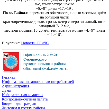
м/с, температура ночью
+6,+8°, днем +17,+19°.
По оз. Байкал:
переменная облачность, ночью местами, днём
на большей части
кратковременные дожди, грозы, ветер северо-западный, юго-
западный 7-12 м/с,
местами порывы 15-20 м/с, температура ночью +4,+9°, днем
+11,+16°.
В рубрике:
Новости ГОиЧС
Главная
Информация по защите прав потребителей
Администрация
Дума
Избирательная комиссия
Контрольно-счетная палата
Бюджет для граждан
Жителям и гостям района