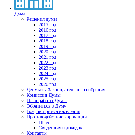
Дума
Решения думы
2015 год
2016 год
2017 год
2018 год
2019 год
2020 год
2021 год
2022 год
2023 год
2024 год
2025 год
2026 год
Депутаты Законодательного собрания
Комиссии Думы
План работы Думы
Обратиться в Думу
График приема населения
Противодействие коррупции
НПА
Сведенния о доходах
Контакты