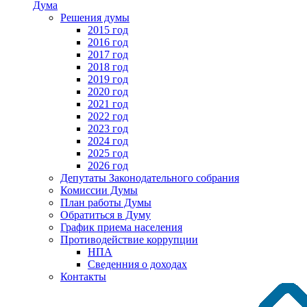
Дума
Решения думы
2015 год
2016 год
2017 год
2018 год
2019 год
2020 год
2021 год
2022 год
2023 год
2024 год
2025 год
2026 год
Депутаты Законодательного собрания
Комиссии Думы
План работы Думы
Обратиться в Думу
График приема населения
Противодействие коррупции
НПА
Сведенния о доходах
Контакты