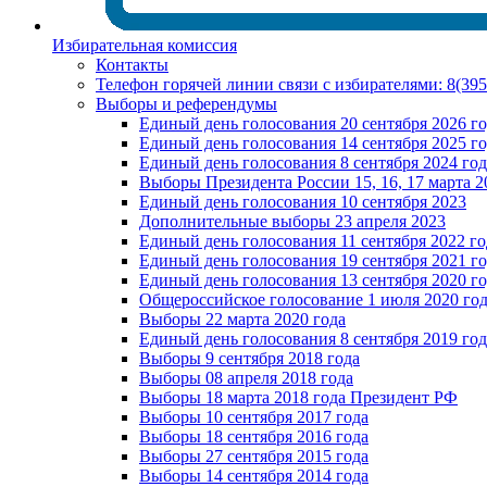
Избирательная комиссия
Контакты
Телефон горячей линии связи с избирателями: 8(39
Выборы и референдумы
Единый день голосования 20 сентября 2026 г
Единый день голосования 14 сентября 2025 г
Единый день голосования 8 сентября 2024 год
Выборы Президента России 15, 16, 17 марта 2
Единый день голосования 10 сентября 2023
Дополнительные выборы 23 апреля 2023
Единый день голосования 11 сентября 2022 го
Единый день голосования 19 сентября 2021 г
Единый день голосования 13 сентября 2020 г
Общероссийское голосование 1 июля 2020 го
Выборы 22 марта 2020 года
Единый день голосования 8 сентября 2019 год
Выборы 9 сентября 2018 года
Выборы 08 апреля 2018 года
Выборы 18 марта 2018 года Президент РФ
Выборы 10 сентября 2017 года
Выборы 18 сентября 2016 года
Выборы 27 сентября 2015 года
Выборы 14 сентября 2014 года