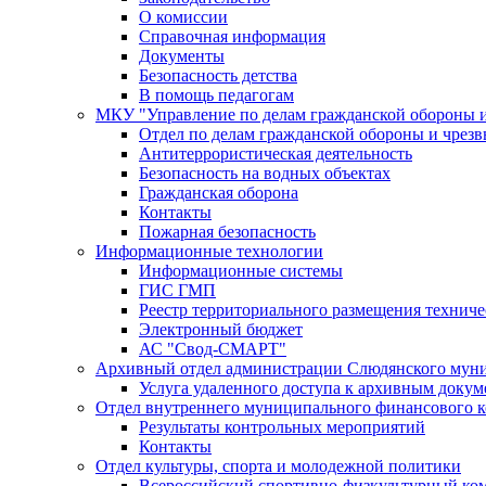
О комиссии
Справочная информация
Документы
Безопасность детства
В помощь педагогам
МКУ "Управление по делам гражданской обороны 
Отдел по делам гражданской обороны и чрез
Антитеррористическая деятельность
Безопасность на водных объектах
Гражданская оборона
Контакты
Пожарная безопасность
Информационные технологии
Информационные системы
ГИС ГМП
Реестр территориального размещения технич
Электронный бюджет
АС "Свод-СМАРТ"
Архивный отдел администрации Слюдянского муни
Услуга удаленного доступа к архивным докум
Отдел внутреннего муниципального финансового к
Результаты контрольных мероприятий
Контакты
Отдел культуры, спорта и молодежной политики
Всероссийский спортивно-физкультурный комп