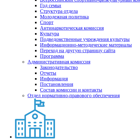
Год семьи
Структура отдела
Молодежная политика
Спорт
Антинаркотическая комиссия
Культура
Подведомственные учреждения культуры
Информационно-методические материалы
Переход на другую страницу сайта
Программа
Административная комиссия
Законодательство
Отчеты
Информация
Постановления
Состав комиссии и контакты
Отдел нормативно-правового обеспечения