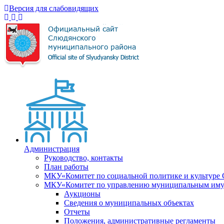
Версия для слабовидящих
Администрация
Руководство, контакты
План работы
МКУ«Комитет по социальной политике и культуре
МКУ«Комитет по управлению муниципальным имущ
Аукционы
Сведения о муниципальных объектах
Отчеты
Положения, административные регламенты