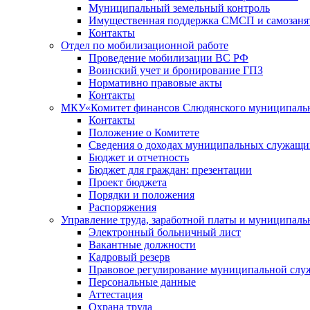
Муниципальный земельный контроль
Имущественная поддержка СМСП и самозаня
Контакты
Отдел по мобилизационной работе
Проведение мобилизации ВС РФ
Воинский учет и бронирование ГПЗ
Нормативно правовые акты
Контакты
МКУ«Комитет финансов Слюдянского муниципальн
Контакты
Положение о Комитете
Сведения о доходах муниципальных служащи
Бюджет и отчетность
Бюджет для граждан: презентации
Проект бюджета
Порядки и положения
Распоряжения
Управление труда, заработной платы и муниципал
Электронный больничный лист
Вакантные должности
Кадровый резерв
Правовое регулирование муниципальной слу
Персональные данные
Аттестация
Охрана труда