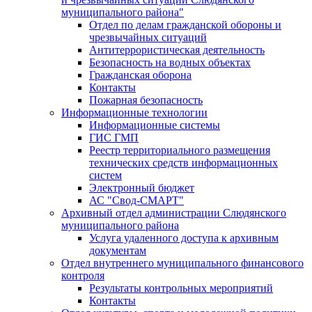
муниципального района"
Отдел по делам гражданской обороны и
чрезвычайных ситуаций
Антитеррористическая деятельность
Безопасность на водных объектах
Гражданская оборона
Контакты
Пожарная безопасность
Информационные технологии
Информационные системы
ГИС ГМП
Реестр территориального размещения
технических средств информационных
систем
Электронный бюджет
АС "Свод-СМАРТ"
Архивный отдел администрации Слюдянского
муниципального района
Услуга удаленного доступа к архивным
документам
Отдел внутреннего муниципального финансового
контроля
Результаты контрольных мероприятий
Контакты