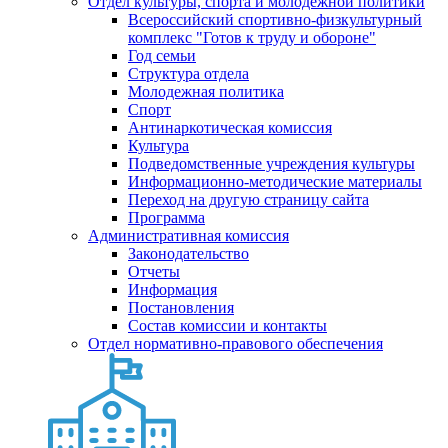
Отдел культуры, спорта и молодежной политики
Всероссийский спортивно-физкультурный
комплекс "Готов к труду и обороне"
Год семьи
Структура отдела
Молодежная политика
Спорт
Антинаркотическая комиссия
Культура
Подведомственные учреждения культуры
Информационно-методические материалы
Переход на другую страницу сайта
Программа
Административная комиссия
Законодательство
Отчеты
Информация
Постановления
Состав комиссии и контакты
Отдел нормативно-правового обеспечения