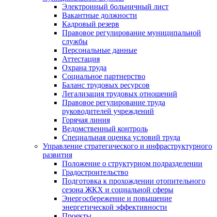
Электронный больничный лист
Вакантные должности
Кадровый резерв
Правовое регулирование муниципальной
службы
Персональные данные
Аттестация
Охрана труда
Социальное партнерство
Баланс трудовых ресурсов
Легализация трудовых отношений
Правовое регулирование труда
руководителей учреждений
Горячая линия
Ведомственный контроль
Специальная оценка условий труда
Управление стратегического и инфраструктурного
развития
Положение о структурном подразделении
Градостроительство
Подготовка к прохождении отопительного
сезона ЖКХ и социальной сферы
Энергосбережение и повышение
энергетической эффективности
Проекты