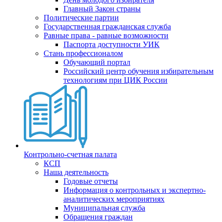
Главный Закон страны
Политические партии
Государственная гражданская служба
Равные права - равные возможности
Паспорта доступности УИК
Стань профессионалом
Обучающий портал
Российский центр обучения избирательным
технологиям при ЦИК России
Контрольно-счетная палата
КСП
Наша деятельность
Годовые отчеты
Информация о контрольных и экспертно-
аналитических мероприятиях
Муниципальная служба
Обращения граждан