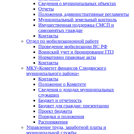
Сведения о муниципальных объектах
Отчеты
Положения, административные регламенты
Муниципальный земельный контроль
Имущественная поддержка СМСП и
самозанятых граждан
Контакты
Отдел по мобилизационной работе
Проведение мобилизации ВС РФ
Воинский учет и бронирование ГПЗ
Нормативно правовые акты
Контакты
МКУ«Комитет финансов Слюдянского
муниципального района»
Контакты
Положение о Комитете
Сведения о доходах муниципальных
служащих
Бюджет и отчетность
Бюджет для граждан: презентации
Проект бюджета
Порядки и положения
Распоряжения
Управление труда, заработной платы и
муниципальной службы