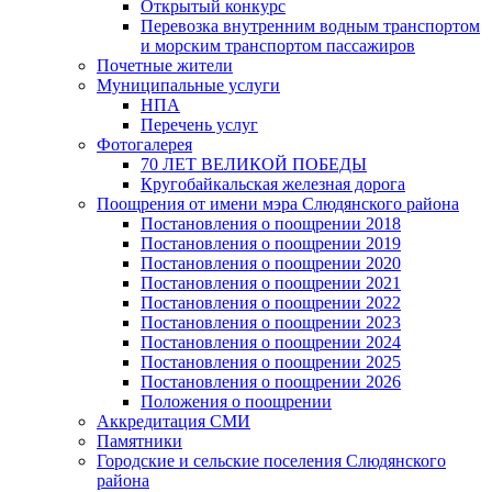
Открытый конкурс
Перевозка внутренним водным транспортом
и морским транспортом пассажиров
Почетные жители
Муниципальные услуги
НПА
Перечень услуг
Фотогалерея
70 ЛЕТ ВЕЛИКОЙ ПОБЕДЫ
Кругобайкальская железная дорога
Поощрения от имени мэра Слюдянского района
Постановления о поощрении 2018
Постановления о поощрении 2019
Постановления о поощрении 2020
Постановления о поощрении 2021
Постановления о поощрении 2022
Постановления о поощрении 2023
Постановления о поощрении 2024
Постановления о поощрении 2025
Постановления о поощрении 2026
Положения о поощрении
Аккредитация СМИ
Памятники
Городские и сельские поселения Слюдянского
района