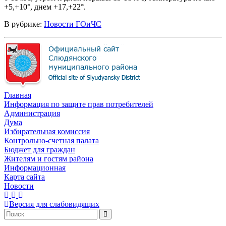
+5,+10°, днем +17,+22°.
В рубрике:
Новости ГОиЧС
Главная
Информация по защите прав потребителей
Администрация
Дума
Избирательная комиссия
Контрольно-счетная палата
Бюджет для граждан
Жителям и гостям района
Информационная
Карта сайта
Новости
Версия для слабовидящих