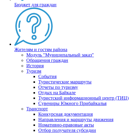
Бюджет для граждан
Жителям и гостям района
Модуль "Муниципальный заказ"
Обращения граждан
История
Туризм
События
Туристические маршруты
Отчеты по туризму
Отдых на Байкале
Туристский информационный центр (ТИЦ)
Сувениры Южного Прибайкалья
Транспорт
Конкурсная документация
Направления и маршруты движения
Номативно-правовые акты
Отбор получателя субсидии