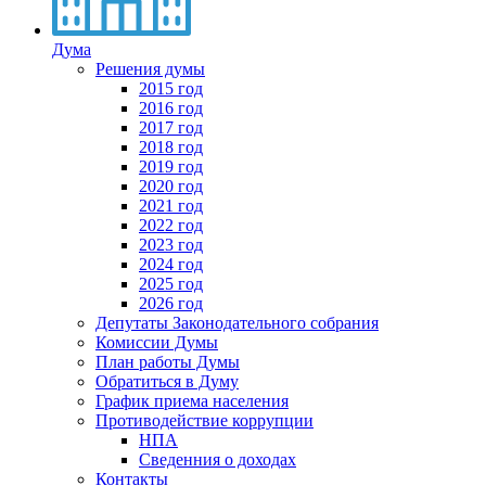
Дума
Решения думы
2015 год
2016 год
2017 год
2018 год
2019 год
2020 год
2021 год
2022 год
2023 год
2024 год
2025 год
2026 год
Депутаты Законодательного собрания
Комиссии Думы
План работы Думы
Обратиться в Думу
График приема населения
Противодействие коррупции
НПА
Сведенния о доходах
Контакты