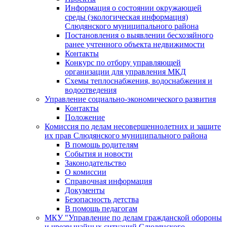
Информация о состоянии окружающей
среды (экологическая информация)
Слюдянского муниципального района
Постановления о выявлении бесхозяйного
ранее учтенного объекта недвижимости
Контакты
Конкурс по отбору управляющей
организации для управления МКД
Схемы теплоснабжения, водоснабжения и
водоотведения
Управление социально-экономического развития
Контакты
Положение
Комиссия по делам несовершеннолетних и защите
их прав Слюдянского муниципального района
В помощь родителям
События и новости
Законодательство
О комиссии
Справочная информация
Документы
Безопасность детства
В помощь педагогам
МКУ "Управление по делам гражданской обороны
и чрезвычайных ситуаций Слюдянского