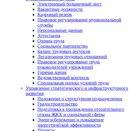
Электронный больничный лист
Вакантные должности
Кадровый резерв
Правовое регулирование муниципальной
службы
Персональные данные
Аттестация
Охрана труда
Социальное партнерство
Баланс трудовых ресурсов
Легализация трудовых отношений
Правовое регулирование труда
руководителей учреждений
Горячая линия
Ведомственный контроль
Специальная оценка условий труда
Управление стратегического и инфраструктурного
развития
Положение о структурном подразделении
Градостроительство
Подготовка к прохождении отопительного
сезона ЖКХ и социальной сферы
Энергосбережение и повышение
энергетической эффективности
Проекты