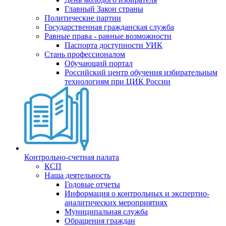
Главный Закон страны
Политические партии
Государственная гражданская служба
Равные права - равные возможности
Паспорта доступности УИК
Стань профессионалом
Обучающий портал
Российский центр обучения избирательным
технологиям при ЦИК России
Контрольно-счетная палата
КСП
Наша деятельность
Годовые отчеты
Информация о контрольных и экспертно-
аналитических мероприятиях
Муниципальная служба
Обращения граждан