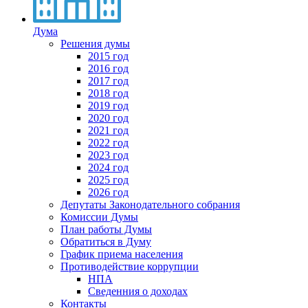
Дума
Решения думы
2015 год
2016 год
2017 год
2018 год
2019 год
2020 год
2021 год
2022 год
2023 год
2024 год
2025 год
2026 год
Депутаты Законодательного собрания
Комиссии Думы
План работы Думы
Обратиться в Думу
График приема населения
Противодействие коррупции
НПА
Сведенния о доходах
Контакты