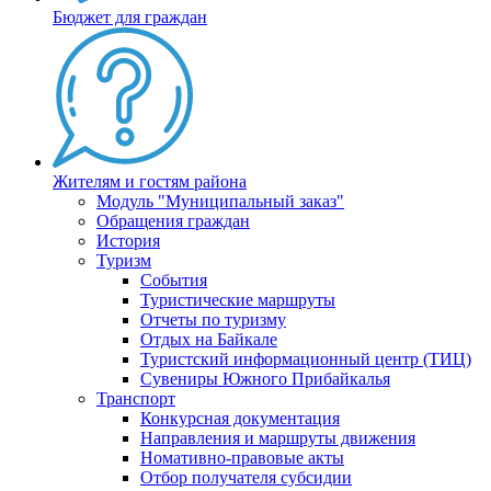
Бюджет для граждан
Жителям и гостям района
Модуль "Муниципальный заказ"
Обращения граждан
История
Туризм
События
Туристические маршруты
Отчеты по туризму
Отдых на Байкале
Туристский информационный центр (ТИЦ)
Сувениры Южного Прибайкалья
Транспорт
Конкурсная документация
Направления и маршруты движения
Номативно-правовые акты
Отбор получателя субсидии