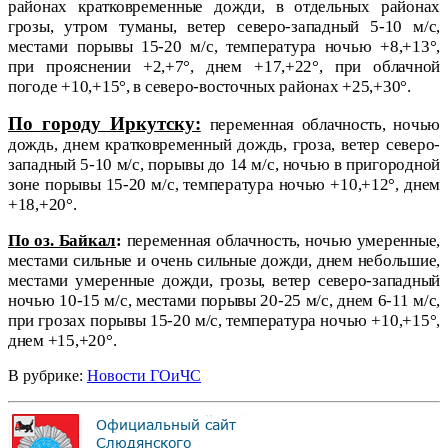
районах кратковременные дожди, в отдельных районах
грозы, утром туманы, ветер северо-западный 5-10 м/с,
местами порывы 15-20 м/с, температура ночью +8,+13°,
при прояснении +2,+7°, днем +17,+22°, при облачной
погоде +10,+15°, в северо-восточных районах +25,+30°.
По городу Иркутску:
переменная облачность, ночью
дождь, днем кратковременный дождь, гроза, ветер северо-
западный 5-10 м/с, порывы до 14 м/с, ночью в пригородной
зоне порывы 15-20 м/с, температура ночью +10,+12°, днем
+18,+20°.
По оз. Байкал
:
переменная облачность, ночью умеренные,
местами сильные и очень сильные дожди, днем небольшие,
местами умеренные дожди, грозы, ветер северо-западный
ночью 10-15 м/с, местами порывы 20-25 м/с, днем 6-11 м/с,
при грозах порывы 15-20 м/с, температура ночью +10,+15°,
днем +15,+20°.
В рубрике:
Новости ГОиЧС