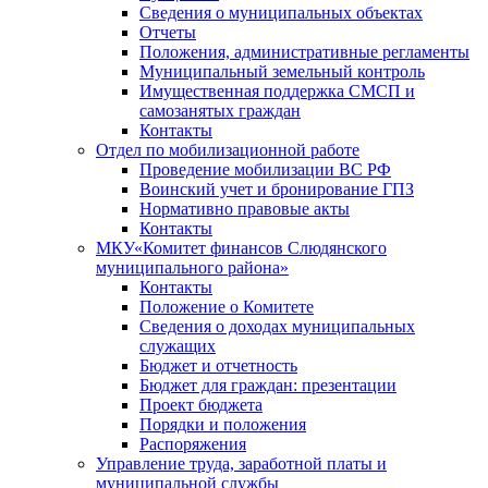
Сведения о муниципальных объектах
Отчеты
Положения, административные регламенты
Муниципальный земельный контроль
Имущественная поддержка СМСП и
самозанятых граждан
Контакты
Отдел по мобилизационной работе
Проведение мобилизации ВС РФ
Воинский учет и бронирование ГПЗ
Нормативно правовые акты
Контакты
МКУ«Комитет финансов Слюдянского
муниципального района»
Контакты
Положение о Комитете
Сведения о доходах муниципальных
служащих
Бюджет и отчетность
Бюджет для граждан: презентации
Проект бюджета
Порядки и положения
Распоряжения
Управление труда, заработной платы и
муниципальной службы