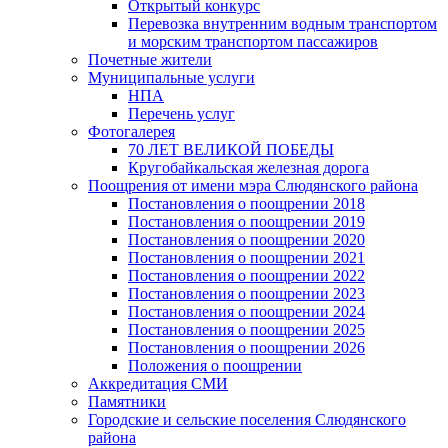
Открытый конкурс
Перевозка внутренним водным транспортом
и морским транспортом пассажиров
Почетные жители
Муниципальные услуги
НПА
Перечень услуг
Фотогалерея
70 ЛЕТ ВЕЛИКОЙ ПОБЕДЫ
Кругобайкальская железная дорога
Поощрения от имени мэра Слюдянского района
Постановления о поощрении 2018
Постановления о поощрении 2019
Постановления о поощрении 2020
Постановления о поощрении 2021
Постановления о поощрении 2022
Постановления о поощрении 2023
Постановления о поощрении 2024
Постановления о поощрении 2025
Постановления о поощрении 2026
Положения о поощрении
Аккредитация СМИ
Памятники
Городские и сельские поселения Слюдянского
района