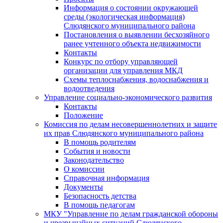
Информация о состоянии окружающей
среды (экологическая информация)
Слюдянского муниципального района
Постановления о выявлении бесхозяйного
ранее учтенного объекта недвижимости
Контакты
Конкурс по отбору управляющей
организации для управления МКД
Схемы теплоснабжения, водоснабжения и
водоотведения
Управление социально-экономического развития
Контакты
Положение
Комиссия по делам несовершеннолетних и защите
их прав Слюдянского муниципального района
В помощь родителям
События и новости
Законодательство
О комиссии
Справочная информация
Документы
Безопасность детства
В помощь педагогам
МКУ "Управление по делам гражданской обороны
и чрезвычайных ситуаций Слюдянского