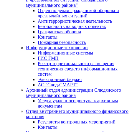
муниципального района"
Отдел по делам гражданской обороны и
чрезвычайных ситуаций
Антитеррористическая деятельность
Безопасность на водных объектах
Гражданская оборона
Контакты
Пожарная безопасность
Информационные технологии
Информационные системы
ГИС ГМП
Реестр территориального размещения
технических средств информационных
систем
Электронный бюджет
АС "Свод-СМАРТ"
Архивный отдел администрации Слюдянского
муниципального района
Услуга удаленного доступа к архивным
документам
Отдел внутреннего муниципального финансового
контроля
Результаты контрольных мероприятий
Контакты