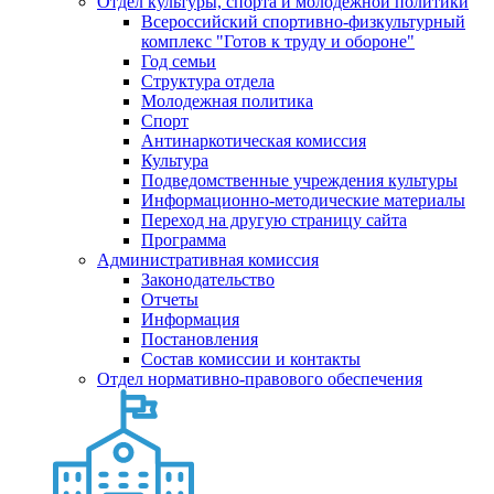
Отдел культуры, спорта и молодежной политики
Всероссийский спортивно-физкультурный
комплекс "Готов к труду и обороне"
Год семьи
Структура отдела
Молодежная политика
Спорт
Антинаркотическая комиссия
Культура
Подведомственные учреждения культуры
Информационно-методические материалы
Переход на другую страницу сайта
Программа
Административная комиссия
Законодательство
Отчеты
Информация
Постановления
Состав комиссии и контакты
Отдел нормативно-правового обеспечения