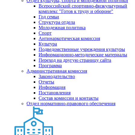
Отдел культуры, спорта и молодежной политики
Всероссийский спортивно-физкультурный
комплекс "Готов к труду и обороне"
Год семьи
Структура отдела
Молодежная политика
Спорт
Антинаркотическая комиссия
Культура
Подведомственные учреждения культуры
Информационно-методические материалы
Переход на другую страницу сайта
Программа
Административная комиссия
Законодательство
Отчеты
Информация
Постановления
Состав комиссии и контакты
Отдел нормативно-правового обеспечения