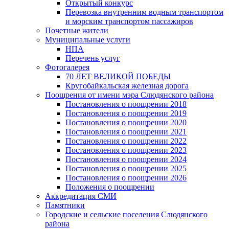
Открытый конкурс
Перевозка внутренним водным транспортом
и морским транспортом пассажиров
Почетные жители
Муниципальные услуги
НПА
Перечень услуг
Фотогалерея
70 ЛЕТ ВЕЛИКОЙ ПОБЕДЫ
Кругобайкальская железная дорога
Поощрения от имени мэра Слюдянского района
Постановления о поощрении 2018
Постановления о поощрении 2019
Постановления о поощрении 2020
Постановления о поощрении 2021
Постановления о поощрении 2022
Постановления о поощрении 2023
Постановления о поощрении 2024
Постановления о поощрении 2025
Постановления о поощрении 2026
Положения о поощрении
Аккредитация СМИ
Памятники
Городские и сельские поселения Слюдянского
района