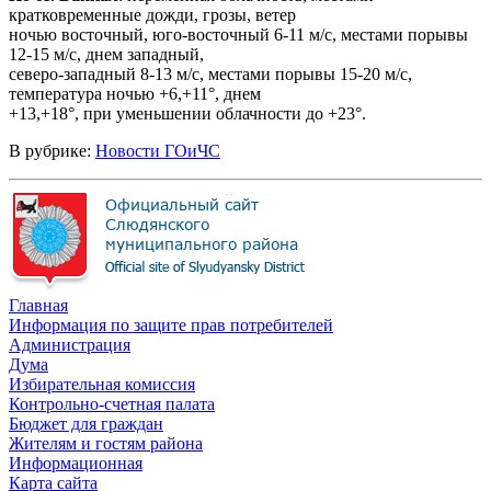
кратковременные дожди, грозы, ветер
ночью восточный, юго-восточный 6-11 м/с, местами порывы
12-15 м/с, днем западный,
северо-западный 8-13 м/с, местами порывы 15-20 м/с,
температура ночью +6,+11°, днем
+13,+18°, при уменьшении облачности до +23°.
В рубрике:
Новости ГОиЧС
Главная
Информация по защите прав потребителей
Администрация
Дума
Избирательная комиссия
Контрольно-счетная палата
Бюджет для граждан
Жителям и гостям района
Информационная
Карта сайта