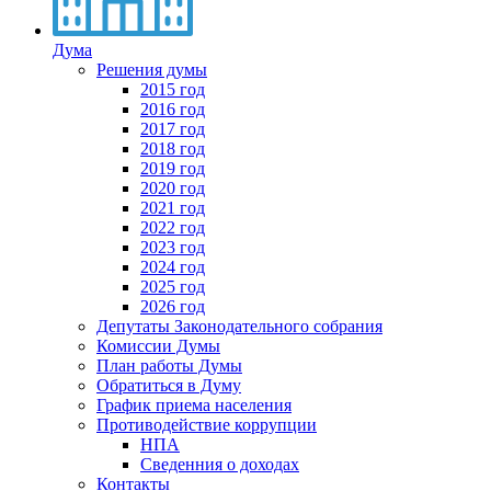
Дума
Решения думы
2015 год
2016 год
2017 год
2018 год
2019 год
2020 год
2021 год
2022 год
2023 год
2024 год
2025 год
2026 год
Депутаты Законодательного собрания
Комиссии Думы
План работы Думы
Обратиться в Думу
График приема населения
Противодействие коррупции
НПА
Сведенния о доходах
Контакты