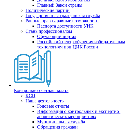
Главный Закон страны
Политические партии
Государственная гражданская служба
Равные права - равные возможности
Паспорта доступности УИК
Стань профессионалом
Обучающий портал
Российский центр обучения избирательным
технологиям при ЦИК России
Контрольно-счетная палата
КСП
Наша деятельность
Годовые отчеты
Информация о контрольных и экспертно-
аналитических мероприятиях
Муниципальная служба
Обращения граждан