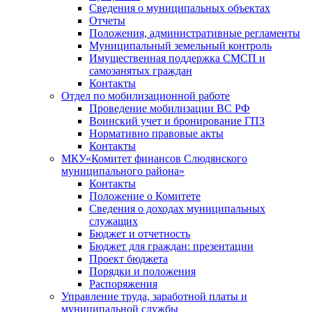
Сведения о муниципальных объектах
Отчеты
Положения, административные регламенты
Муниципальный земельный контроль
Имущественная поддержка СМСП и
самозанятых граждан
Контакты
Отдел по мобилизационной работе
Проведение мобилизации ВС РФ
Воинский учет и бронирование ГПЗ
Нормативно правовые акты
Контакты
МКУ«Комитет финансов Слюдянского
муниципального района»
Контакты
Положение о Комитете
Сведения о доходах муниципальных
служащих
Бюджет и отчетность
Бюджет для граждан: презентации
Проект бюджета
Порядки и положения
Распоряжения
Управление труда, заработной платы и
муниципальной службы