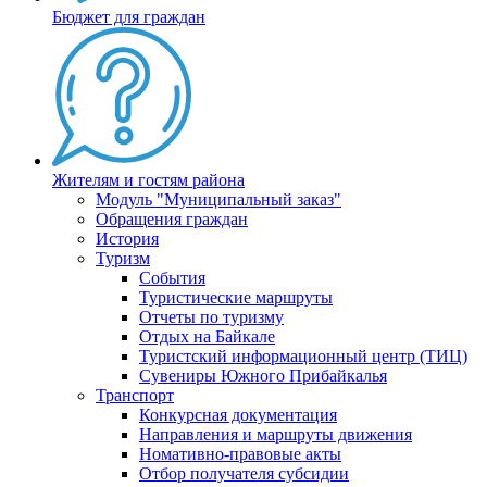
Бюджет для граждан
Жителям и гостям района
Модуль "Муниципальный заказ"
Обращения граждан
История
Туризм
События
Туристические маршруты
Отчеты по туризму
Отдых на Байкале
Туристский информационный центр (ТИЦ)
Сувениры Южного Прибайкалья
Транспорт
Конкурсная документация
Направления и маршруты движения
Номативно-правовые акты
Отбор получателя субсидии