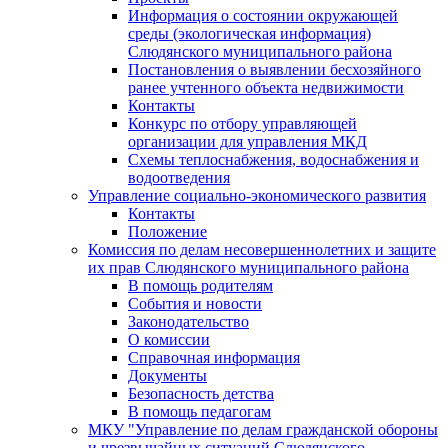
Информация о состоянии окружающей
среды (экологическая информация)
Слюдянского муниципального района
Постановления о выявлении бесхозяйного
ранее учтенного объекта недвижимости
Контакты
Конкурс по отбору управляющей
организации для управления МКД
Схемы теплоснабжения, водоснабжения и
водоотведения
Управление социально-экономического развития
Контакты
Положение
Комиссия по делам несовершеннолетних и защите
их прав Слюдянского муниципального района
В помощь родителям
События и новости
Законодательство
О комиссии
Справочная информация
Документы
Безопасность детства
В помощь педагогам
МКУ "Управление по делам гражданской обороны
и чрезвычайных ситуаций Слюдянского