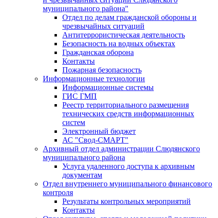
муниципального района"
Отдел по делам гражданской обороны и
чрезвычайных ситуаций
Антитеррористическая деятельность
Безопасность на водных объектах
Гражданская оборона
Контакты
Пожарная безопасность
Информационные технологии
Информационные системы
ГИС ГМП
Реестр территориального размещения
технических средств информационных
систем
Электронный бюджет
АС "Свод-СМАРТ"
Архивный отдел администрации Слюдянского
муниципального района
Услуга удаленного доступа к архивным
документам
Отдел внутреннего муниципального финансового
контроля
Результаты контрольных мероприятий
Контакты