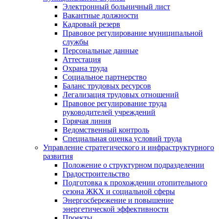
Электронный больничный лист
Вакантные должности
Кадровый резерв
Правовое регулирование муниципальной
службы
Персональные данные
Аттестация
Охрана труда
Социальное партнерство
Баланс трудовых ресурсов
Легализация трудовых отношений
Правовое регулирование труда
руководителей учреждений
Горячая линия
Ведомственный контроль
Специальная оценка условий труда
Управление стратегического и инфраструктурного
развития
Положение о структурном подразделении
Градостроительство
Подготовка к прохождении отопительного
сезона ЖКХ и социальной сферы
Энергосбережение и повышение
энергетической эффективности
Проекты