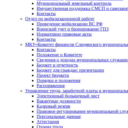
Муниципальный земельный контроль
Имущественная поддержка СМСП и самозаня
Контакты
Отдел по мобилизационной работе
Проведение мобилизации ВС РФ
Воинский учет и бронирование ГПЗ
Нормативно правовые акты
Контакты
МКУ«Комитет финансов Слюдянского муниципальн
Контакты
Положение о Комитете
Сведения о доходах муниципальных служащи
Бюджет и отчетность
Бюджет для граждан: презентации
Проект бюджета
Порядки и положения
Распоряжения
Управление труда, заработной платы и муниципал
Электронный больничный лист
Вакантные должности
Кадровый резерв
Правовое регулирование муниципальной слу
Персональные данные
Аттестация
Охрана труда