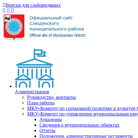
Версия для слабовидящих
Администрация
Руководство, контакты
План работы
МКУ«Комитет по социальной политике и культуре
МКУ«Комитет по управлению муниципальным имущ
Аукционы
Сведения о муниципальных объектах
Отчеты
Положения, административные регламенты