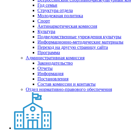
Год семьи
Структура отдела
Молодежная политика
Спорт
Антинаркотическая комиссия
Культура
Подведомственные учреждения культуры
Информационно-методические материалы
Переход на другую страницу сайта
Программа
Административная комиссия
Законодательство
Отчеты
Информация
Постановления
Состав комиссии и контакты
Отдел нормативно-правового обеспечения