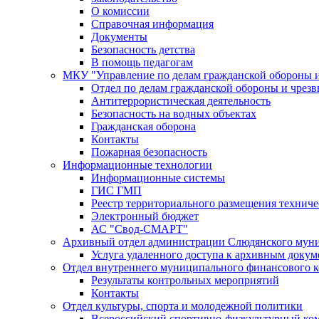
О комиссии
Справочная информация
Документы
Безопасность детства
В помощь педагогам
МКУ "Управление по делам гражданской обороны 
Отдел по делам гражданской обороны и чрез
Антитеррористическая деятельность
Безопасность на водных объектах
Гражданская оборона
Контакты
Пожарная безопасность
Информационные технологии
Информационные системы
ГИС ГМП
Реестр территориального размещения технич
Электронный бюджет
АС "Свод-СМАРТ"
Архивный отдел администрации Слюдянского муни
Услуга удаленного доступа к архивным докум
Отдел внутреннего муниципального финансового к
Результаты контрольных мероприятий
Контакты
Отдел культуры, спорта и молодежной политики
Всероссийский спортивно-физкультурный комп