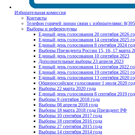
Избирательная комиссия
Контакты
Телефон горячей линии связи с избирателями: 8(39
Выборы и референдумы
Единый день голосования 20 сентября 2026 г
Единый день голосования 14 сентября 2025 г
Единый день голосования 8 сентября 2024 год
Выборы Президента России 15, 16, 17 марта 2
Единый день голосования 10 сентября 2023
Дополнительные выборы 23 апреля 2023
Единый день голосования 11 сентября 2022 го
Единый день голосования 19 сентября 2021 г
Единый день голосования 13 сентября 2020 г
Общероссийское голосование 1 июля 2020 го
Выборы 22 марта 2020 года
Единый день голосования 8 сентября 2019 год
Выборы 9 сентября 2018 года
Выборы 08 апреля 2018 года
Выборы 18 марта 2018 года Президент РФ
Выборы 10 сентября 2017 года
Выборы 18 сентября 2016 года
Выборы 27 сентября 2015 года
Выборы 14 сентября 2014 года