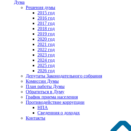
Дума
Решения думы
2015 год
2016 год
2017 год
2018 год
2019 год
2020 год
2021 год
2022 год
2023 год
2024 год
2025 год
2026 год
Депутаты Законодательного собрания
Комиссии Думы
План работы Думы
Обратиться в Думу
График приема населения
Противодействие коррупции
НПА
Сведенния о доходах
Контакты