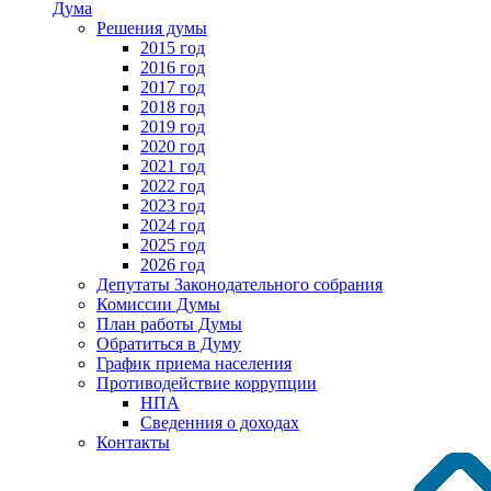
Дума
Решения думы
2015 год
2016 год
2017 год
2018 год
2019 год
2020 год
2021 год
2022 год
2023 год
2024 год
2025 год
2026 год
Депутаты Законодательного собрания
Комиссии Думы
План работы Думы
Обратиться в Думу
График приема населения
Противодействие коррупции
НПА
Сведенния о доходах
Контакты