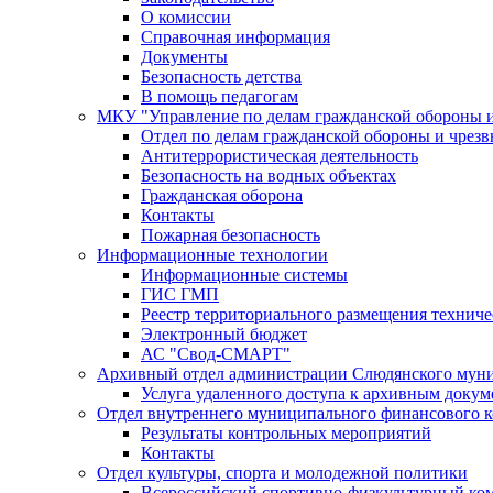
О комиссии
Справочная информация
Документы
Безопасность детства
В помощь педагогам
МКУ "Управление по делам гражданской обороны 
Отдел по делам гражданской обороны и чрез
Антитеррористическая деятельность
Безопасность на водных объектах
Гражданская оборона
Контакты
Пожарная безопасность
Информационные технологии
Информационные системы
ГИС ГМП
Реестр территориального размещения технич
Электронный бюджет
АС "Свод-СМАРТ"
Архивный отдел администрации Слюдянского муни
Услуга удаленного доступа к архивным докум
Отдел внутреннего муниципального финансового к
Результаты контрольных мероприятий
Контакты
Отдел культуры, спорта и молодежной политики
Всероссийский спортивно-физкультурный комп