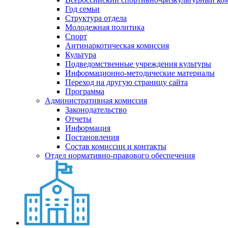
Год семьи
Структура отдела
Молодежная политика
Спорт
Антинаркотическая комиссия
Культура
Подведомственные учреждения культуры
Информационно-методические материалы
Переход на другую страницу сайта
Программа
Административная комиссия
Законодательство
Отчеты
Информация
Постановления
Состав комиссии и контакты
Отдел нормативно-правового обеспечения