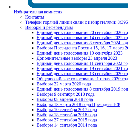
Избирательная комиссия
Контакты
Телефон горячей линии связи с избирателями: 8(39
Выборы и референдумы
Единый день голосования 20 сентября 2026 г
Единый день голосования 14 сентября 2025 г
Единый день голосования 8 сентября 2024 год
Выборы Президента России 15, 16, 17 марта 2
Единый день голосования 10 сентября 2023
Дополнительные выборы 23 апреля 2023
Единый день голосования 11 сентября 2022 го
Единый день голосования 19 сентября 2021 г
Единый день голосования 13 сентября 2020 г
Общероссийское голосование 1 июля 2020 го
Выборы 22 марта 2020 года
Единый день голосования 8 сентября 2019 год
Выборы 9 сентября 2018 года
Выборы 08 апреля 2018 года
Выборы 18 марта 2018 года Президент РФ
Выборы 10 сентября 2017 года
Выборы 18 сентября 2016 года
Выборы 27 сентября 2015 года
Выборы 14 сентября 2014 года