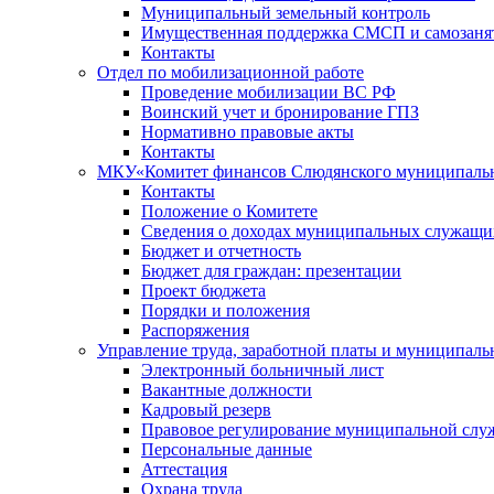
Муниципальный земельный контроль
Имущественная поддержка СМСП и самозаня
Контакты
Отдел по мобилизационной работе
Проведение мобилизации ВС РФ
Воинский учет и бронирование ГПЗ
Нормативно правовые акты
Контакты
МКУ«Комитет финансов Слюдянского муниципальн
Контакты
Положение о Комитете
Сведения о доходах муниципальных служащи
Бюджет и отчетность
Бюджет для граждан: презентации
Проект бюджета
Порядки и положения
Распоряжения
Управление труда, заработной платы и муниципал
Электронный больничный лист
Вакантные должности
Кадровый резерв
Правовое регулирование муниципальной слу
Персональные данные
Аттестация
Охрана труда