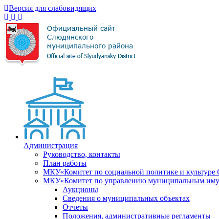
Версия для слабовидящих
Администрация
Руководство, контакты
План работы
МКУ«Комитет по социальной политике и культуре
МКУ«Комитет по управлению муниципальным имущ
Аукционы
Сведения о муниципальных объектах
Отчеты
Положения, административные регламенты