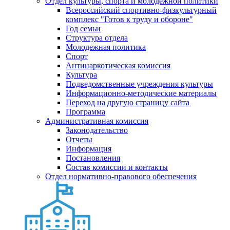
Отдел культуры, спорта и молодежной политики
Всероссийский спортивно-физкультурный
комплекс "Готов к труду и обороне"
Год семьи
Структура отдела
Молодежная политика
Спорт
Антинаркотическая комиссия
Культура
Подведомственные учреждения культуры
Информационно-методические материалы
Переход на другую страницу сайта
Программа
Административная комиссия
Законодательство
Отчеты
Информация
Постановления
Состав комиссии и контакты
Отдел нормативно-правового обеспечения