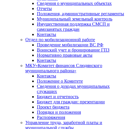
Сведения о муниципальных объектах
Отчеты
Положения, административные регламенты
Муниципальный земельный контроль
Имущественная поддержка СМСП и
самозанятых граждан
Контакты
Отдел по мобилизационной работе
Проведение мобилизации ВС РФ
Воинский учет и бронирование ГПЗ
Нормативно правовые акты
Контакты
МКУ«Комитет финансов Слюдянского
муниципального района»
Контакты
Положение о Комитете
Сведения о доходах муниципальных
служащих
Бюджет и отчетность
Бюджет для граждан: презентации
Проект бюджета
Порядки и положения
Распоряжения
Управление труда, заработной платы и
муниципальной службы