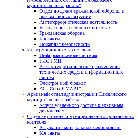
муниципального района"
Отдел по делам гражданской обороны и
чрезвычайных ситуаций
Антитеррористическая деятельность
Безопасность на водных объектах
Гражданская оборона
Контакты
Пожарная безопасность
Информационные технологии
Информационные системы
ГИС ГМП
Реестр территориального размещения
технических средств информационных
систем
Электронный бюджет
АС "Свод-СМАРТ"
Архивный отдел администрации Слюдянского
муниципального района
Услуга удаленного доступа к архивным
документам
Отдел внутреннего муниципального финансового
контроля
Результаты контрольных мероприятий
Контакты