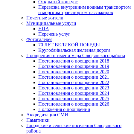
Открытый конкурс
Перевозка внутренним водным транспортом
и морским транспортом пассажиров
Почетные жители
Муниципальные услуги
НПА
Перечень услуг
Фотогалерея
70 ЛЕТ ВЕЛИКОЙ ПОБЕДЫ
Кругобайкальская железная дорога
Поощрения от имени мэра Слюдянского района
Постановления о поощрении 2018
Постановления о поощрении 2019
Постановления о поощрении 2020
Постановления о поощрении 2021
Постановления о поощрении 2022
Постановления о поощрении 2023
Постановления о поощрении 2024
Постановления о поощрении 2025
Постановления о поощрении 2026
Положения о поощрении
Аккредитация СМИ
Памятники
Городские и сельские поселения Слюдянского
района