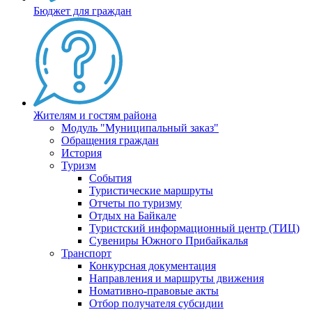
Бюджет для граждан
Жителям и гостям района
Модуль "Муниципальный заказ"
Обращения граждан
История
Туризм
События
Туристические маршруты
Отчеты по туризму
Отдых на Байкале
Туристский информационный центр (ТИЦ)
Сувениры Южного Прибайкалья
Транспорт
Конкурсная документация
Направления и маршруты движения
Номативно-правовые акты
Отбор получателя субсидии