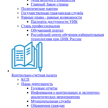
Главный Закон страны
Политические партии
Государственная гражданская служба
Равные права - равные возможности
Паспорта доступности УИК
Стань профессионалом
Обучающий портал
Российский центр обучения избирательным
технологиям при ЦИК России
Контрольно-счетная палата
КСП
Наша деятельность
Годовые отчеты
Информация о контрольных и экспертно-
аналитических мероприятиях
Муниципальная служба
Обращения граждан