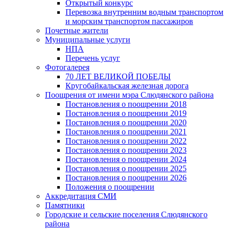
Открытый конкурс
Перевозка внутренним водным транспортом
и морским транспортом пассажиров
Почетные жители
Муниципальные услуги
НПА
Перечень услуг
Фотогалерея
70 ЛЕТ ВЕЛИКОЙ ПОБЕДЫ
Кругобайкальская железная дорога
Поощрения от имени мэра Слюдянского района
Постановления о поощрении 2018
Постановления о поощрении 2019
Постановления о поощрении 2020
Постановления о поощрении 2021
Постановления о поощрении 2022
Постановления о поощрении 2023
Постановления о поощрении 2024
Постановления о поощрении 2025
Постановления о поощрении 2026
Положения о поощрении
Аккредитация СМИ
Памятники
Городские и сельские поселения Слюдянского
района