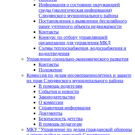
Информация о состоянии окружающей
среды (экологическая информация)
Слюдянского муниципального района
Постановления о выявлении бесхозяйного
ранее учтенного объекта недвижимости
Контакты
Конкурс по отбору управляющей
организации для управления МКД
Схемы теплоснабжения, водоснабжения и
водоотведения
Управление социально-экономического развития
Контакты
Положение
Комиссия по делам несовершеннолетних и защите
их прав Слюдянского муниципального района
В помощь родителям
События и новости
Законодательство
О комиссии
Справочная информация
Документы
Безопасность детства
В помощь педагогам
МКУ "Управление по делам гражданской обороны
и чрезвычайных ситуаций Слюдянского