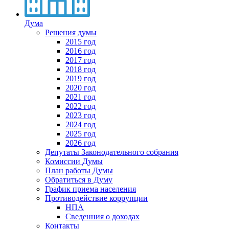
Дума
Решения думы
2015 год
2016 год
2017 год
2018 год
2019 год
2020 год
2021 год
2022 год
2023 год
2024 год
2025 год
2026 год
Депутаты Законодательного собрания
Комиссии Думы
План работы Думы
Обратиться в Думу
График приема населения
Противодействие коррупции
НПА
Сведенния о доходах
Контакты