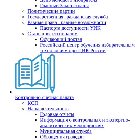
Главный Закон страны
Политические партии
Государственная гражданская служба
Равные права - равные возможности
Паспорта доступности УИК
Стань профессионалом
Обучающий портал
Российский центр обучения избирательным
технологиям при ЦИК России
Контрольно-счетная палата
КСП
Наша деятельность
Годовые отчеты
Информация о контрольных и экспертно-
аналитических мероприятиях
Муниципальная служба
Обращения граждан