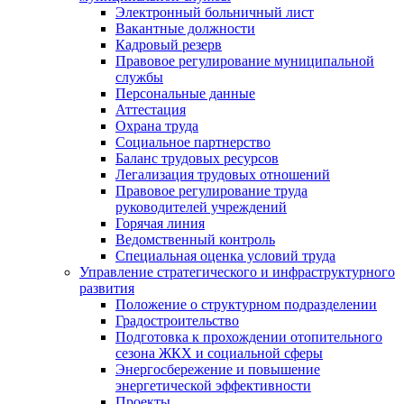
Электронный больничный лист
Вакантные должности
Кадровый резерв
Правовое регулирование муниципальной
службы
Персональные данные
Аттестация
Охрана труда
Социальное партнерство
Баланс трудовых ресурсов
Легализация трудовых отношений
Правовое регулирование труда
руководителей учреждений
Горячая линия
Ведомственный контроль
Специальная оценка условий труда
Управление стратегического и инфраструктурного
развития
Положение о структурном подразделении
Градостроительство
Подготовка к прохождении отопительного
сезона ЖКХ и социальной сферы
Энергосбережение и повышение
энергетической эффективности
Проекты