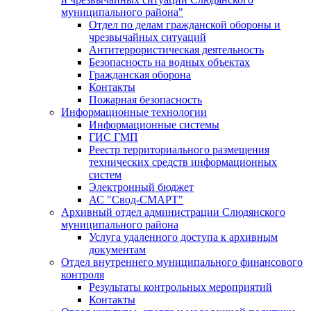
муниципального района"
Отдел по делам гражданской обороны и
чрезвычайных ситуаций
Антитеррористическая деятельность
Безопасность на водных объектах
Гражданская оборона
Контакты
Пожарная безопасность
Информационные технологии
Информационные системы
ГИС ГМП
Реестр территориального размещения
технических средств информационных
систем
Электронный бюджет
АС "Свод-СМАРТ"
Архивный отдел администрации Слюдянского
муниципального района
Услуга удаленного доступа к архивным
документам
Отдел внутреннего муниципального финансового
контроля
Результаты контрольных мероприятий
Контакты