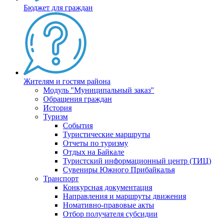
Бюджет для граждан
Жителям и гостям района
Модуль "Муниципальный заказ"
Обращения граждан
История
Туризм
События
Туристические маршруты
Отчеты по туризму
Отдых на Байкале
Туристский информационный центр (ТИЦ)
Сувениры Южного Прибайкалья
Транспорт
Конкурсная документация
Направления и маршруты движения
Номативно-правовые акты
Отбор получателя субсидии