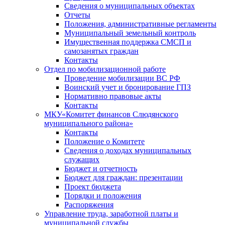
Сведения о муниципальных объектах
Отчеты
Положения, административные регламенты
Муниципальный земельный контроль
Имущественная поддержка СМСП и
самозанятых граждан
Контакты
Отдел по мобилизационной работе
Проведение мобилизации ВС РФ
Воинский учет и бронирование ГПЗ
Нормативно правовые акты
Контакты
МКУ«Комитет финансов Слюдянского
муниципального района»
Контакты
Положение о Комитете
Сведения о доходах муниципальных
служащих
Бюджет и отчетность
Бюджет для граждан: презентации
Проект бюджета
Порядки и положения
Распоряжения
Управление труда, заработной платы и
муниципальной службы