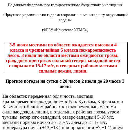
По данным
Федерального государственного бюджетного учреждения
«Иркутское управление по гидрометеорологии и мониторингу окружающей
среды»
(ФГБУ «Иркутское УГМС»)
3-5 июля местами по области ожидается высокая 4
класса и чрезвычайная 5 класса пожароопасность
лесов. 3 июля по области местами ожидаются грозы,
град, днём при грозах сильный северо-западный ветер
с порывами 15-17 м/с, в северных районах местами
сильные дожди, ливни.
Прогноз погоды на сутки с 20 часов 2 июля до 20 часов 3
июля
По области
: переменная облачность, местами
кратковременные дожди, днём в Усть-Кутском, Киренском и
Казачинско-Ленском районах кратковременные, местами
сильные дожди, ливни, в отдельных районах грозы, утром
туманы, ветер юго-западный, северо-западный 5-10 м/с,
местами порывы ночью до 13 м/с, днём до 15-17 м/с,
температура ночью +13,+18°, при прояснении +7,+12°, днем