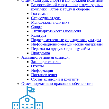
Отдел культуры, спорта и молодежной политики
Всероссийский спортивно-физкультурный
комплекс "Готов к труду и обороне"
Год семьи
Структура отдела
Молодежная политика
Спорт
Антинаркотическая комиссия
Культура
Подведомственные учреждения культуры
Информационно-методические материалы
Переход на другую страницу сайта
Программа
Административная комиссия
Законодательство
Отчеты
Информация
Постановления
Состав комиссии и контакты
Отдел нормативно-правового обеспечения