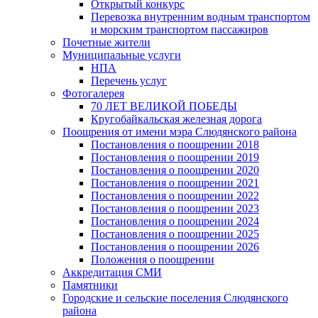
Открытый конкурс
Перевозка внутренним водным транспортом
и морским транспортом пассажиров
Почетные жители
Муниципальные услуги
НПА
Перечень услуг
Фотогалерея
70 ЛЕТ ВЕЛИКОЙ ПОБЕДЫ
Кругобайкальская железная дорога
Поощрения от имени мэра Слюдянского района
Постановления о поощрении 2018
Постановления о поощрении 2019
Постановления о поощрении 2020
Постановления о поощрении 2021
Постановления о поощрении 2022
Постановления о поощрении 2023
Постановления о поощрении 2024
Постановления о поощрении 2025
Постановления о поощрении 2026
Положения о поощрении
Аккредитация СМИ
Памятники
Городские и сельские поселения Слюдянского
района