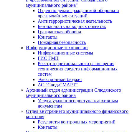
муниципального района"
Отдел по делам гражданской обороны и
чрезвычайных ситуаций
Антитеррористическая деятельность
Безопасность на водных объектах
Гражданская оборона
Контакты
Пожарная безопасность
Информационные технологии
Информационные системы
ГИС ГМП
Реестр территориального размещения
технических средств информационных
систем
Электронный бюджет
АС "Свод-СМАРТ"
Архивный отдел администрации Слюдянского
муниципального района
Услуга удаленного доступа к архивным
документам
Отдел внутреннего муниципального финансового
контроля
Результаты контрольных мероприятий
Контакты