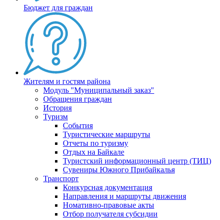
Бюджет для граждан
Жителям и гостям района
Модуль "Муниципальный заказ"
Обращения граждан
История
Туризм
События
Туристические маршруты
Отчеты по туризму
Отдых на Байкале
Туристский информационный центр (ТИЦ)
Сувениры Южного Прибайкалья
Транспорт
Конкурсная документация
Направления и маршруты движения
Номативно-правовые акты
Отбор получателя субсидии