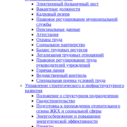
Электронный больничный лист
Вакантные должности
Кадровый резерв
Правовое регулирование муниципальной
службы
Персональные данные
Аттестация
Охрана труда
Социальное партнерство
Баланс трудовых ресурсов
Легализация трудовых отношений
Правовое регулирование труда
руководителей учреждений
Горячая линия
Ведомственный контроль
Специальная оценка условий труда
Управление стратегического и инфраструктурного
развития
Положение о структурном подразделении
Градостроительство
Подготовка к прохождении отопительного
сезона ЖКХ и социальной сферы
Энергосбережение и повышение
энергетической эффективности
Проекты