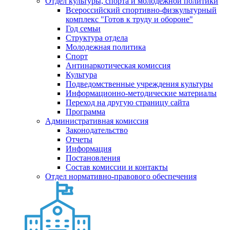
Отдел культуры, спорта и молодежной политики
Всероссийский спортивно-физкультурный
комплекс "Готов к труду и обороне"
Год семьи
Структура отдела
Молодежная политика
Спорт
Антинаркотическая комиссия
Культура
Подведомственные учреждения культуры
Информационно-методические материалы
Переход на другую страницу сайта
Программа
Административная комиссия
Законодательство
Отчеты
Информация
Постановления
Состав комиссии и контакты
Отдел нормативно-правового обеспечения