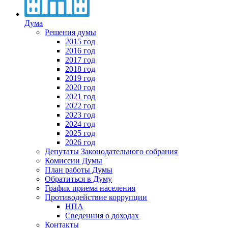
Дума
Решения думы
2015 год
2016 год
2017 год
2018 год
2019 год
2020 год
2021 год
2022 год
2023 год
2024 год
2025 год
2026 год
Депутаты Законодательного собрания
Комиссии Думы
План работы Думы
Обратиться в Думу
График приема населения
Противодействие коррупции
НПА
Сведенния о доходах
Контакты