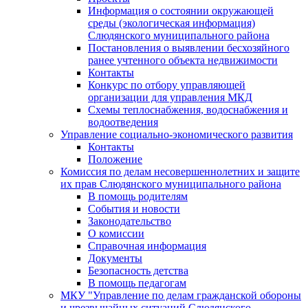
Информация о состоянии окружающей
среды (экологическая информация)
Слюдянского муниципального района
Постановления о выявлении бесхозяйного
ранее учтенного объекта недвижимости
Контакты
Конкурс по отбору управляющей
организации для управления МКД
Схемы теплоснабжения, водоснабжения и
водоотведения
Управление социально-экономического развития
Контакты
Положение
Комиссия по делам несовершеннолетних и защите
их прав Слюдянского муниципального района
В помощь родителям
События и новости
Законодательство
О комиссии
Справочная информация
Документы
Безопасность детства
В помощь педагогам
МКУ "Управление по делам гражданской обороны
и чрезвычайных ситуаций Слюдянского