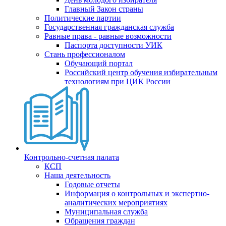
Главный Закон страны
Политические партии
Государственная гражданская служба
Равные права - равные возможности
Паспорта доступности УИК
Стань профессионалом
Обучающий портал
Российский центр обучения избирательным
технологиям при ЦИК России
Контрольно-счетная палата
КСП
Наша деятельность
Годовые отчеты
Информация о контрольных и экспертно-
аналитических мероприятиях
Муниципальная служба
Обращения граждан