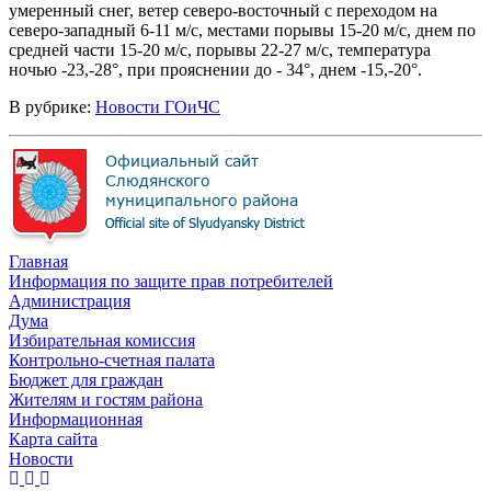
умеренный снег, ветер северо-восточный с переходом на
северо-западный 6-11 м/с, местами порывы 15-20 м/с, днем по
средней части 15-20 м/с, порывы 22-27 м/с, температура
ночью -23,-28°, при прояснении до - 34°, днем -15,-20°.
В рубрике:
Новости ГОиЧС
Главная
Информация по защите прав потребителей
Администрация
Дума
Избирательная комиссия
Контрольно-счетная палата
Бюджет для граждан
Жителям и гостям района
Информационная
Карта сайта
Новости