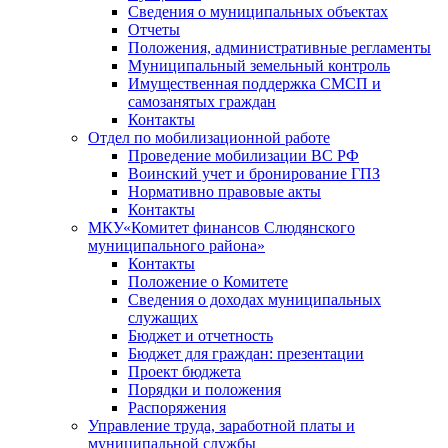
Сведения о муниципальных объектах
Отчеты
Положения, административные регламенты
Муниципальный земельный контроль
Имущественная поддержка СМСП и
самозанятых граждан
Контакты
Отдел по мобилизационной работе
Проведение мобилизации ВС РФ
Воинский учет и бронирование ГПЗ
Нормативно правовые акты
Контакты
МКУ«Комитет финансов Слюдянского
муниципального района»
Контакты
Положение о Комитете
Сведения о доходах муниципальных
служащих
Бюджет и отчетность
Бюджет для граждан: презентации
Проект бюджета
Порядки и положения
Распоряжения
Управление труда, заработной платы и
муниципальной службы