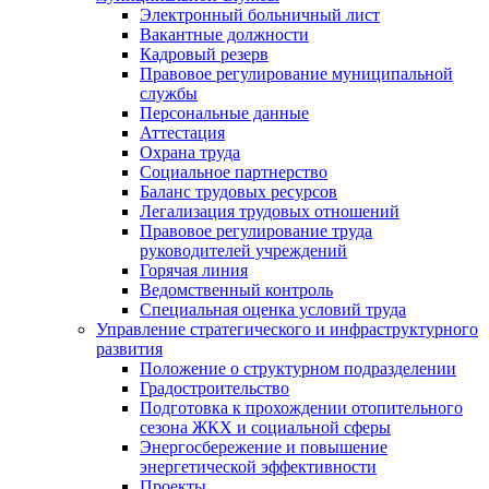
Электронный больничный лист
Вакантные должности
Кадровый резерв
Правовое регулирование муниципальной
службы
Персональные данные
Аттестация
Охрана труда
Социальное партнерство
Баланс трудовых ресурсов
Легализация трудовых отношений
Правовое регулирование труда
руководителей учреждений
Горячая линия
Ведомственный контроль
Специальная оценка условий труда
Управление стратегического и инфраструктурного
развития
Положение о структурном подразделении
Градостроительство
Подготовка к прохождении отопительного
сезона ЖКХ и социальной сферы
Энергосбережение и повышение
энергетической эффективности
Проекты