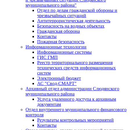
муниципального района"
Отдел по делам гражданской обороны и
чрезвычайных ситуаций
Антитеррористическая деятельность
Безопасность на водных объектах
Гражданская оборона
Контакты
Пожарная безопасность
Информационные технологии
Информационные системы
ГИС ГМП
Реестр территориального размещения
технических средств информационных
систем
Электронный бюджет
АС "Свод-СМАРТ"
Архивный отдел администрации Слюдянского
муниципального района
Услуга удаленного доступа к архивным
документам
Отдел внутреннего муниципального финансового
контроля
Результаты контрольных мероприятий
Контакты