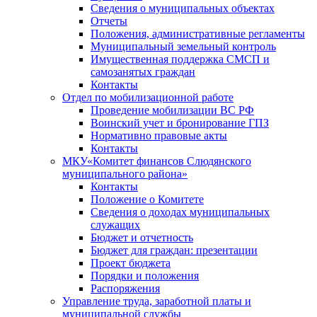
Сведения о муниципальных объектах
Отчеты
Положения, административные регламенты
Муниципальный земельный контроль
Имущественная поддержка СМСП и
самозанятых граждан
Контакты
Отдел по мобилизационной работе
Проведение мобилизации ВС РФ
Воинский учет и бронирование ГПЗ
Нормативно правовые акты
Контакты
МКУ«Комитет финансов Слюдянского
муниципального района»
Контакты
Положение о Комитете
Сведения о доходах муниципальных
служащих
Бюджет и отчетность
Бюджет для граждан: презентации
Проект бюджета
Порядки и положения
Распоряжения
Управление труда, заработной платы и
муниципальной службы