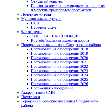
Открытый конкурс
Перевозка внутренним водным транспортом
и морским транспортом пассажиров
Почетные жители
Муниципальные услуги
НПА
Перечень услуг
Фотогалерея
70 ЛЕТ ВЕЛИКОЙ ПОБЕДЫ
Кругобайкальская железная дорога
Поощрения от имени мэра Слюдянского района
Постановления о поощрении 2018
Постановления о поощрении 2019
Постановления о поощрении 2020
Постановления о поощрении 2021
Постановления о поощрении 2022
Постановления о поощрении 2023
Постановления о поощрении 2024
Постановления о поощрении 2025
Постановления о поощрении 2026
Положения о поощрении
Аккредитация СМИ
Памятники
Городские и сельские поселения Слюдянского
района