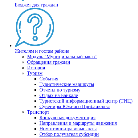
Бюджет для граждан
Жителям и гостям района
Модуль "Муниципальный заказ"
Обращения граждан
История
Туризм
События
Туристические маршруты
Отчеты по туризму
Отдых на Байкале
Туристский информационный центр (ТИЦ)
Сувениры Южного Прибайкалья
Транспорт
Конкурсная документация
Направления и маршруты движения
Номативно-правовые акты
Отбор получателя субсидии