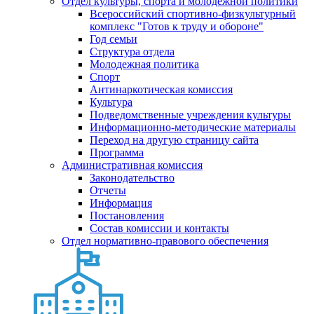
Отдел культуры, спорта и молодежной политики
Всероссийский спортивно-физкультурный
комплекс "Готов к труду и обороне"
Год семьи
Структура отдела
Молодежная политика
Спорт
Антинаркотическая комиссия
Культура
Подведомственные учреждения культуры
Информационно-методические материалы
Переход на другую страницу сайта
Программа
Административная комиссия
Законодательство
Отчеты
Информация
Постановления
Состав комиссии и контакты
Отдел нормативно-правового обеспечения