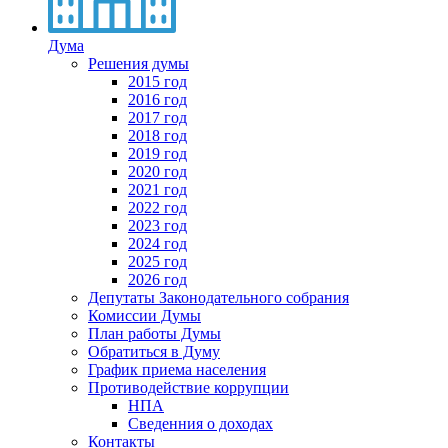
Дума
Решения думы
2015 год
2016 год
2017 год
2018 год
2019 год
2020 год
2021 год
2022 год
2023 год
2024 год
2025 год
2026 год
Депутаты Законодательного собрания
Комиссии Думы
План работы Думы
Обратиться в Думу
График приема населения
Противодействие коррупции
НПА
Сведенния о доходах
Контакты