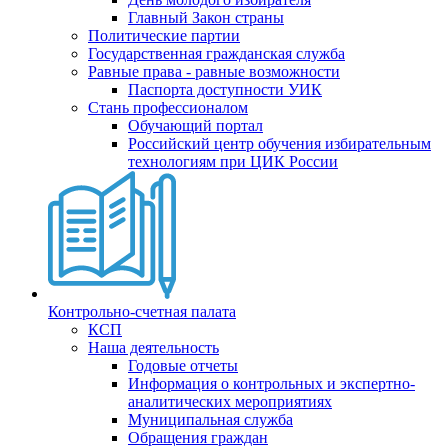
Главный Закон страны
Политические партии
Государственная гражданская служба
Равные права - равные возможности
Паспорта доступности УИК
Стань профессионалом
Обучающий портал
Российский центр обучения избирательным
технологиям при ЦИК России
Контрольно-счетная палата
КСП
Наша деятельность
Годовые отчеты
Информация о контрольных и экспертно-
аналитических мероприятиях
Муниципальная служба
Обращения граждан