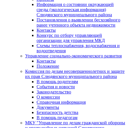
Информация о состоянии окружающей
среды (экологическая информация)
Слюдянского муниципального района
Постановления о выявлении бесхозяйного
ранее учтенного объекта недвижимости
Контакты
Конкурс по отбору управляющей
организации для управления МКД
Схемы теплоснабжения, водоснабжения и
водоотведения
Управление социально-экономического развития
Контакты
Положение
Комиссия по делам несовершеннолетних и защите
их прав Слюдянского муниципального района
В помощь родителям
События и новости
Законодательство
О комиссии
Справочная информация
Документы
Безопасность детства
В помощь педагогам
МКУ "Управление по делам гражданской обороны
и чрезвычайных ситуаций Слюдянского