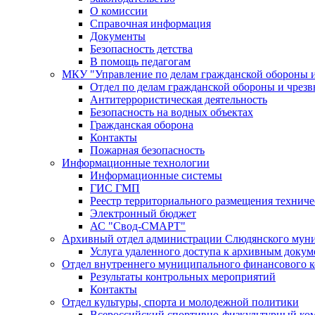
О комиссии
Справочная информация
Документы
Безопасность детства
В помощь педагогам
МКУ "Управление по делам гражданской обороны 
Отдел по делам гражданской обороны и чрез
Антитеррористическая деятельность
Безопасность на водных объектах
Гражданская оборона
Контакты
Пожарная безопасность
Информационные технологии
Информационные системы
ГИС ГМП
Реестр территориального размещения технич
Электронный бюджет
АС "Свод-СМАРТ"
Архивный отдел администрации Слюдянского муни
Услуга удаленного доступа к архивным докум
Отдел внутреннего муниципального финансового к
Результаты контрольных мероприятий
Контакты
Отдел культуры, спорта и молодежной политики
Всероссийский спортивно-физкультурный комп