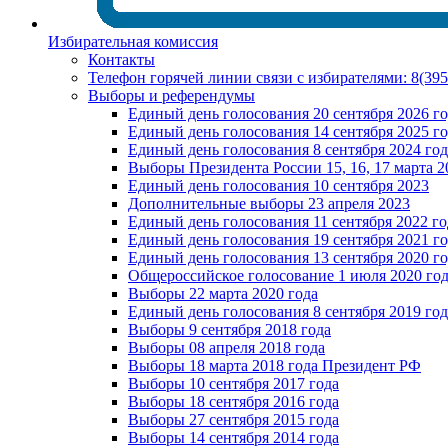
Избирательная комиссия
Контакты
Телефон горячей линии связи с избирателями: 8(39
Выборы и референдумы
Единый день голосования 20 сентября 2026 г
Единый день голосования 14 сентября 2025 г
Единый день голосования 8 сентября 2024 год
Выборы Президента России 15, 16, 17 марта 2
Единый день голосования 10 сентября 2023
Дополнительные выборы 23 апреля 2023
Единый день голосования 11 сентября 2022 го
Единый день голосования 19 сентября 2021 г
Единый день голосования 13 сентября 2020 г
Общероссийское голосование 1 июля 2020 го
Выборы 22 марта 2020 года
Единый день голосования 8 сентября 2019 год
Выборы 9 сентября 2018 года
Выборы 08 апреля 2018 года
Выборы 18 марта 2018 года Президент РФ
Выборы 10 сентября 2017 года
Выборы 18 сентября 2016 года
Выборы 27 сентября 2015 года
Выборы 14 сентября 2014 года