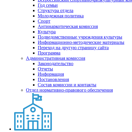
Год семьи
Структура отдела
Молодежная политика
Спорт
Антинаркотическая комиссия
Культура
Подведомственные учреждения культуры
Информационно-методические материалы
Переход на другую страницу сайта
Программа
Административная комиссия
Законодательство
Отчеты
Информация
Постановления
Состав комиссии и контакты
Отдел нормативно-правового обеспечения