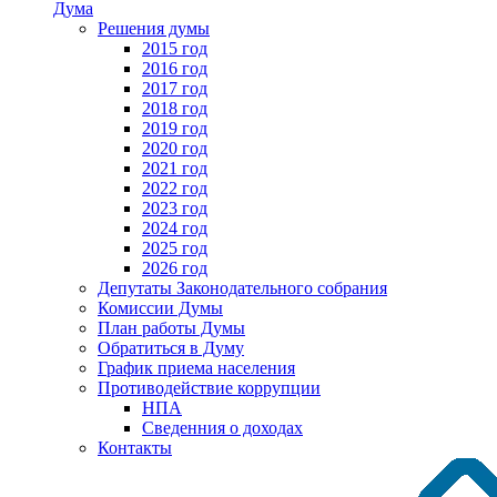
Дума
Решения думы
2015 год
2016 год
2017 год
2018 год
2019 год
2020 год
2021 год
2022 год
2023 год
2024 год
2025 год
2026 год
Депутаты Законодательного собрания
Комиссии Думы
План работы Думы
Обратиться в Думу
График приема населения
Противодействие коррупции
НПА
Сведенния о доходах
Контакты