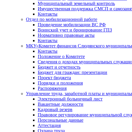
Муниципальный земельный контроль
Имущественная поддержка СМСП и самозаня
Контакты
Отдел по мобилизационной работе
Проведение мобилизации ВС РФ
Воинский учет и бронирование ГПЗ
Нормативно правовые акты
Контакты
МКУ«Комитет финансов Слюдянского муниципальн
Контакты
Положение о Комитете
Сведения о доходах муниципальных служащи
Бюджет и отчетность
Бюджет для граждан: презентации
Проект бюджета
Порядки и положения
Распоряжения
Управление труда, заработной платы и муниципал
Электронный больничный лист
Вакантные должности
Кадровый резерв
Правовое регулирование муниципальной слу
Персональные данные
Аттестация
Охрана труда