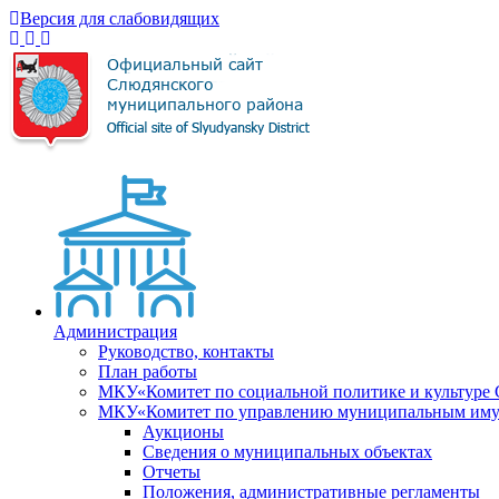
Версия для слабовидящих
Администрация
Руководство, контакты
План работы
МКУ«Комитет по социальной политике и культуре
МКУ«Комитет по управлению муниципальным имущ
Аукционы
Сведения о муниципальных объектах
Отчеты
Положения, административные регламенты