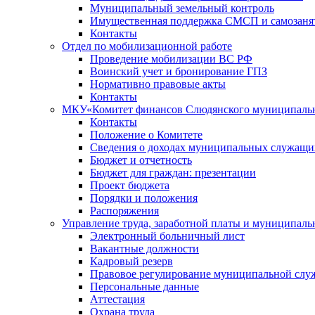
Муниципальный земельный контроль
Имущественная поддержка СМСП и самозаня
Контакты
Отдел по мобилизационной работе
Проведение мобилизации ВС РФ
Воинский учет и бронирование ГПЗ
Нормативно правовые акты
Контакты
МКУ«Комитет финансов Слюдянского муниципальн
Контакты
Положение о Комитете
Сведения о доходах муниципальных служащи
Бюджет и отчетность
Бюджет для граждан: презентации
Проект бюджета
Порядки и положения
Распоряжения
Управление труда, заработной платы и муниципал
Электронный больничный лист
Вакантные должности
Кадровый резерв
Правовое регулирование муниципальной слу
Персональные данные
Аттестация
Охрана труда