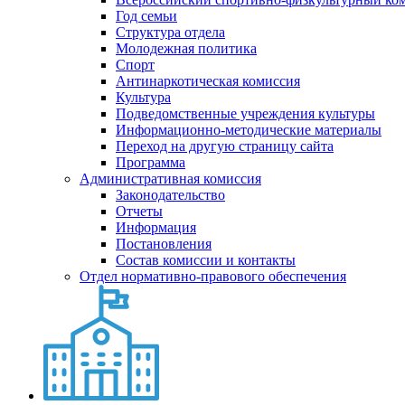
Год семьи
Структура отдела
Молодежная политика
Спорт
Антинаркотическая комиссия
Культура
Подведомственные учреждения культуры
Информационно-методические материалы
Переход на другую страницу сайта
Программа
Административная комиссия
Законодательство
Отчеты
Информация
Постановления
Состав комиссии и контакты
Отдел нормативно-правового обеспечения