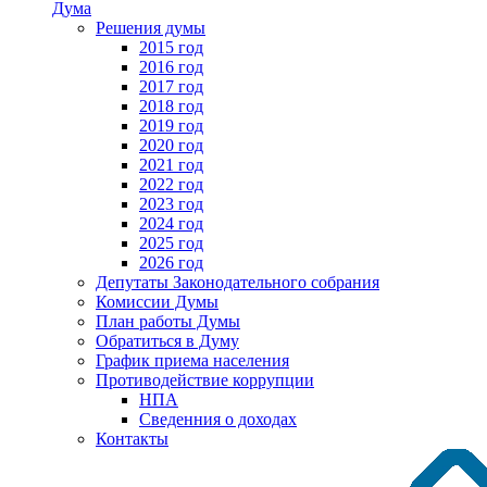
Дума
Решения думы
2015 год
2016 год
2017 год
2018 год
2019 год
2020 год
2021 год
2022 год
2023 год
2024 год
2025 год
2026 год
Депутаты Законодательного собрания
Комиссии Думы
План работы Думы
Обратиться в Думу
График приема населения
Противодействие коррупции
НПА
Сведенния о доходах
Контакты