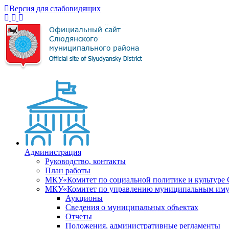
Версия для слабовидящих
Администрация
Руководство, контакты
План работы
МКУ«Комитет по социальной политике и культуре
МКУ«Комитет по управлению муниципальным имущ
Аукционы
Сведения о муниципальных объектах
Отчеты
Положения, административные регламенты