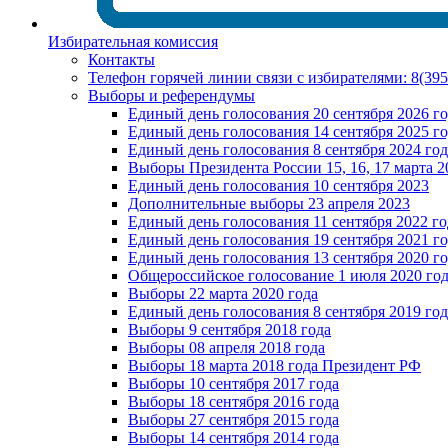
Избирательная комиссия
Контакты
Телефон горячей линии связи с избирателями: 8(39
Выборы и референдумы
Единый день голосования 20 сентября 2026 г
Единый день голосования 14 сентября 2025 г
Единый день голосования 8 сентября 2024 год
Выборы Президента России 15, 16, 17 марта 2
Единый день голосования 10 сентября 2023
Дополнительные выборы 23 апреля 2023
Единый день голосования 11 сентября 2022 го
Единый день голосования 19 сентября 2021 г
Единый день голосования 13 сентября 2020 г
Общероссийское голосование 1 июля 2020 го
Выборы 22 марта 2020 года
Единый день голосования 8 сентября 2019 год
Выборы 9 сентября 2018 года
Выборы 08 апреля 2018 года
Выборы 18 марта 2018 года Президент РФ
Выборы 10 сентября 2017 года
Выборы 18 сентября 2016 года
Выборы 27 сентября 2015 года
Выборы 14 сентября 2014 года