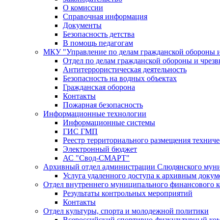
О комиссии
Справочная информация
Документы
Безопасность детства
В помощь педагогам
МКУ "Управление по делам гражданской обороны 
Отдел по делам гражданской обороны и чрез
Антитеррористическая деятельность
Безопасность на водных объектах
Гражданская оборона
Контакты
Пожарная безопасность
Информационные технологии
Информационные системы
ГИС ГМП
Реестр территориального размещения технич
Электронный бюджет
АС "Свод-СМАРТ"
Архивный отдел администрации Слюдянского муни
Услуга удаленного доступа к архивным докум
Отдел внутреннего муниципального финансового к
Результаты контрольных мероприятий
Контакты
Отдел культуры, спорта и молодежной политики
Всероссийский спортивно-физкультурный комп