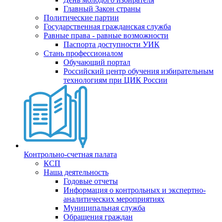
Главный Закон страны
Политические партии
Государственная гражданская служба
Равные права - равные возможности
Паспорта доступности УИК
Стань профессионалом
Обучающий портал
Российский центр обучения избирательным
технологиям при ЦИК России
Контрольно-счетная палата
КСП
Наша деятельность
Годовые отчеты
Информация о контрольных и экспертно-
аналитических мероприятиях
Муниципальная служба
Обращения граждан