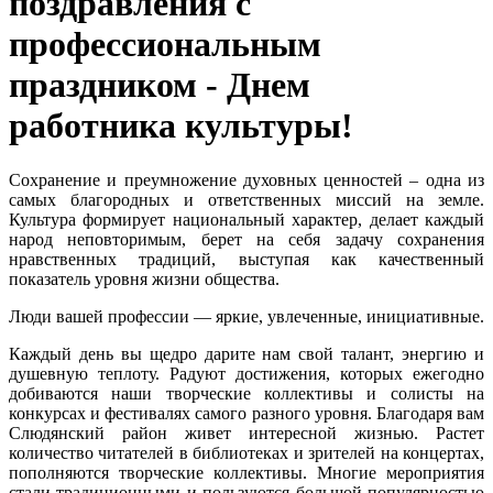
поздравления с
профессиональным
праздником - Днем
работника культуры!
Сохранение и преумножение духовных ценностей – одна из
самых благородных и ответственных миссий на земле.
Культура формирует национальный характер, делает каждый
народ неповторимым, берет на себя задачу сохранения
нравственных традиций, выступая как качественный
показатель уровня жизни общества.
Люди вашей профессии — яркие, увлеченные, инициативные.
Каждый день вы щедро дарите нам свой талант, энергию и
душевную теплоту. Радуют достижения, которых ежегодно
добиваются наши творческие коллективы и солисты на
конкурсах и фестивалях самого разного уровня. Благодаря вам
Слюдянский район живет интересной жизнью. Растет
количество читателей в библиотеках и зрителей на концертах,
пополняются творческие коллективы. Многие мероприятия
стали традиционными и пользуются большой популярностью