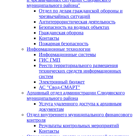
муниципального района"
Отдел по делам гражданской обороны и
чрезвычайных ситуаций
Антитеррористическая деятельность
Безопасность на водных объектах
Гражданская оборона
Контакты
Пожарная безопасность
Информационные технологии
Информационные системы
ГИС ГМП
Реестр территориального размещения
технических средств информационных
систем
Электронный бюджет
АС "Свод-СМАРТ"
Архивный отдел администрации Слюдянского
муниципального района
Услуга удаленного доступа к архивным
документам
Отдел внутреннего муниципального финансового
контроля
Результаты контрольных мероприятий
Контакты