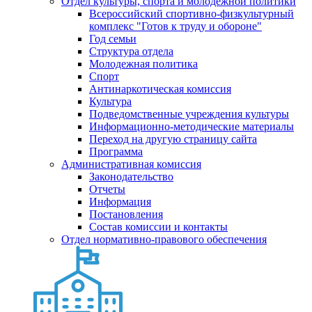
Отдел культуры, спорта и молодежной политики
Всероссийский спортивно-физкультурный
комплекс "Готов к труду и обороне"
Год семьи
Структура отдела
Молодежная политика
Спорт
Антинаркотическая комиссия
Культура
Подведомственные учреждения культуры
Информационно-методические материалы
Переход на другую страницу сайта
Программа
Административная комиссия
Законодательство
Отчеты
Информация
Постановления
Состав комиссии и контакты
Отдел нормативно-правового обеспечения