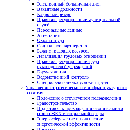
Электронный больничный лист
Вакантные должности
Кадровый резерв
Правовое регулирование муниципальной
службы
Персональные данные
Аттестация
Охрана труда
Социальное партнерство
Баланс трудовых ресурсов
Легализация трудовых отношений
Правовое регулирование труда
руководителей учреждений
Горячая линия
Ведомственный контроль
Специальная оценка условий труда
Управление стратегического и инфраструктурного
развития
Положение о структурном подразделении
Градостроительство
Подготовка к прохождении отопительного
сезона ЖКХ и социальной сферы
Энергосбережение и повышение
энергетической эффективности
Проекты