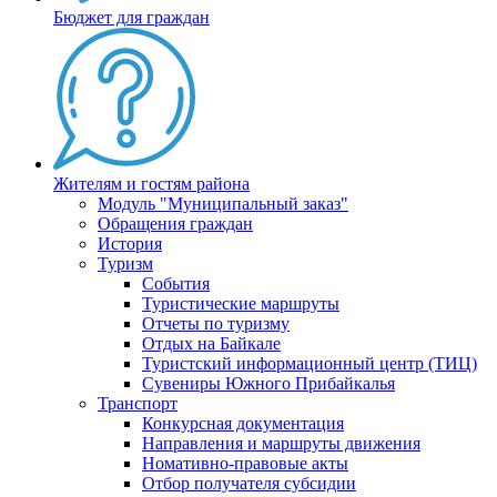
Бюджет для граждан
Жителям и гостям района
Модуль "Муниципальный заказ"
Обращения граждан
История
Туризм
События
Туристические маршруты
Отчеты по туризму
Отдых на Байкале
Туристский информационный центр (ТИЦ)
Сувениры Южного Прибайкалья
Транспорт
Конкурсная документация
Направления и маршруты движения
Номативно-правовые акты
Отбор получателя субсидии