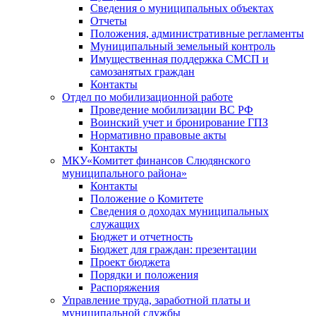
Сведения о муниципальных объектах
Отчеты
Положения, административные регламенты
Муниципальный земельный контроль
Имущественная поддержка СМСП и
самозанятых граждан
Контакты
Отдел по мобилизационной работе
Проведение мобилизации ВС РФ
Воинский учет и бронирование ГПЗ
Нормативно правовые акты
Контакты
МКУ«Комитет финансов Слюдянского
муниципального района»
Контакты
Положение о Комитете
Сведения о доходах муниципальных
служащих
Бюджет и отчетность
Бюджет для граждан: презентации
Проект бюджета
Порядки и положения
Распоряжения
Управление труда, заработной платы и
муниципальной службы