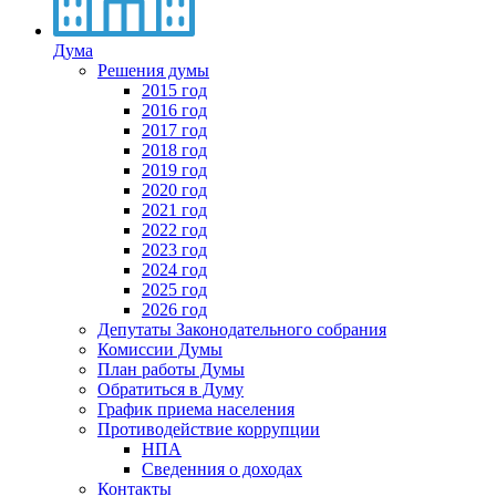
Дума
Решения думы
2015 год
2016 год
2017 год
2018 год
2019 год
2020 год
2021 год
2022 год
2023 год
2024 год
2025 год
2026 год
Депутаты Законодательного собрания
Комиссии Думы
План работы Думы
Обратиться в Думу
График приема населения
Противодействие коррупции
НПА
Сведенния о доходах
Контакты