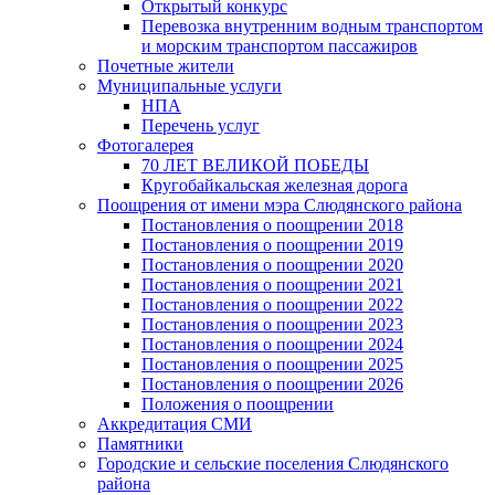
Открытый конкурс
Перевозка внутренним водным транспортом
и морским транспортом пассажиров
Почетные жители
Муниципальные услуги
НПА
Перечень услуг
Фотогалерея
70 ЛЕТ ВЕЛИКОЙ ПОБЕДЫ
Кругобайкальская железная дорога
Поощрения от имени мэра Слюдянского района
Постановления о поощрении 2018
Постановления о поощрении 2019
Постановления о поощрении 2020
Постановления о поощрении 2021
Постановления о поощрении 2022
Постановления о поощрении 2023
Постановления о поощрении 2024
Постановления о поощрении 2025
Постановления о поощрении 2026
Положения о поощрении
Аккредитация СМИ
Памятники
Городские и сельские поселения Слюдянского
района