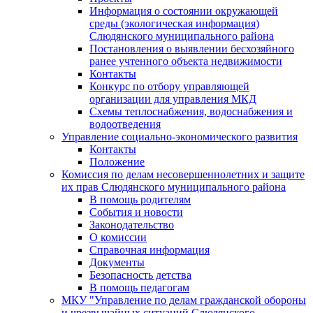
Информация о состоянии окружающей
среды (экологическая информация)
Слюдянского муниципального района
Постановления о выявлении бесхозяйного
ранее учтенного объекта недвижимости
Контакты
Конкурс по отбору управляющей
организации для управления МКД
Схемы теплоснабжения, водоснабжения и
водоотведения
Управление социально-экономического развития
Контакты
Положение
Комиссия по делам несовершеннолетних и защите
их прав Слюдянского муниципального района
В помощь родителям
События и новости
Законодательство
О комиссии
Справочная информация
Документы
Безопасность детства
В помощь педагогам
МКУ "Управление по делам гражданской обороны
и чрезвычайных ситуаций Слюдянского