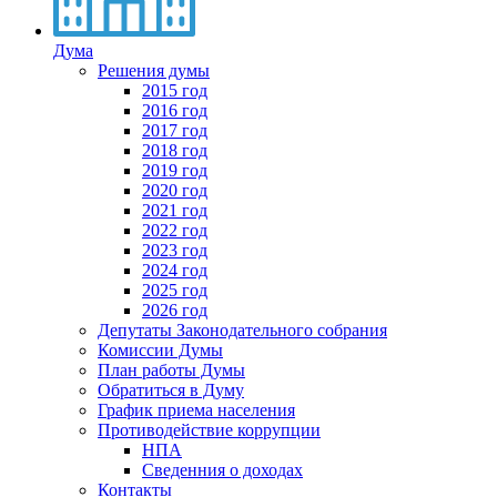
Дума
Решения думы
2015 год
2016 год
2017 год
2018 год
2019 год
2020 год
2021 год
2022 год
2023 год
2024 год
2025 год
2026 год
Депутаты Законодательного собрания
Комиссии Думы
План работы Думы
Обратиться в Думу
График приема населения
Противодействие коррупции
НПА
Сведенния о доходах
Контакты