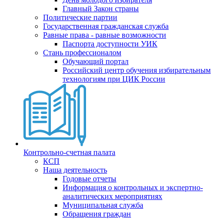
Главный Закон страны
Политические партии
Государственная гражданская служба
Равные права - равные возможности
Паспорта доступности УИК
Стань профессионалом
Обучающий портал
Российский центр обучения избирательным
технологиям при ЦИК России
Контрольно-счетная палата
КСП
Наша деятельность
Годовые отчеты
Информация о контрольных и экспертно-
аналитических мероприятиях
Муниципальная служба
Обращения граждан