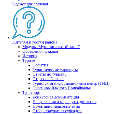
Бюджет для граждан
Жителям и гостям района
Модуль "Муниципальный заказ"
Обращения граждан
История
Туризм
События
Туристические маршруты
Отчеты по туризму
Отдых на Байкале
Туристский информационный центр (ТИЦ)
Сувениры Южного Прибайкалья
Транспорт
Конкурсная документация
Направления и маршруты движения
Номативно-правовые акты
Отбор получателя субсидии