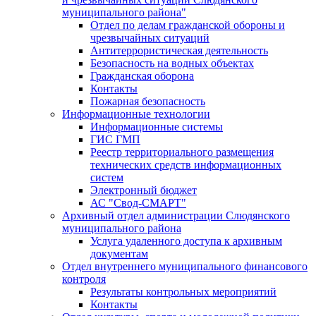
муниципального района"
Отдел по делам гражданской обороны и
чрезвычайных ситуаций
Антитеррористическая деятельность
Безопасность на водных объектах
Гражданская оборона
Контакты
Пожарная безопасность
Информационные технологии
Информационные системы
ГИС ГМП
Реестр территориального размещения
технических средств информационных
систем
Электронный бюджет
АС "Свод-СМАРТ"
Архивный отдел администрации Слюдянского
муниципального района
Услуга удаленного доступа к архивным
документам
Отдел внутреннего муниципального финансового
контроля
Результаты контрольных мероприятий
Контакты