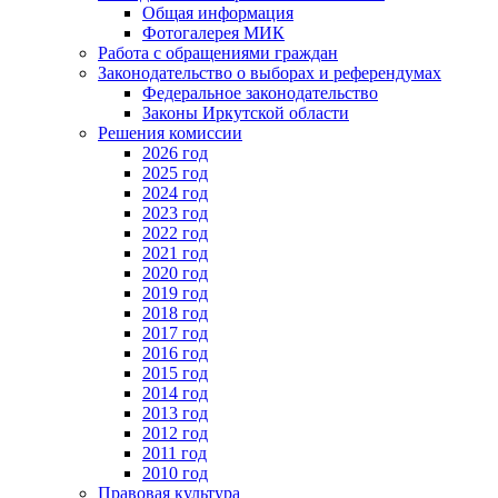
Общая информация
Фотогалерея МИК
Работа с обращениями граждан
Законодательство о выборах и референдумах
Федеральное законодательство
Законы Иркутской области
Решения комиссии
2026 год
2025 год
2024 год
2023 год
2022 год
2021 год
2020 год
2019 год
2018 год
2017 год
2016 год
2015 год
2014 год
2013 год
2012 год
2011 год
2010 год
Правовая культура