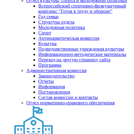
Отдел культуры, спорта и молодежной политики
Всероссийский спортивно-физкультурный
комплекс "Готов к труду и обороне"
Год семьи
Структура отдела
Молодежная политика
Спорт
Антинаркотическая комиссия
Культура
Подведомственные учреждения культуры
Информационно-методические материалы
Переход на другую страницу сайта
Программа
Административная комиссия
Законодательство
Отчеты
Информация
Постановления
Состав комиссии и контакты
Отдел нормативно-правового обеспечения