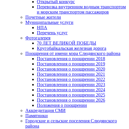
Открытый конкурс
Перевозка внутренним водным транспортом
и морским транспортом пассажиров
Почетные жители
Муниципальные услуги
НПА
Перечень услуг
Фотогалерея
70 ЛЕТ ВЕЛИКОЙ ПОБЕДЫ
Кругобайкальская железная дорога
Поощрения от имени мэра Слюдянского района
Постановления о поощрении 2018
Постановления о поощрении 2019
Постановления о поощрении 2020
Постановления о поощрении 2021
Постановления о поощрении 2022
Постановления о поощрении 2023
Постановления о поощрении 2024
Постановления о поощрении 2025
Постановления о поощрении 2026
Положения о поощрении
Аккредитация СМИ
Памятники
Городские и сельские поселения Слюдянского
района