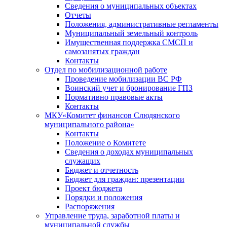
Сведения о муниципальных объектах
Отчеты
Положения, административные регламенты
Муниципальный земельный контроль
Имущественная поддержка СМСП и
самозанятых граждан
Контакты
Отдел по мобилизационной работе
Проведение мобилизации ВС РФ
Воинский учет и бронирование ГПЗ
Нормативно правовые акты
Контакты
МКУ«Комитет финансов Слюдянского
муниципального района»
Контакты
Положение о Комитете
Сведения о доходах муниципальных
служащих
Бюджет и отчетность
Бюджет для граждан: презентации
Проект бюджета
Порядки и положения
Распоряжения
Управление труда, заработной платы и
муниципальной службы