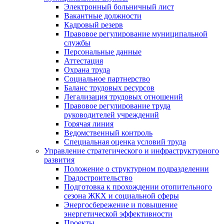
Электронный больничный лист
Вакантные должности
Кадровый резерв
Правовое регулирование муниципальной
службы
Персональные данные
Аттестация
Охрана труда
Социальное партнерство
Баланс трудовых ресурсов
Легализация трудовых отношений
Правовое регулирование труда
руководителей учреждений
Горячая линия
Ведомственный контроль
Специальная оценка условий труда
Управление стратегического и инфраструктурного
развития
Положение о структурном подразделении
Градостроительство
Подготовка к прохождении отопительного
сезона ЖКХ и социальной сферы
Энергосбережение и повышение
энергетической эффективности
Проекты