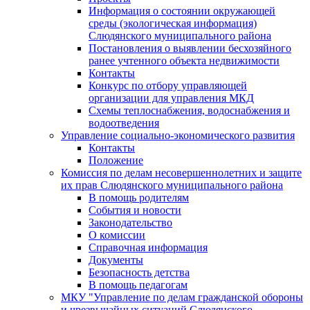
Информация о состоянии окружающей
среды (экологическая информация)
Слюдянского муниципального района
Постановления о выявлении бесхозяйного
ранее учтенного объекта недвижимости
Контакты
Конкурс по отбору управляющей
организации для управления МКД
Схемы теплоснабжения, водоснабжения и
водоотведения
Управление социально-экономического развития
Контакты
Положение
Комиссия по делам несовершеннолетних и защите
их прав Слюдянского муниципального района
В помощь родителям
События и новости
Законодательство
О комиссии
Справочная информация
Документы
Безопасность детства
В помощь педагогам
МКУ "Управление по делам гражданской обороны
и чрезвычайных ситуаций Слюдянского