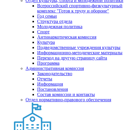
Отдел культуры, спорта и молодежной политики
Всероссийский спортивно-физкультурный
комплекс "Готов к труду и обороне"
Год семьи
Структура отдела
Молодежная политика
Спорт
Антинаркотическая комиссия
Культура
Подведомственные учреждения культуры
Информационно-методические материалы
Переход на другую страницу сайта
Программа
Административная комиссия
Законодательство
Отчеты
Информация
Постановления
Состав комиссии и контакты
Отдел нормативно-правового обеспечения