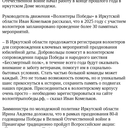
Отечественной войне начал работу в конце прошлого года в
иркутском Доме молодежи.
Руководитель движения «Волонтеры Победы» в Иркутской
области Иван Комельков рассказал, что в 2025 году с участием
волонтеров запланировано проведение более 30 памятных
мероприятий.
– В Иркутской области продолжается регистрация волонтеров
для сопровождения ключевых мероприятий празднования
юбилейной даты. Добровольцы помогут в волонтерском
сопровождении парада Победы и народного шествия
«Бессмертный полк», в течение всего года будут оказывать
внимание и заботу ветеранам, помогут им в социально-
бытовых условиях. Стать частью большой команды может
каждый. Это не только возможность помочь, но и уникальный
шанс прикоснуться к истории, сохранить память о подвигах
наших предков. Присоединиться к волонтерскому корпусу
очень просто – необходимо зарегистрироваться на сайте
волонтёрыпобеды.рф, – сказал Иван Комельков.
Замминистра по молодежной политике Иркутской области
Ирина Авдеева доложила, что в рамках празднования 80-й
годовщины Победы в Великой Отечественной войне в
Приангарье традиционно пройдут Всероссийские акции: