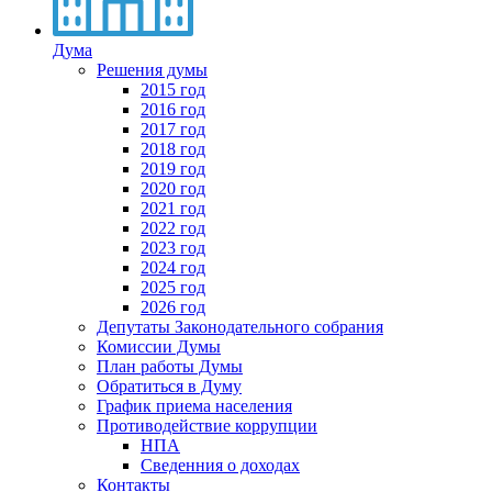
Дума
Решения думы
2015 год
2016 год
2017 год
2018 год
2019 год
2020 год
2021 год
2022 год
2023 год
2024 год
2025 год
2026 год
Депутаты Законодательного собрания
Комиссии Думы
План работы Думы
Обратиться в Думу
График приема населения
Противодействие коррупции
НПА
Сведенния о доходах
Контакты