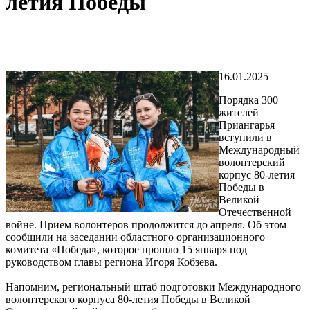
летия Победы
16.01.2025
Порядка 300
жителей
Приангарья
вступили в
Международный
волонтерский
корпус 80-летия
Победы в
Великой
Отечественной
войне. Прием волонтеров продолжится до апреля. Об этом
сообщили на заседании областного организационного
комитета «Победа», которое прошло 15 января под
руководством главы региона Игоря Кобзева.
Напомним, региональный штаб подготовки Международного
волонтерского корпуса 80-летия Победы в Великой