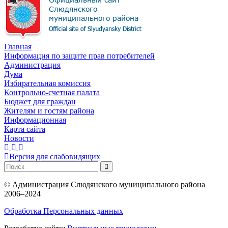
Главная
Информация по защите прав потребителей
Администрация
Дума
Избирательная комиссия
Контрольно-счетная палата
Бюджет для граждан
Жителям и гостям района
Информационная
Карта сайта
Новости
Версия для слабовидящих
©
Администрация Слюдянского муниципального района
2006–2024
Обработка Персональных данных