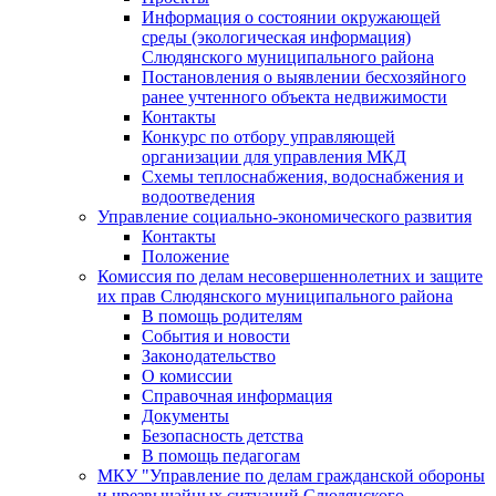
Информация о состоянии окружающей
среды (экологическая информация)
Слюдянского муниципального района
Постановления о выявлении бесхозяйного
ранее учтенного объекта недвижимости
Контакты
Конкурс по отбору управляющей
организации для управления МКД
Схемы теплоснабжения, водоснабжения и
водоотведения
Управление социально-экономического развития
Контакты
Положение
Комиссия по делам несовершеннолетних и защите
их прав Слюдянского муниципального района
В помощь родителям
События и новости
Законодательство
О комиссии
Справочная информация
Документы
Безопасность детства
В помощь педагогам
МКУ "Управление по делам гражданской обороны
и чрезвычайных ситуаций Слюдянского