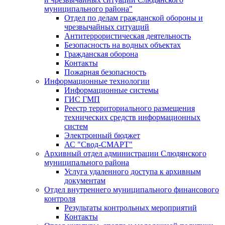
муниципального района"
Отдел по делам гражданской обороны и
чрезвычайных ситуаций
Антитеррористическая деятельность
Безопасность на водных объектах
Гражданская оборона
Контакты
Пожарная безопасность
Информационные технологии
Информационные системы
ГИС ГМП
Реестр территориального размещения
технических средств информационных
систем
Электронный бюджет
АС "Свод-СМАРТ"
Архивный отдел администрации Слюдянского
муниципального района
Услуга удаленного доступа к архивным
документам
Отдел внутреннего муниципального финансового
контроля
Результаты контрольных мероприятий
Контакты