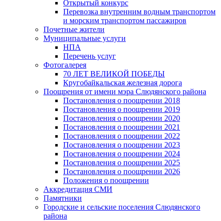
Открытый конкурс
Перевозка внутренним водным транспортом
и морским транспортом пассажиров
Почетные жители
Муниципальные услуги
НПА
Перечень услуг
Фотогалерея
70 ЛЕТ ВЕЛИКОЙ ПОБЕДЫ
Кругобайкальская железная дорога
Поощрения от имени мэра Слюдянского района
Постановления о поощрении 2018
Постановления о поощрении 2019
Постановления о поощрении 2020
Постановления о поощрении 2021
Постановления о поощрении 2022
Постановления о поощрении 2023
Постановления о поощрении 2024
Постановления о поощрении 2025
Постановления о поощрении 2026
Положения о поощрении
Аккредитация СМИ
Памятники
Городские и сельские поселения Слюдянского
района