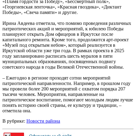
«Пламя гордости за Победу», «Бессмертный полк»,
«Георгиевская ленточка», «Красная гвоздика», «Диктант
Победы», «Свеча памяти» и другие.
Ирина Авдеева отметила, что помимо проведения различных
патриотических акций и мероприятий, к юбилею Победы
планируют открыть Дом офицеров в Иркутске после
капитального ремонта. Кроме того, продолжится арт-проект
«Музей под открытым небом», который реализуется в
Иркутской области уже три года. В рамках проекта в 2025
году запланировано расписать шесть муралов в пяти
муниципальных образованиях, посвященных подвигу
советского народа в годы Великой Отечественной войны.
– Ежегодно в регионе проходят сотни мероприятий
патриотической направленности. Например, в прошлом году
мы провели более 200 мероприятий с охватом порядка 207
тысячи человек. Мероприятия, направленные на
патриотическое воспитание, помогают молодым людям лучше
понять историю своей страны, ее культуру и традиции, –
отметила она.
В рубрике:
Новости района