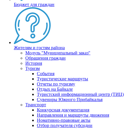
Бюджет для граждан
Жителям и гостям района
Модуль "Муниципальный заказ"
Обращения граждан
История
Туризм
События
Туристические маршруты
Отчеты по туризму
Отдых на Байкале
Туристский информационный центр (ТИЦ)
Сувениры Южного Прибайкалья
Транспорт
Конкурсная документация
Направления и маршруты движения
Номативно-правовые акты
Отбор получателя субсидии