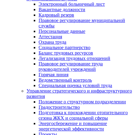
Электронный больничный лист
Вакантные должности
Кадровый резерв
Правовое регулирование муниципальной
службы
Персональные данные
Аттестация
Охрана труда
Социальное партнерство
Баланс трудовых ресурсов
Легализация трудовых отношений
Правовое регулирование труда
руководителей учреждений
Горячая линия
Ведомственный контроль
Специальная оценка условий труда
Управление стратегического и инфраструктурного
развития
Положение о структурном подразделении
Градостроительство
Подготовка к прохождении отопительного
сезона ЖКХ и социальной сферы
Энергосбережение и повышение
энергетической эффективности
Проекты