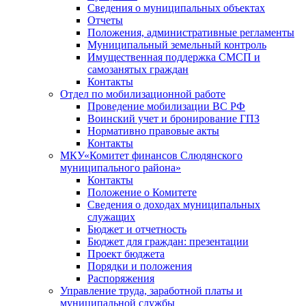
Сведения о муниципальных объектах
Отчеты
Положения, административные регламенты
Муниципальный земельный контроль
Имущественная поддержка СМСП и
самозанятых граждан
Контакты
Отдел по мобилизационной работе
Проведение мобилизации ВС РФ
Воинский учет и бронирование ГПЗ
Нормативно правовые акты
Контакты
МКУ«Комитет финансов Слюдянского
муниципального района»
Контакты
Положение о Комитете
Сведения о доходах муниципальных
служащих
Бюджет и отчетность
Бюджет для граждан: презентации
Проект бюджета
Порядки и положения
Распоряжения
Управление труда, заработной платы и
муниципальной службы