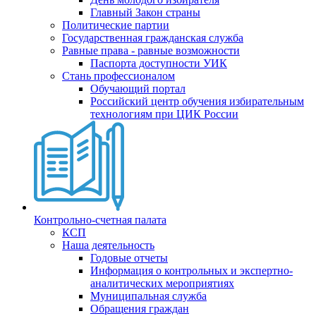
Главный Закон страны
Политические партии
Государственная гражданская служба
Равные права - равные возможности
Паспорта доступности УИК
Стань профессионалом
Обучающий портал
Российский центр обучения избирательным
технологиям при ЦИК России
Контрольно-счетная палата
КСП
Наша деятельность
Годовые отчеты
Информация о контрольных и экспертно-
аналитических мероприятиях
Муниципальная служба
Обращения граждан