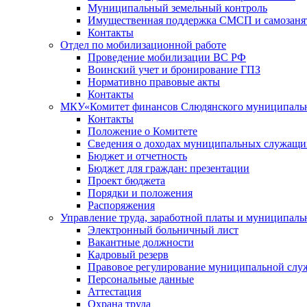
Муниципальный земельный контроль
Имущественная поддержка СМСП и самозаня
Контакты
Отдел по мобилизационной работе
Проведение мобилизации ВС РФ
Воинский учет и бронирование ГПЗ
Нормативно правовые акты
Контакты
МКУ«Комитет финансов Слюдянского муниципальн
Контакты
Положение о Комитете
Сведения о доходах муниципальных служащи
Бюджет и отчетность
Бюджет для граждан: презентации
Проект бюджета
Порядки и положения
Распоряжения
Управление труда, заработной платы и муниципал
Электронный больничный лист
Вакантные должности
Кадровый резерв
Правовое регулирование муниципальной слу
Персональные данные
Аттестация
Охрана труда