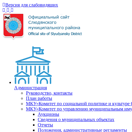
Версия для слабовидящих
Администрация
Руководство, контакты
План работы
МКУ«Комитет по социальной политике и культуре
МКУ«Комитет по управлению муниципальным имущ
Аукционы
Сведения о муниципальных объектах
Отчеты
Положения, административные регламенты