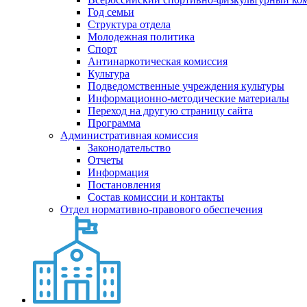
Год семьи
Структура отдела
Молодежная политика
Спорт
Антинаркотическая комиссия
Культура
Подведомственные учреждения культуры
Информационно-методические материалы
Переход на другую страницу сайта
Программа
Административная комиссия
Законодательство
Отчеты
Информация
Постановления
Состав комиссии и контакты
Отдел нормативно-правового обеспечения