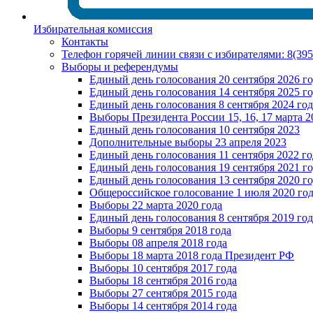
Избирательная комиссия
Контакты
Телефон горячей линии связи с избирателями: 8(39
Выборы и референдумы
Единый день голосования 20 сентября 2026 г
Единый день голосования 14 сентября 2025 г
Единый день голосования 8 сентября 2024 год
Выборы Президента России 15, 16, 17 марта 2
Единый день голосования 10 сентября 2023
Дополнительные выборы 23 апреля 2023
Единый день голосования 11 сентября 2022 го
Единый день голосования 19 сентября 2021 г
Единый день голосования 13 сентября 2020 г
Общероссийское голосование 1 июля 2020 го
Выборы 22 марта 2020 года
Единый день голосования 8 сентября 2019 год
Выборы 9 сентября 2018 года
Выборы 08 апреля 2018 года
Выборы 18 марта 2018 года Президент РФ
Выборы 10 сентября 2017 года
Выборы 18 сентября 2016 года
Выборы 27 сентября 2015 года
Выборы 14 сентября 2014 года