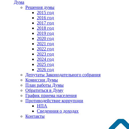
Дума
Решения думы
2015 год
2016 год
2017 год
2018 год
2019 год
2020 год
2021 год
2022 год
2023 год
2024 год
2025 год
2026 год
Депутаты Законодательного собрания
Комиссии Думы
План работы Думы
Обратиться в Думу
График приема населения
Противодействие коррупции
НПА
Сведенния о доходах
Контакты