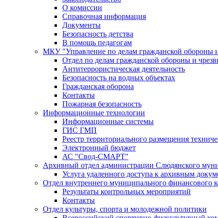
О комиссии
Справочная информация
Документы
Безопасность детства
В помощь педагогам
МКУ "Управление по делам гражданской обороны 
Отдел по делам гражданской обороны и чрез
Антитеррористическая деятельность
Безопасность на водных объектах
Гражданская оборона
Контакты
Пожарная безопасность
Информационные технологии
Информационные системы
ГИС ГМП
Реестр территориального размещения технич
Электронный бюджет
АС "Свод-СМАРТ"
Архивный отдел администрации Слюдянского муни
Услуга удаленного доступа к архивным докум
Отдел внутреннего муниципального финансового к
Результаты контрольных мероприятий
Контакты
Отдел культуры, спорта и молодежной политики
Всероссийский спортивно-физкультурный комп