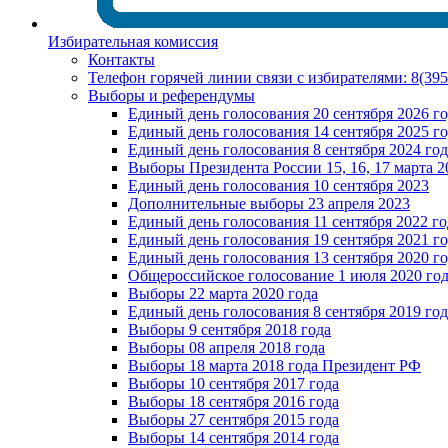
Избирательная комиссия
Контакты
Телефон горячей линии связи с избирателями: 8(39
Выборы и референдумы
Единый день голосования 20 сентября 2026 г
Единый день голосования 14 сентября 2025 г
Единый день голосования 8 сентября 2024 год
Выборы Президента России 15, 16, 17 марта 2
Единый день голосования 10 сентября 2023
Дополнительные выборы 23 апреля 2023
Единый день голосования 11 сентября 2022 го
Единый день голосования 19 сентября 2021 г
Единый день голосования 13 сентября 2020 г
Общероссийское голосование 1 июля 2020 го
Выборы 22 марта 2020 года
Единый день голосования 8 сентября 2019 год
Выборы 9 сентября 2018 года
Выборы 08 апреля 2018 года
Выборы 18 марта 2018 года Президент РФ
Выборы 10 сентября 2017 года
Выборы 18 сентября 2016 года
Выборы 27 сентября 2015 года
Выборы 14 сентября 2014 года