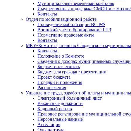
Муниципальный земельный контроль
Имущественная поддержка СМСП и самозаня
Контакты
Отдел по мобилизационной работе
Проведение мобилизации ВС РФ
Воинский учет и бронирование ГПЗ
Нормативно правовые акты
Контакты
МКУ«Комитет финансов Слюдянского муниципальн
Контакты
Положение о Комитете
Сведения о доходах муниципальных служащи
Бюджет и отчетность
Бюджет для граждан: презентации
Проект бюджета
Порядки и положения
Распоряжения
Управление труда, заработной платы и муниципал
Электронный больничный лист
Вакантные должности
Кадровый резерв
Правовое регулирование муниципальной слу
Персональные данные
Аттестация
Охрана труда