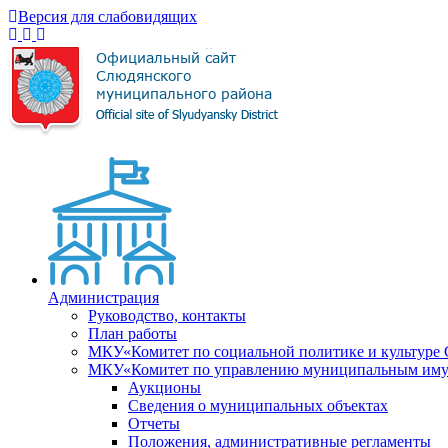
Версия для слабовидящих
Администрация
Руководство, контакты
План работы
МКУ«Комитет по социальной политике и культуре
МКУ«Комитет по управлению муниципальным имущ
Аукционы
Сведения о муниципальных объектах
Отчеты
Положения, административные регламенты