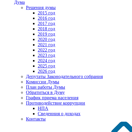
Дума
Решения думы
2015 год
2016 год
2017 год
2018 год
2019 год
2020 год
2021 год
2022 год
2023 год
2024 год
2025 год
2026 год
Депутаты Законодательного собрания
Комиссии Думы
План работы Думы
Обратиться в Думу
График приема населения
Противодействие коррупции
НПА
Сведенния о доходах
Контакты