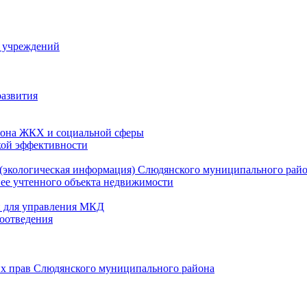
й учреждений
развития
зона ЖКХ и социальной сферы
кой эффективности
(экологическая информация) Слюдянского муниципального рай
нее учтенного объекта недвижимости
и для управления МКД
оотведения
их прав Слюдянского муниципального района