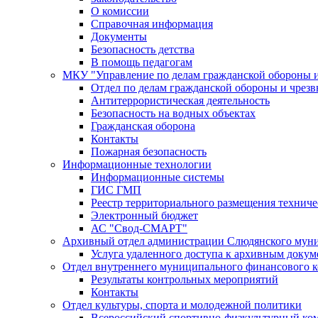
О комиссии
Справочная информация
Документы
Безопасность детства
В помощь педагогам
МКУ "Управление по делам гражданской обороны 
Отдел по делам гражданской обороны и чрез
Антитеррористическая деятельность
Безопасность на водных объектах
Гражданская оборона
Контакты
Пожарная безопасность
Информационные технологии
Информационные системы
ГИС ГМП
Реестр территориального размещения технич
Электронный бюджет
АС "Свод-СМАРТ"
Архивный отдел администрации Слюдянского муни
Услуга удаленного доступа к архивным докум
Отдел внутреннего муниципального финансового к
Результаты контрольных мероприятий
Контакты
Отдел культуры, спорта и молодежной политики
Всероссийский спортивно-физкультурный комп