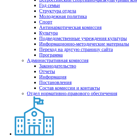
Год семьи
Структура отдела
Молодежная политика
Спорт
Антинаркотическая комиссия
Культура
Подведомственные учреждения культуры
Информационно-методические материалы
Переход на другую страницу сайта
Программа
Административная комиссия
Законодательство
Отчеты
Информация
Постановления
Состав комиссии и контакты
Отдел нормативно-правового обеспечения