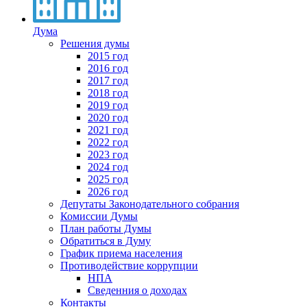
Дума
Решения думы
2015 год
2016 год
2017 год
2018 год
2019 год
2020 год
2021 год
2022 год
2023 год
2024 год
2025 год
2026 год
Депутаты Законодательного собрания
Комиссии Думы
План работы Думы
Обратиться в Думу
График приема населения
Противодействие коррупции
НПА
Сведенния о доходах
Контакты