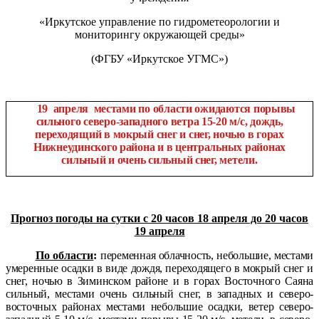
«Иркутское управление по гидрометеорологии и
мониторингу окружающей среды»
(ФГБУ «Иркутское УГМС»)
19
апреля
местами по области ожидаются порывы
сильного северо-западного ветра 15-20 м/с, дождь,
переходящий в мокрый снег и снег, ночью в горах
Нижнеудинского района и в центральных районах
сильный и очень сильный снег, метели.
Прогноз погоды на сутки
с 20 часов 18 апреля до 20 часов
19 апреля
По области
:
переменная облачность, небольшие, местами
умеренные осадки в виде дождя, переходящего в мокрый снег и
снег, ночью в Зиминском районе и в горах Восточного Саяна
сильный, местами очень сильный снег, в западных и северо-
восточных районах местами небольшие осадки, ветер северо-