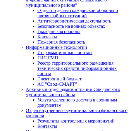
муниципального района"
Отдел по делам гражданской обороны и
чрезвычайных ситуаций
Антитеррористическая деятельность
Безопасность на водных объектах
Гражданская оборона
Контакты
Пожарная безопасность
Информационные технологии
Информационные системы
ГИС ГМП
Реестр территориального размещения
технических средств информационных
систем
Электронный бюджет
АС "Свод-СМАРТ"
Архивный отдел администрации Слюдянского
муниципального района
Услуга удаленного доступа к архивным
документам
Отдел внутреннего муниципального финансового
контроля
Результаты контрольных мероприятий
Контакты