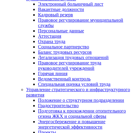
Электронный больничный лист
Вакантные должности
Кадровый резерв
Правовое регулирование муниципальной
службы
Персональные данные
Аттестация
Охрана труда
Социальное партнерство
Баланс трудовых ресурсов
Легализация трудовых отношений
Правовое регулирование труда
руководителей учреждений
Горячая линия
Ведомственный контроль
Специальная оценка условий труда
Управление стратегического и инфраструктурного
развития
Положение о структурном подразделении
Градостроительство
Подготовка к прохождении отопительного
сезона ЖКХ и социальной сферы
Энергосбережение и повышение
энергетической эффективности
Проекты