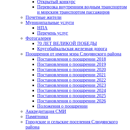
Открытый конкурс
Перевозка внутренним водным транспортом
и морским транспортом пассажиров
Почетные жители
Муниципальные услуги
НПА
Перечень услуг
Фотогалерея
70 ЛЕТ ВЕЛИКОЙ ПОБЕДЫ
Кругобайкальская железная дорога
Поощрения от имени мэра Слюдянского района
Постановления о поощрении 2018
Постановления о поощрении 2019
Постановления о поощрении 2020
Постановления о поощрении 2021
Постановления о поощрении 2022
Постановления о поощрении 2023
Постановления о поощрении 2024
Постановления о поощрении 2025
Постановления о поощрении 2026
Положения о поощрении
Аккредитация СМИ
Памятники
Городские и сельские поселения Слюдянского
района