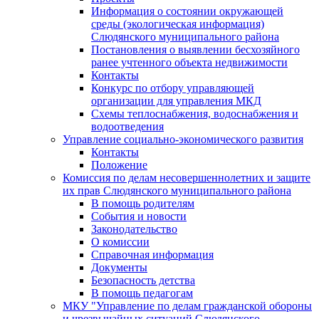
Информация о состоянии окружающей
среды (экологическая информация)
Слюдянского муниципального района
Постановления о выявлении бесхозяйного
ранее учтенного объекта недвижимости
Контакты
Конкурс по отбору управляющей
организации для управления МКД
Схемы теплоснабжения, водоснабжения и
водоотведения
Управление социально-экономического развития
Контакты
Положение
Комиссия по делам несовершеннолетних и защите
их прав Слюдянского муниципального района
В помощь родителям
События и новости
Законодательство
О комиссии
Справочная информация
Документы
Безопасность детства
В помощь педагогам
МКУ "Управление по делам гражданской обороны
и чрезвычайных ситуаций Слюдянского