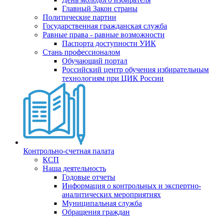
Главный Закон страны
Политические партии
Государственная гражданская служба
Равные права - равные возможности
Паспорта доступности УИК
Стань профессионалом
Обучающий портал
Российский центр обучения избирательным
технологиям при ЦИК России
Контрольно-счетная палата
КСП
Наша деятельность
Годовые отчеты
Информация о контрольных и экспертно-
аналитических мероприятиях
Муниципальная служба
Обращения граждан