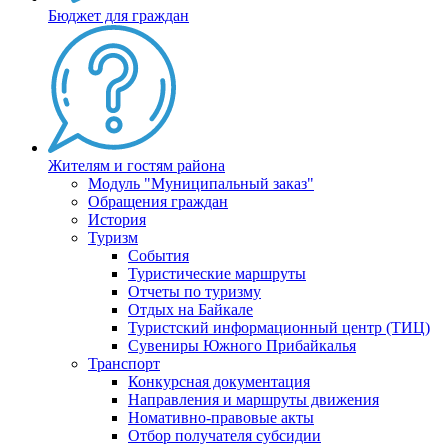
Бюджет для граждан
Жителям и гостям района
Модуль "Муниципальный заказ"
Обращения граждан
История
Туризм
События
Туристические маршруты
Отчеты по туризму
Отдых на Байкале
Туристский информационный центр (ТИЦ)
Сувениры Южного Прибайкалья
Транспорт
Конкурсная документация
Направления и маршруты движения
Номативно-правовые акты
Отбор получателя субсидии