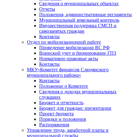
Сведения о муниципальных объектах
Отчеты
Положения, административные регламенты
Муниципальный земельный контроль
Имущественная поддержка СМСП и
самозанятых граждан
Контакты
Отдел по мобилизационной работе
Проведение мобилизации ВС РФ
Воинский учет и бронирование ГПЗ
Нормативно правовые акты
Контакты
МКУ«Комитет финансов Слюдянского
муниципального района»
Контакты
Положение о Комитете
Сведения о доходах муниципальных
служащих
Бюджет и отчетность
Бюджет для граждан: презентации
Проект бюджета
Порядки и положения
Распоряжения
Управление труда, заработной платы и
муниципальной службы