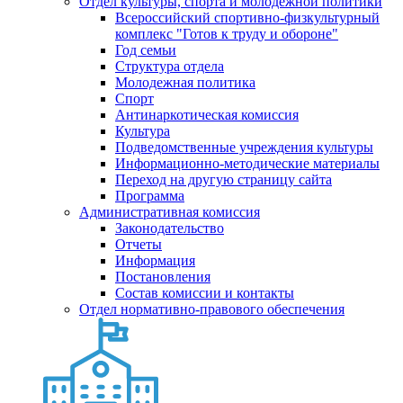
Отдел культуры, спорта и молодежной политики
Всероссийский спортивно-физкультурный
комплекс "Готов к труду и обороне"
Год семьи
Структура отдела
Молодежная политика
Спорт
Антинаркотическая комиссия
Культура
Подведомственные учреждения культуры
Информационно-методические материалы
Переход на другую страницу сайта
Программа
Административная комиссия
Законодательство
Отчеты
Информация
Постановления
Состав комиссии и контакты
Отдел нормативно-правового обеспечения