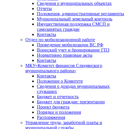
Сведения о муниципальных объектах
Отчеты
Положения, административные регламенты
Муниципальный земельный контроль
Имущественная поддержка СМСП и
самозанятых граждан
Контакты
Отдел по мобилизационной работе
Проведение мобилизации ВС РФ
Воинский учет и бронирование ГПЗ
Нормативно правовые акты
Контакты
МКУ«Комитет финансов Слюдянского
муниципального района»
Контакты
Положение о Комитете
Сведения о доходах муниципальных
служащих
Бюджет и отчетность
Бюджет для граждан: презентации
Проект бюджета
Порядки и положения
Распоряжения
Управление труда, заработной платы и
муниципальной службы