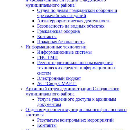
муниципального района"
Отдел по делам гражданской обороны и
чрезвычайных ситуаций
Антитеррористическая деятельность
Безопасность на водных объектах
Гражданская оборона
Контакты
Пожарная безопасность
Информационные технологии
Информационные системы
ГИС ГМП
Реестр территориального размещения
технических средств информационных
систем
Электронный бюджет
АС "Свод-СМАРТ"
Архивный отдел администрации Слюдянского
муниципального района
Услуга удаленного доступа к архивным
документам
Отдел внутреннего муниципального финансового
контроля
Результаты контрольных мероприятий
Контакты