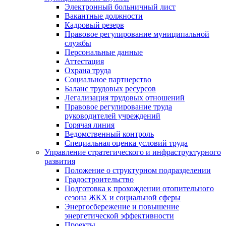
Электронный больничный лист
Вакантные должности
Кадровый резерв
Правовое регулирование муниципальной
службы
Персональные данные
Аттестация
Охрана труда
Социальное партнерство
Баланс трудовых ресурсов
Легализация трудовых отношений
Правовое регулирование труда
руководителей учреждений
Горячая линия
Ведомственный контроль
Специальная оценка условий труда
Управление стратегического и инфраструктурного
развития
Положение о структурном подразделении
Градостроительство
Подготовка к прохождении отопительного
сезона ЖКХ и социальной сферы
Энергосбережение и повышение
энергетической эффективности
Проекты