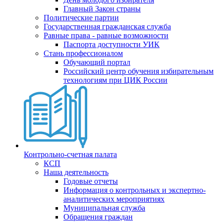
Главный Закон страны
Политические партии
Государственная гражданская служба
Равные права - равные возможности
Паспорта доступности УИК
Стань профессионалом
Обучающий портал
Российский центр обучения избирательным
технологиям при ЦИК России
Контрольно-счетная палата
КСП
Наша деятельность
Годовые отчеты
Информация о контрольных и экспертно-
аналитических мероприятиях
Муниципальная служба
Обращения граждан