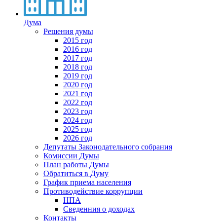
Дума
Решения думы
2015 год
2016 год
2017 год
2018 год
2019 год
2020 год
2021 год
2022 год
2023 год
2024 год
2025 год
2026 год
Депутаты Законодательного собрания
Комиссии Думы
План работы Думы
Обратиться в Думу
График приема населения
Противодействие коррупции
НПА
Сведенния о доходах
Контакты