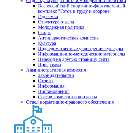
Отдел культуры, спорта и молодежной политики
Всероссийский спортивно-физкультурный
комплекс "Готов к труду и обороне"
Год семьи
Структура отдела
Молодежная политика
Спорт
Антинаркотическая комиссия
Культура
Подведомственные учреждения культуры
Информационно-методические материалы
Переход на другую страницу сайта
Программа
Административная комиссия
Законодательство
Отчеты
Информация
Постановления
Состав комиссии и контакты
Отдел нормативно-правового обеспечения