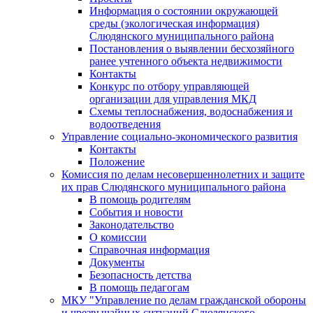
Информация о состоянии окружающей
среды (экологическая информация)
Слюдянского муниципального района
Постановления о выявлении бесхозяйного
ранее учтенного объекта недвижимости
Контакты
Конкурс по отбору управляющей
организации для управления МКД
Схемы теплоснабжения, водоснабжения и
водоотведения
Управление социально-экономического развития
Контакты
Положение
Комиссия по делам несовершеннолетних и защите
их прав Слюдянского муниципального района
В помощь родителям
События и новости
Законодательство
О комиссии
Справочная информация
Документы
Безопасность детства
В помощь педагогам
МКУ "Управление по делам гражданской обороны
и чрезвычайных ситуаций Слюдянского