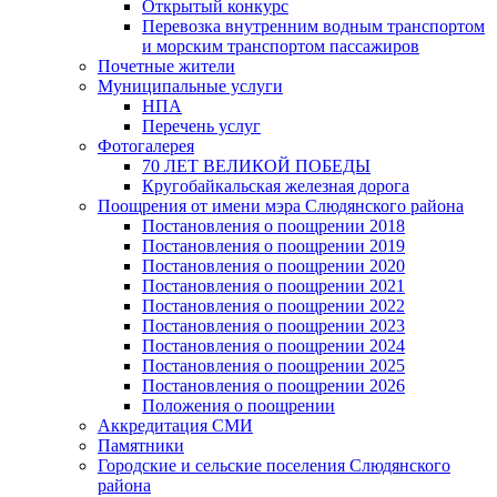
Открытый конкурс
Перевозка внутренним водным транспортом
и морским транспортом пассажиров
Почетные жители
Муниципальные услуги
НПА
Перечень услуг
Фотогалерея
70 ЛЕТ ВЕЛИКОЙ ПОБЕДЫ
Кругобайкальская железная дорога
Поощрения от имени мэра Слюдянского района
Постановления о поощрении 2018
Постановления о поощрении 2019
Постановления о поощрении 2020
Постановления о поощрении 2021
Постановления о поощрении 2022
Постановления о поощрении 2023
Постановления о поощрении 2024
Постановления о поощрении 2025
Постановления о поощрении 2026
Положения о поощрении
Аккредитация СМИ
Памятники
Городские и сельские поселения Слюдянского
района