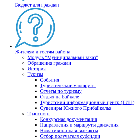
Бюджет для граждан
Жителям и гостям района
Модуль "Муниципальный заказ"
Обращения граждан
История
Туризм
События
Туристические маршруты
Отчеты по туризму
Отдых на Байкале
Туристский информационный центр (ТИЦ)
Сувениры Южного Прибайкалья
Транспорт
Конкурсная документация
Направления и маршруты движения
Номативно-правовые акты
Отбор получателя субсидии