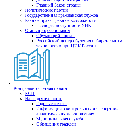
Главный Закон страны
Политические партии
Государственная гражданская служба
Равные права - равные возможности
Паспорта доступности УИК
Стань профессионалом
Обучающий портал
Российский центр обучения избирательным
технологиям при ЦИК России
Контрольно-счетная палата
КСП
Наша деятельность
Годовые отчеты
Информация о контрольных и экспертно-
аналитических мероприятиях
Муниципальная служба
Обращения граждан