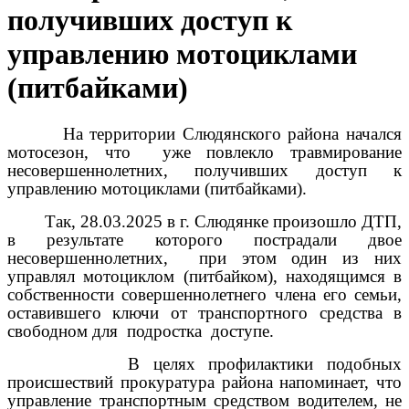
получивших доступ к
управлению мотоциклами
(питбайками)
На территории Слюдянского района начался
мотосезон, что
уже повлекло травмирование
несовершеннолетних, получивших доступ к
управлению мотоциклами (питбайками).
Так, 28.03.2025 в г. Слюдянке произошло ДТП,
в результате которого пострадали двое
несовершеннолетних,
при этом один из них
управлял мотоциклом (питбайком), находящимся в
собственности совершеннолетнего члена его семьи,
оставившего ключи от транспортного средства в
свободном для
подростка
доступе.
В целях профилактики подобных
происшествий прокуратура района напоминает, что
управление транспортным средством водителем, не