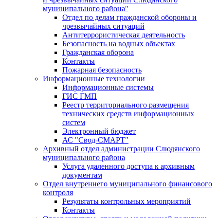
муниципального района"
Отдел по делам гражданской обороны и
чрезвычайных ситуаций
Антитеррористическая деятельность
Безопасность на водных объектах
Гражданская оборона
Контакты
Пожарная безопасность
Информационные технологии
Информационные системы
ГИС ГМП
Реестр территориального размещения
технических средств информационных
систем
Электронный бюджет
АС "Свод-СМАРТ"
Архивный отдел администрации Слюдянского
муниципального района
Услуга удаленного доступа к архивным
документам
Отдел внутреннего муниципального финансового
контроля
Результаты контрольных мероприятий
Контакты