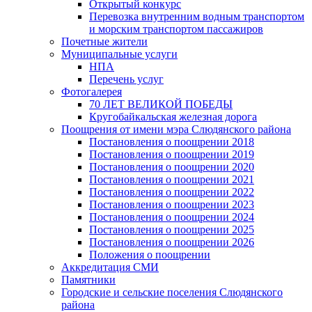
Открытый конкурс
Перевозка внутренним водным транспортом
и морским транспортом пассажиров
Почетные жители
Муниципальные услуги
НПА
Перечень услуг
Фотогалерея
70 ЛЕТ ВЕЛИКОЙ ПОБЕДЫ
Кругобайкальская железная дорога
Поощрения от имени мэра Слюдянского района
Постановления о поощрении 2018
Постановления о поощрении 2019
Постановления о поощрении 2020
Постановления о поощрении 2021
Постановления о поощрении 2022
Постановления о поощрении 2023
Постановления о поощрении 2024
Постановления о поощрении 2025
Постановления о поощрении 2026
Положения о поощрении
Аккредитация СМИ
Памятники
Городские и сельские поселения Слюдянского
района