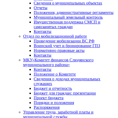
Сведения о муниципальных объектах
Отчеты
Положения, административные регламенты
Муниципальный земельный контроль
Имущественная поддержка СМСП и
самозанятых граждан
Контакты
Отдел по мобилизационной работе
Проведение мобилизации ВС РФ
Воинский учет и бронирование ГПЗ
Нормативно правовые акты
Контакты
МКУ«Комитет финансов Слюдянского
муниципального района»
Контакты
Положение о Комитете
Сведения о доходах муниципальных
служащих
Бюджет и отчетность
Бюджет для граждан: презентации
Проект бюджета
Порядки и положения
Распоряжения
Управление труда, заработной платы и
муниципальной службы