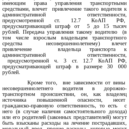
имеющим права управления транспортными
средствами, влечет
привлечение такого водителя к
административной ответственности,
предусмотренной ст. 12.7 КоАП РФ,
предусматривающий штраф от
5 до 15 тысяч
рублей. Передача управления такому водителю
(в
том числе взрослым владельцем транспортного
средства
несовершеннолетнему) влечет
привлечение
владельца транспорта к
административной ответственности,
предусмотренной ч. 3 ст. 12.7 КоАП РФ,
предусматривающей штраф в размере 30 000
рублей.
Кроме того,
вне зависимости от вины
несовершеннолетнего водителя в дорожно-
транспортном происшествии, он, как владелец
источника повышенной опасности, несет
гражданско-правовую ответственность, то есть
с
него (в случае наличия самостоятельного дохода)
или его родителей (законных представителей) могут
быть взысканы расходы на лечение пострадавших,
моральный вред, прочие расходы, которые могут