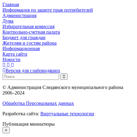
Главная
Информация по защите прав потребителей
Администрация
Дума
Избирательная комиссия
Контрольно-счетная палата
Бюджет для граждан
Жителям и гостям района
Информационная
Карта сайта
Новости
Версия для слабовидящих
©
Администрация Слюдянского муниципального района
2006–2024
Обработка Персональных данных
Разработка сайта:
Виртуальные технологии
Публикация миниатюры
×