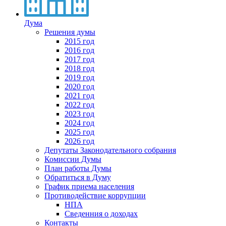
Дума
Решения думы
2015 год
2016 год
2017 год
2018 год
2019 год
2020 год
2021 год
2022 год
2023 год
2024 год
2025 год
2026 год
Депутаты Законодательного собрания
Комиссии Думы
План работы Думы
Обратиться в Думу
График приема населения
Противодействие коррупции
НПА
Сведенния о доходах
Контакты