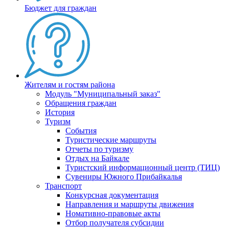
Бюджет для граждан
Жителям и гостям района
Модуль "Муниципальный заказ"
Обращения граждан
История
Туризм
События
Туристические маршруты
Отчеты по туризму
Отдых на Байкале
Туристский информационный центр (ТИЦ)
Сувениры Южного Прибайкалья
Транспорт
Конкурсная документация
Направления и маршруты движения
Номативно-правовые акты
Отбор получателя субсидии