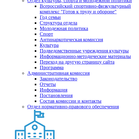
Отдел культуры, спорта и молодежной политики
Всероссийский спортивно-физкультурный
комплекс "Готов к труду и обороне"
Год семьи
Структура отдела
Молодежная политика
Спорт
Антинаркотическая комиссия
Культура
Подведомственные учреждения культуры
Информационно-методические материалы
Переход на другую страницу сайта
Программа
Административная комиссия
Законодательство
Отчеты
Информация
Постановления
Состав комиссии и контакты
Отдел нормативно-правового обеспечения