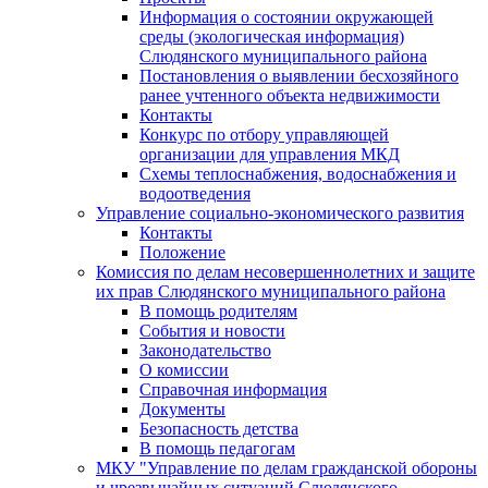
Информация о состоянии окружающей
среды (экологическая информация)
Слюдянского муниципального района
Постановления о выявлении бесхозяйного
ранее учтенного объекта недвижимости
Контакты
Конкурс по отбору управляющей
организации для управления МКД
Схемы теплоснабжения, водоснабжения и
водоотведения
Управление социально-экономического развития
Контакты
Положение
Комиссия по делам несовершеннолетних и защите
их прав Слюдянского муниципального района
В помощь родителям
События и новости
Законодательство
О комиссии
Справочная информация
Документы
Безопасность детства
В помощь педагогам
МКУ "Управление по делам гражданской обороны
и чрезвычайных ситуаций Слюдянского