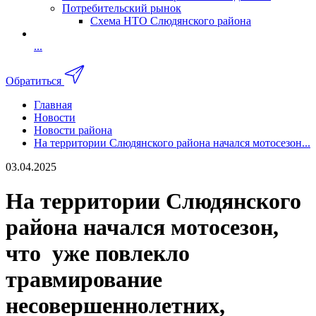
Потребительский рынок
Схема НТО Слюдянского района
...
Обратиться
Главная
Новости
Новости района
На территории Слюдянского района начался мотосезон...
03.04.2025
На территории Слюдянского
района начался мотосезон,
что уже повлекло
травмирование
несовершеннолетних,