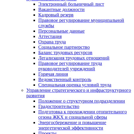
Электронный больничный лист
Вакантные должности
Кадровый резерв
Правовое регулирование муниципальной
службы
Персональные данные
Аттестация
Охрана труда
Социальное партнерство
Баланс трудовых ресурсов
Легализация трудовых отношений
Правовое регулирование труда
руководителей учреждений
Горячая линия
Ведомственный контроль
Специальная оценка условий труда
Управление стратегического и инфраструктурного
развития
Положение о структурном подразделении
Градостроительство
Подготовка к прохождении отопительного
сезона ЖКХ и социальной сферы
Энергосбережение и повышение
энергетической эффективности
Проекты